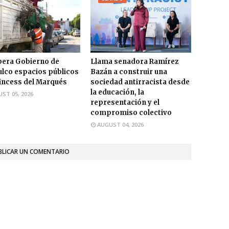
era Gobierno de
Llama senadora Ramírez
lco espacios públicos
Bazán a construir una
incess del Marqués
sociedad antirracista desde
la educación, la
ST 05, 2026
representación y el
compromiso colectivo
AUGUST 04, 2026
BLICAR UN COMENTARIO