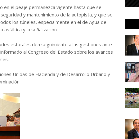
to en el peaje permanezca vigente hasta que se
 seguridad y mantenimiento de la autopista, y que se
 todos los túneles, especialmente en el de Agua de
asfáltica y la señalización.
ades estatales den seguimiento a las gestiones ante
n informado al Congreso del Estado sobre los avances
ales.
siones Unidas de Hacienda y de Desarrollo Urbano y
aminación.