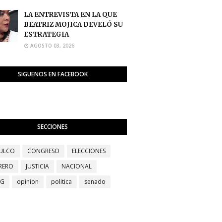
LA ENTREVISTA EN LA QUE
BEATRIZ MOJICA DEVELÓ SU
ESTRATEGIA
AGOSTO 03, 2026
SIGUENOS EN FACEBOOK
SECCIONES
ULCO
CONGRESO
ELECCIONES
RERO
JUSTICIA
NACIONAL
EG
opinion
politica
senado