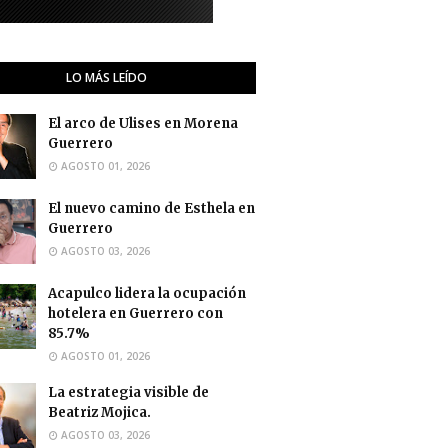
LO MÁS LEÍDO
El arco de Ulises en Morena
Guerrero
AGOSTO 01, 2026
El nuevo camino de Esthela en
Guerrero
AGOSTO 03, 2026
Acapulco lidera la ocupación
hotelera en Guerrero con
85.7%
AGOSTO 01, 2026
La estrategia visible de
Beatriz Mojica.
AGOSTO 03, 2026