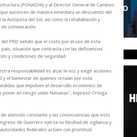
estructura (FONADIN) y al Director General de Caminos
que autoricen de manera inmediata un descuento del
la Autopista del Sol, así como la rehabilitación y
 de comunicación.
o del PRD señaló que el costo por el uso de esta
país, situación que contrasta con las deficiencias
ación y condiciones de seguridad.
ra responsabilidad es alzar la voz y exigir acciones
 y el bienestar de quienes circulan por esta
edidas que impulsen el desarrollo económico de
ue poner en riesgo vidas humanas", expresó Ortega
ta de atención constante y las consecuencias que esto
ngreso de Guerrero ejerza su facultad de vigilancia y
autoridades federales actúen con prontitud.