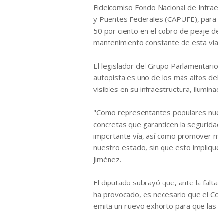
Fideicomiso Fondo Nacional de Infra
y Puentes Federales (CAPUFE), para 
50 por ciento en el cobro de peaje de 
mantenimiento constante de esta vía
El legislador del Grupo Parlamentari
autopista es uno de los más altos del 
visibles en su infraestructura, ilumin
"Como representantes populares nuest
concretas que garanticen la seguridad
importante vía, así como promover m
nuestro estado, sin que esto impliq
Jiménez.
El diputado subrayó que, ante la fal
ha provocado, es necesario que el Co
emita un nuevo exhorto para que las 