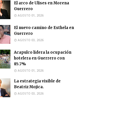
El arco de Ulises en Morena
Guerrero
AGOSTO 01, 2026
El nuevo camino de Esthela en
Guerrero
AGOSTO 03, 2026
Acapulco lidera la ocupación
hotelera en Guerrero con
85.7%
AGOSTO 01, 2026
La estrategia visible de
Beatriz Mojica.
AGOSTO 03, 2026