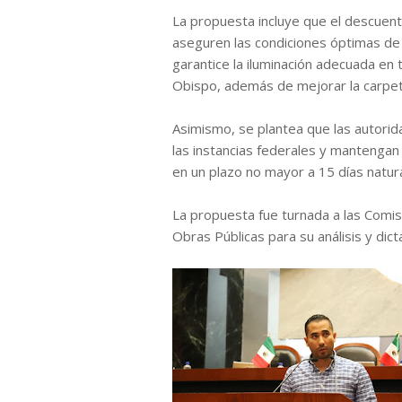
La propuesta incluye que el descuen
aseguren las condiciones óptimas de
garantice la iluminación adecuada en
Obispo, además de mejorar la carpeta 
Asimismo, se plantea que las autorid
las instancias federales y mantenga
en un plazo no mayor a 15 días natur
La propuesta fue turnada a las Comi
Obras Públicas para su análisis y dict