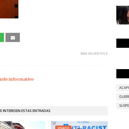
MÁS RECIENTES
ndo informativo
ACAP
GUER
SUSP
TE INTERESEN ESTAS ENTRADAS
SENADO