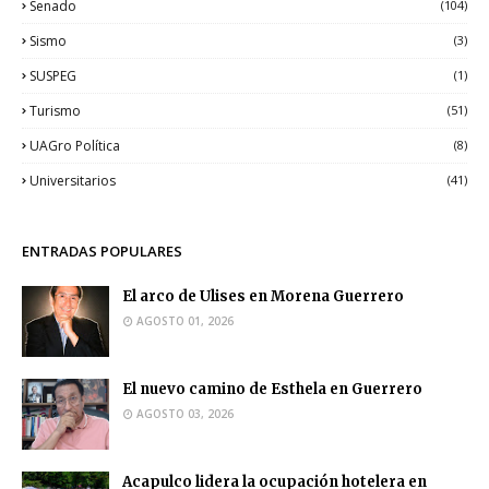
Senado
(104)
Sismo
(3)
SUSPEG
(1)
Turismo
(51)
UAGro Política
(8)
Universitarios
(41)
ENTRADAS POPULARES
El arco de Ulises en Morena Guerrero
AGOSTO 01, 2026
El nuevo camino de Esthela en Guerrero
AGOSTO 03, 2026
Acapulco lidera la ocupación hotelera en