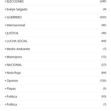
ELECCIONES
(249)
Evelyn Salgado
(4)
GUERRERO
(633)
Internacional
(60)
JUSTICIA
(46)
LUCHA SOCIAL
(84)
Medio Ambiente
(7)
Municipios
(12)
NACIONAL
(27)
Nota Roja
(84)
Opinion
(120)
Playas
(3)
Politica
(95)
Política
(7)