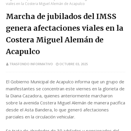
viales en la Costera Miguel Alemán de Acapulco
Marcha de jubilados del IMSS
genera afectaciones viales en la
Costera Miguel Alemán de
Acapulco
TRASFONDO INFORMATIVO
OCTUBRE 03, 2025
El Gobierno Municipal de Acapulco informa que un grupo de
manifestantes se concentran este viernes en la glorieta de
la Diana Cazadora, quienes anteriormente marcharon
sobre la avenida Costera Miguel Alemán de manera pacifica
desde el Asta Bandera, lo que generó afectaciones
parciales en la circulación vehicular.
Se trata de alrededor de 30 jubilados y pensionados del