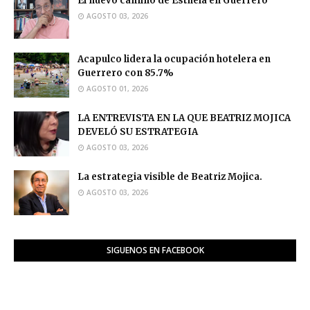
El nuevo camino de Esthela en Guerrero
AGOSTO 03, 2026
Acapulco lidera la ocupación hotelera en
Guerrero con 85.7%
AGOSTO 01, 2026
LA ENTREVISTA EN LA QUE BEATRIZ MOJICA
DEVELÓ SU ESTRATEGIA
AGOSTO 03, 2026
La estrategia visible de Beatriz Mojica.
AGOSTO 03, 2026
SIGUENOS EN FACEBOOK