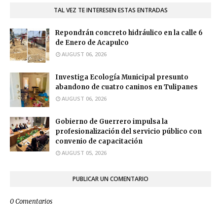
TAL VEZ TE INTERESEN ESTAS ENTRADAS
Repondrán concreto hidráulico en la calle 6
de Enero de Acapulco
AUGUST 06, 2026
Investiga Ecología Municipal presunto
abandono de cuatro caninos en Tulipanes
AUGUST 06, 2026
Gobierno de Guerrero impulsa la
profesionalización del servicio público con
convenio de capacitación
AUGUST 05, 2026
PUBLICAR UN COMENTARIO
0 Comentarios