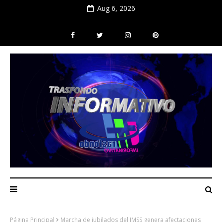
Aug 6, 2026
Página Principal
Marcha de jubilados del IMSS genera afectaciones