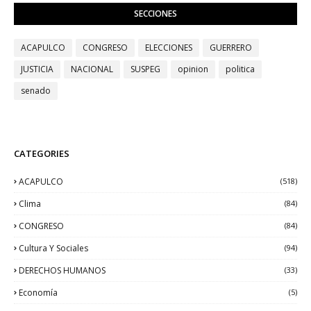
SECCIONES
ACAPULCO
CONGRESO
ELECCIONES
GUERRERO
JUSTICIA
NACIONAL
SUSPEG
opinion
politica
senado
CATEGORIES
ACAPULCO
(518)
Clima
(84)
CONGRESO
(84)
Cultura Y Sociales
(94)
DERECHOS HUMANOS
(33)
Economía
(5)