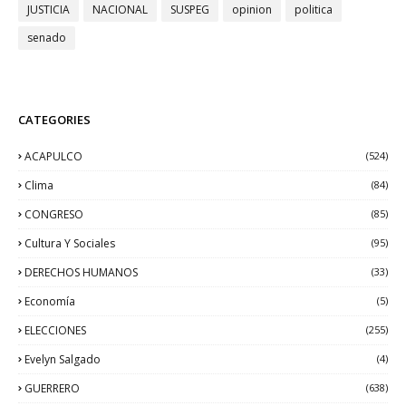
JUSTICIA
NACIONAL
SUSPEG
opinion
politica
senado
CATEGORIES
ACAPULCO
(524)
Clima
(84)
CONGRESO
(85)
Cultura Y Sociales
(95)
DERECHOS HUMANOS
(33)
Economía
(5)
ELECCIONES
(255)
Evelyn Salgado
(4)
GUERRERO
(638)