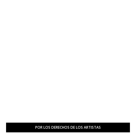
POR LOS DERECHOS DE LOS ARTISTAS