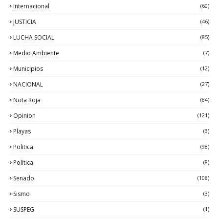
Internacional
(60)
JUSTICIA
(46)
LUCHA SOCIAL
(85)
Medio Ambiente
(7)
Municipios
(12)
NACIONAL
(27)
Nota Roja
(84)
Opinion
(121)
Playas
(3)
Politica
(98)
Política
(8)
Senado
(108)
Sismo
(3)
SUSPEG
(1)