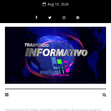
Aug 10, 2026
Página Principal
Hallan a hombre con huellas de tortura e impactos