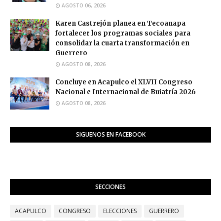
AGOSTO 06, 2026
Karen Castrejón planea en Tecoanapa
fortalecer los programas sociales para
consolidar la cuarta transformación en
Guerrero
AGOSTO 08, 2026
Concluye en Acapulco el XLVII Congreso
Nacional e Internacional de Buiatría 2026
AGOSTO 08, 2026
SIGUENOS EN FACEBOOK
SECCIONES
ACAPULCO
CONGRESO
ELECCIONES
GUERRERO