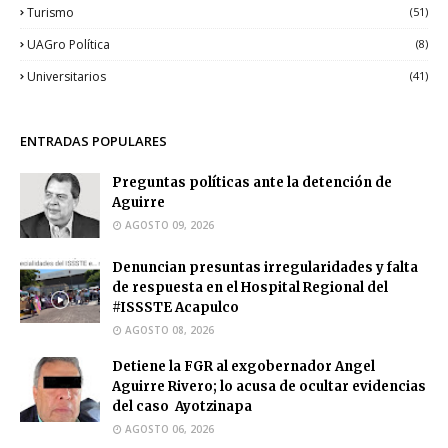
Turismo
(51)
UAGro Política
(8)
Universitarios
(41)
ENTRADAS POPULARES
Preguntas políticas ante la detención de
Aguirre
AGOSTO 09, 2026
Denuncian presuntas irregularidades y falta
de respuesta en el Hospital Regional del
#ISSSTE Acapulco
AGOSTO 08, 2026
Detiene la FGR al exgobernador Angel
Aguirre Rivero; lo acusa de ocultar evidencias
del caso Ayotzinapa
AGOSTO 06, 2026