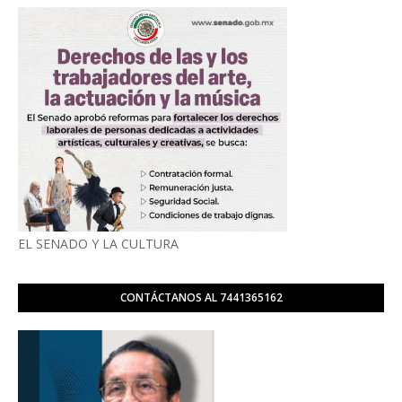
EL SENADO Y LA CULTURA
CONTÁCTANOS AL 7441365162