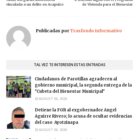
vinculada a un delito en Acapulco
de Vivienda para el Bienestar
Publicadas por
Trasfondo informativo
TAL VEZ TE INTERESEN ESTAS ENTRADAS
Ciudadanos de Parotillas agradecen al
gobierno municipal, la segunda entrega de la
"Cubeta del Bienestar Municipal"
AUGUST 06, 2026
Detiene la FGR al exgobernador Angel
Aguirre Rivero; lo acusa de ocultar evidencias
del caso Ayotzinapa
AUGUST 06, 2026