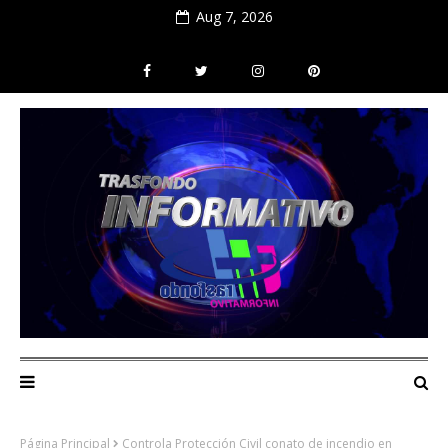
Aug 7, 2026
Página Principal
Controla Protección Civil conato de incendio en