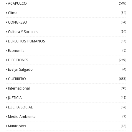
ACAPULCO
(518)
Clima
(84)
CONGRESO
(84)
Cultura Y Sociales
(94)
DERECHOS HUMANOS
(33)
Economía
(5)
ELECCIONES
(249)
Evelyn Salgado
(4)
GUERRERO
(633)
Internacional
(60)
JUSTICIA
(46)
LUCHA SOCIAL
(84)
Medio Ambiente
(7)
Municipios
(12)