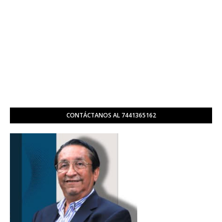
CONTÁCTANOS AL 7441365162