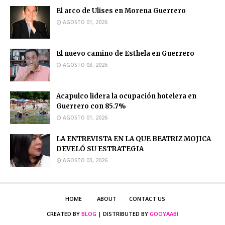
El arco de Ulises en Morena Guerrero
AGOSTO 01, 2026
El nuevo camino de Esthela en Guerrero
AGOSTO 03, 2026
Acapulco lidera la ocupación hotelera en
Guerrero con 85.7%
AGOSTO 01, 2026
LA ENTREVISTA EN LA QUE BEATRIZ MOJICA
DEVELÓ SU ESTRATEGIA
AGOSTO 03, 2026
HOME
ABOUT
CONTACT US
CREATED BY
BLOG
| DISTRIBUTED BY
GOOYAABI