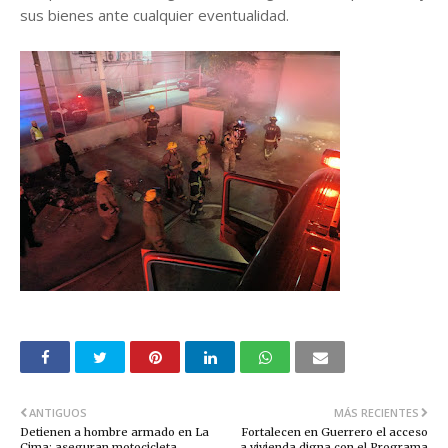
sus bienes ante cualquier eventualidad.
ANTIGUOS
MÁS RECIENTES
Detienen a hombre armado en La
Fortalecen en Guerrero el acceso
Cima; aseguran motocicleta
a vivienda digna con el Programa