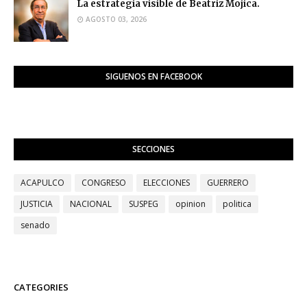
La estrategia visible de Beatriz Mojica.
AGOSTO 03, 2026
SIGUENOS EN FACEBOOK
SECCIONES
ACAPULCO
CONGRESO
ELECCIONES
GUERRERO
JUSTICIA
NACIONAL
SUSPEG
opinion
politica
senado
CATEGORIES