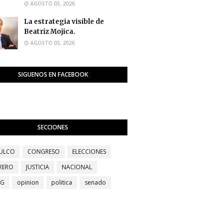
AGOSTO 03, 2026
La estrategia visible de
Beatriz Mojica.
AGOSTO 03, 2026
SIGUENOS EN FACEBOOK
SECCIONES
ULCO
CONGRESO
ELECCIONES
RERO
JUSTICIA
NACIONAL
EG
opinion
politica
senado