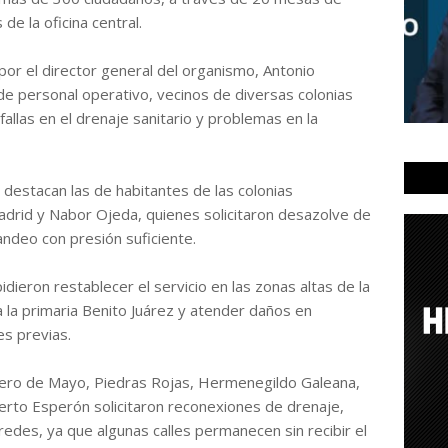
 de la oficina central.
or el director general del organismo, Antonio
e personal operativo, vecinos de diversas colonias
allas en el drenaje sanitario y problemas en la
destacan las de habitantes de las colonias
adrid y Nabor Ojeda, quienes solicitaron desazolve de
tandeo con presión suficiente.
pidieron restablecer el servicio en las zonas altas de la
 a la primaria Benito Juárez y atender daños en
s previas.
mero de Mayo, Piedras Rojas, Hermenegildo Galeana,
erto Esperón solicitaron reconexiones de drenaje,
 redes, ya que algunas calles permanecen sin recibir el