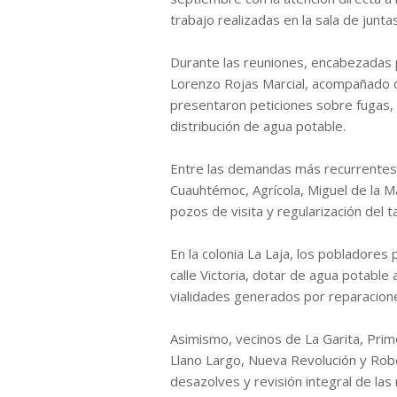
trabajo realizadas en la sala de juntas
Durante las reuniones, encabezadas p
Lorenzo Rojas Marcial, acompañado d
presentaron peticiones sobre fugas, f
distribución de agua potable.
Entre las demandas más recurrentes 
Cuauhtémoc, Agrícola, Miguel de la M
pozos de visita y regularización del 
En la colonia La Laja, los pobladores 
calle Victoria, dotar de agua potable
vialidades generados por reparacione
Asimismo, vecinos de La Garita, Pri
Llano Largo, Nueva Revolución y Rob
desazolves y revisión integral de las