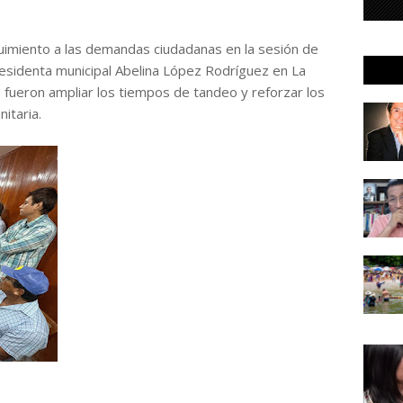
imiento a las demandas ciudadanas en la sesión de
esidenta municipal Abelina López Rodríguez en La
es fueron ampliar los tiempos de tandeo y reforzar los
itaria.