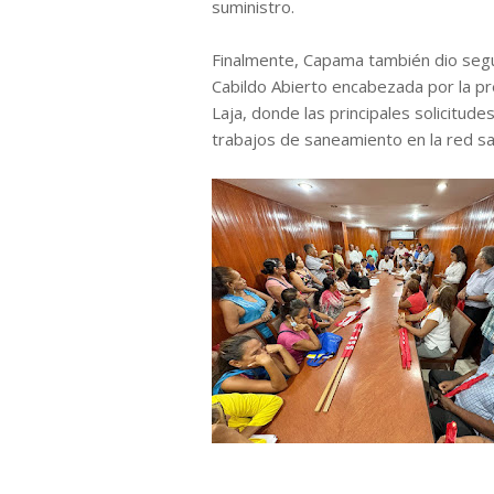
suministro.
Finalmente, Capama también dio segu
Cabildo Abierto encabezada por la pr
Laja, donde las principales solicitud
trabajos de saneamiento en la red san