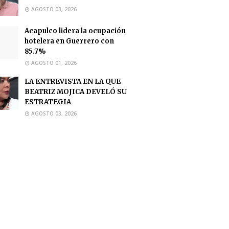
AGOSTO 03, 2026
Acapulco lidera la ocupación
hotelera en Guerrero con
85.7%
AGOSTO 01, 2026
LA ENTREVISTA EN LA QUE
BEATRIZ MOJICA DEVELÓ SU
ESTRATEGIA
AGOSTO 03, 2026