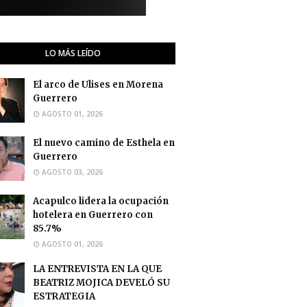
LO MÁS LEÍDO
El arco de Ulises en Morena
Guerrero
AGOSTO 01, 2026
El nuevo camino de Esthela en
Guerrero
AGOSTO 03, 2026
Acapulco lidera la ocupación
hotelera en Guerrero con
85.7%
AGOSTO 01, 2026
LA ENTREVISTA EN LA QUE
BEATRIZ MOJICA DEVELÓ SU
ESTRATEGIA