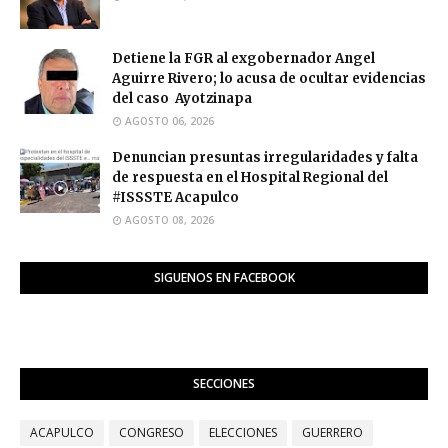
Detiene la FGR al exgobernador Angel
Aguirre Rivero; lo acusa de ocultar evidencias
del caso Ayotzinapa
AGOSTO 06, 2026
Denuncian presuntas irregularidades y falta
de respuesta en el Hospital Regional del
#ISSSTE Acapulco
AGOSTO 08, 2026
SIGUENOS EN FACEBOOK
SECCIONES
ACAPULCO
CONGRESO
ELECCIONES
GUERRERO