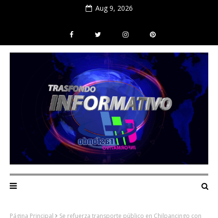
Aug 9, 2026
Página Principal
Se refuerza transporte público en Chilpancingo con