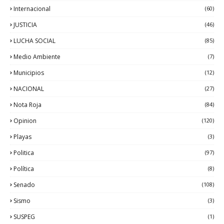
Internacional
(60)
JUSTICIA
(46)
LUCHA SOCIAL
(85)
Medio Ambiente
(7)
Municipios
(12)
NACIONAL
(27)
Nota Roja
(84)
Opinion
(120)
Playas
(3)
Politica
(97)
Política
(8)
Senado
(108)
Sismo
(3)
SUSPEG
(1)