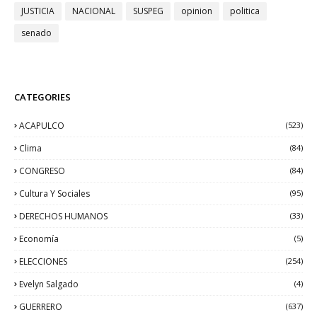
JUSTICIA
NACIONAL
SUSPEG
opinion
politica
senado
CATEGORIES
ACAPULCO
(523)
Clima
(84)
CONGRESO
(84)
Cultura Y Sociales
(95)
DERECHOS HUMANOS
(33)
Economía
(5)
ELECCIONES
(254)
Evelyn Salgado
(4)
GUERRERO
(637)