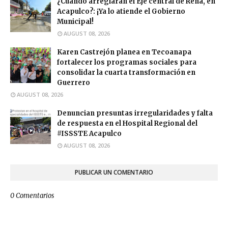
¿Cuándo arreglarán el Eje central de Rena, en
Acapulco?: ¡Ya lo atiende el Gobierno
Municipal!
AUGUST 08, 2026
Karen Castrejón planea en Tecoanapa
fortalecer los programas sociales para
consolidar la cuarta transformación en
Guerrero
AUGUST 08, 2026
Denuncian presuntas irregularidades y falta
de respuesta en el Hospital Regional del
#ISSSTE Acapulco
AUGUST 08, 2026
PUBLICAR UN COMENTARIO
0 Comentarios