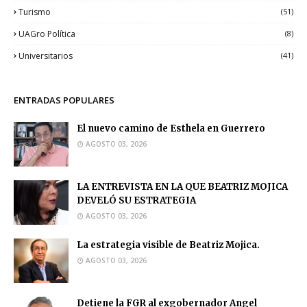
Turismo
(51)
UAGro Política
(8)
Universitarios
(41)
ENTRADAS POPULARES
El nuevo camino de Esthela en Guerrero
AGOSTO 03, 2026
LA ENTREVISTA EN LA QUE BEATRIZ MOJICA
DEVELÓ SU ESTRATEGIA
AGOSTO 03, 2026
La estrategia visible de Beatriz Mojica.
AGOSTO 03, 2026
Detiene la FGR al exgobernador Angel