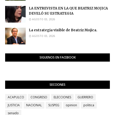
LA ENTREVISTA EN LA QUE BEATRIZ MOJICA
DEVELÓ SU ESTRATEGIA
AGOSTO 03, 2026
La estrategia visible de Beatriz Mojica.
AGOSTO 03, 2026
SIGUENOS EN FACEBOOK
SECCIONES
ACAPULCO
CONGRESO
ELECCIONES
GUERRERO
JUSTICIA
NACIONAL
SUSPEG
opinion
politica
senado