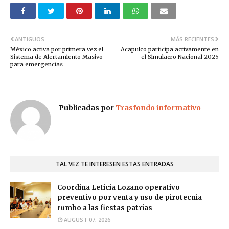
ANTIGUOS
MÁS RECIENTES
México activa por primera vez el
Acapulco participa activamente en
Sistema de Alertamiento Masivo
el Simulacro Nacional 2025
para emergencias
Publicadas por
Trasfondo informativo
TAL VEZ TE INTERESEN ESTAS ENTRADAS
Coordina Leticia Lozano operativo
preventivo por venta y uso de pirotecnia
rumbo a las fiestas patrias
AUGUST 07, 2026