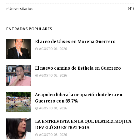
Universitarios
(41)
ENTRADAS POPULARES
El arco de Ulises en Morena Guerrero
AGOSTO 01, 2026
El nuevo camino de Esthela en Guerrero
AGOSTO 03, 2026
Acapulco lidera la ocupación hotelera en
Guerrero con 85.7%
AGOSTO 01, 2026
LA ENTREVISTA EN LA QUE BEATRIZ MOJICA
DEVELÓ SU ESTRATEGIA
AGOSTO 03, 2026