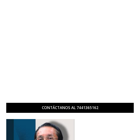
CONTÁCTANOS AL 7441365162