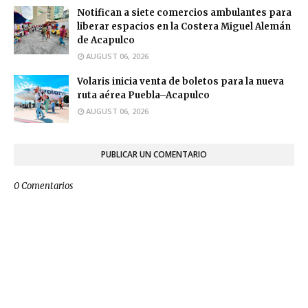
Notifican a siete comercios ambulantes para
liberar espacios en la Costera Miguel Alemán
de Acapulco
AUGUST 06, 2026
Volaris inicia venta de boletos para la nueva
ruta aérea Puebla–Acapulco
AUGUST 06, 2026
PUBLICAR UN COMENTARIO
0 Comentarios