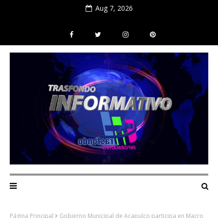
Aug 7, 2026
Página Principal
Gobierno Municipal de Acapulco participa en Macro