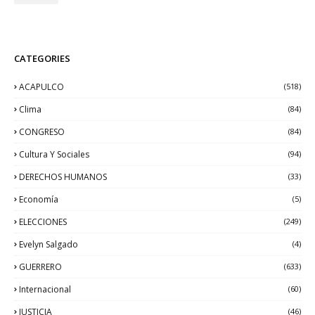
CATEGORIES
ACAPULCO
(518)
Clima
(84)
CONGRESO
(84)
Cultura Y Sociales
(94)
DERECHOS HUMANOS
(33)
Economía
(5)
ELECCIONES
(249)
Evelyn Salgado
(4)
GUERRERO
(633)
Internacional
(60)
JUSTICIA
(46)