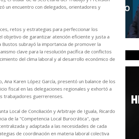
zó un encuentro con delegados, orientadores y
ces, retos y estrategias para perfeccionar los
el objetivo de garantizar atención eficiente y justa a
 Bustos subrayó la importancia de promover la
anismo clave para la resolución pacífica de conflictos
ecimiento del clima laboral y al desarrollo económico de
o, Ana Karen López García, presentó un balance de los
cio fiscal en las delegaciones regionales y exhortó a
os trabajadores guerrerenses.
unta Local de Conciliación y Arbitraje de Iguala, Ricardo
ia de la "Competencia Local Burocrática", que
entralizada y adaptada a las necesidades de cada
tegias de coordinación en materia laboral colectiva