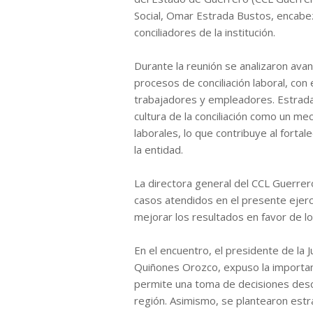
Social, Omar Estrada Bustos, encabe
conciliadores de la institución.
Durante la reunión se analizaron avan
procesos de conciliación laboral, con 
trabajadores y empleadores. Estrada
cultura de la conciliación como un mec
laborales, lo que contribuye al fortal
la entidad.
La directora general del CCL Guerrer
casos atendidos en el presente ejerci
mejorar los resultados en favor de l
En el encuentro, el presidente de la J
Quiñones Orozco, expuso la importanc
permite una toma de decisiones desc
región. Asimismo, se plantearon estra