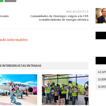
MÁS RECIENTES
ersario
Comunidades de Ometepec exigen a la CFE
restablecimiento de energía eléctrica
ndo informativo
TE INTERESEN ESTAS ENTRADAS
ACAP
GUER
SUSP