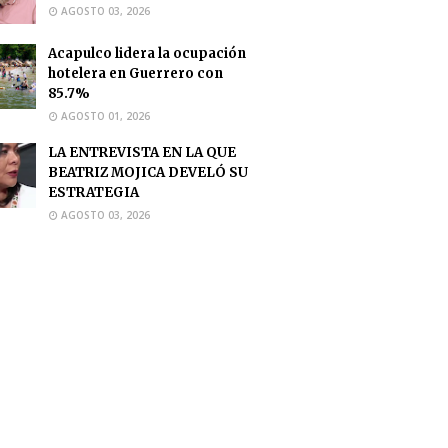
AGOSTO 03, 2026
Acapulco lidera la ocupación
hotelera en Guerrero con
85.7%
AGOSTO 01, 2026
LA ENTREVISTA EN LA QUE
BEATRIZ MOJICA DEVELÓ SU
ESTRATEGIA
AGOSTO 03, 2026