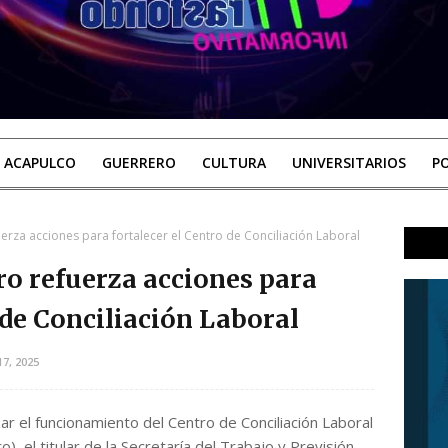
ACAPULCO
GUERRERO
CULTURA
UNIVERSITARIOS
PO
rza acciones para fortalecer el Centro de Conciliación Laboral
o refuerza acciones para
 de Conciliación Laboral
7, 2025
ar el funcionamiento del Centro de Conciliación Laboral
, el titular de la Secretaría del Trabajo y Previsión