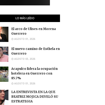
LO MÁS LEÍDO
El arco de Ulises en Morena
Guerrero
AGOSTO 01, 2026
El nuevo camino de Esthela en
Guerrero
AGOSTO 03, 2026
Acapulco lidera la ocupación
hotelera en Guerrero con
85.7%
AGOSTO 01, 2026
LA ENTREVISTA EN LA QUE
BEATRIZ MOJICA DEVELÓ SU
ESTRATEGIA