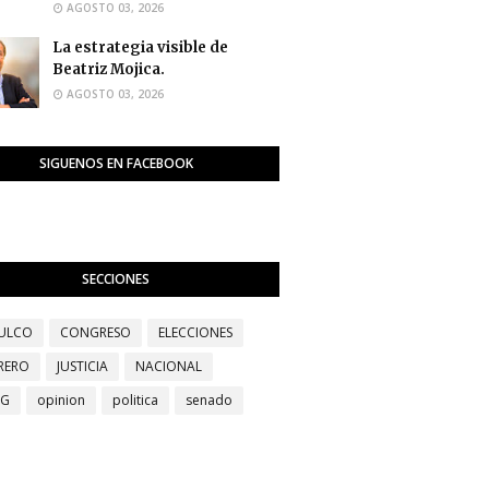
AGOSTO 03, 2026
La estrategia visible de
Beatriz Mojica.
AGOSTO 03, 2026
SIGUENOS EN FACEBOOK
SECCIONES
ULCO
CONGRESO
ELECCIONES
RERO
JUSTICIA
NACIONAL
EG
opinion
politica
senado