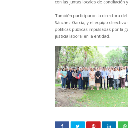
con las juntas locales de conciliación y
También participaron la directora de
Sánchez García, y el equipo directivo
políticas públicas impulsadas por la
justicia laboral en la entidad.