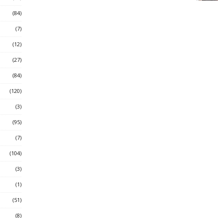
(84)
(7)
(12)
(27)
(84)
(120)
(3)
(95)
(7)
(104)
(3)
(1)
(51)
(8)