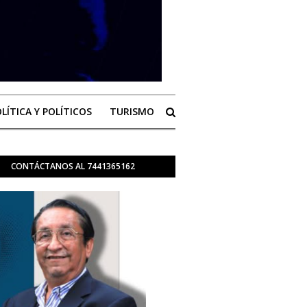
LÍTICA Y POLÍTICOS
TURISMO
CONTÁCTANOS AL 7441365162