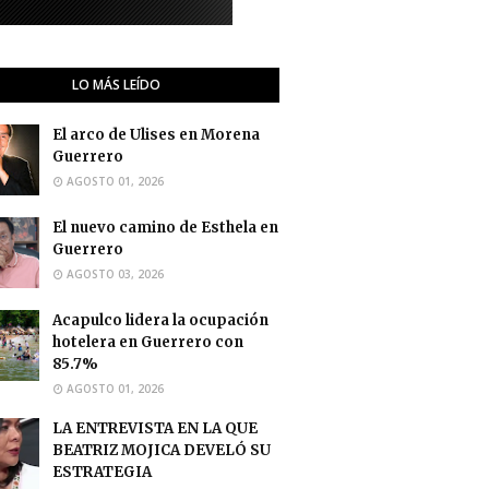
LO MÁS LEÍDO
El arco de Ulises en Morena
Guerrero
AGOSTO 01, 2026
El nuevo camino de Esthela en
Guerrero
AGOSTO 03, 2026
Acapulco lidera la ocupación
hotelera en Guerrero con
85.7%
AGOSTO 01, 2026
LA ENTREVISTA EN LA QUE
BEATRIZ MOJICA DEVELÓ SU
ESTRATEGIA