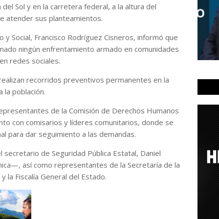
el Sol y en la carretera federal, a la altura del
de atender sus planteamientos.
co y Social, Francisco Rodríguez Cisneros, informó que
irmado ningún enfrentamiento armado en comunidades
 en redes sociales.
realizan recorridos preventivos permanentes en la
a la población.
y representantes de la Comisión de Derechos Humanos
to con comisarios y líderes comunitarios, donde se
mal para dar seguimiento a las demandas.
l secretario de Seguridad Pública Estatal, Daniel
ca—, así como representantes de la Secretaría de la
y la Fiscalía General del Estado.