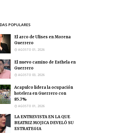
DAS POPULARES
El arco de Ulises en Morena
Guerrero
AGOSTO 01, 2026
El nuevo camino de Esthela en
Guerrero
AGOSTO 03, 2026
Acapulco lidera la ocupación
hotelera en Guerrero con
85.7%
AGOSTO 01, 2026
LA ENTREVISTA EN LA QUE
BEATRIZ MOJICA DEVELÓ SU
ESTRATEGIA