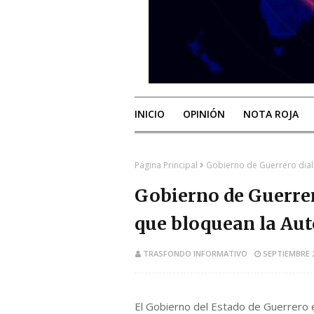
INICIO
OPINIÓN
NOTA ROJA
Página Principal
Gobierno de Guerrero dial
Gobierno de Guerre
que bloquean la Auto
TRASFONDO INFORMATIVO
SEPTIEMBRE 2
El Gobierno del Estado de Guerrero 