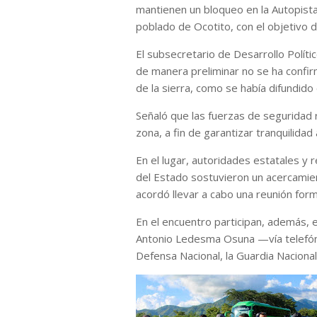
mantienen un bloqueo en la Autopista d
poblado de Ocotito, con el objetivo 
El subsecretario de Desarrollo Políti
de manera preliminar no se ha conf
de la sierra, como se había difundido
Señaló que las fuerzas de seguridad 
zona, a fin de garantizar tranquilidad 
En el lugar, autoridades estatales 
del Estado sostuvieron un acercamien
acordó llevar a cabo una reunión for
En el encuentro participan, además, e
Antonio Ledesma Osuna —vía telefóni
Defensa Nacional, la Guardia Nacional 