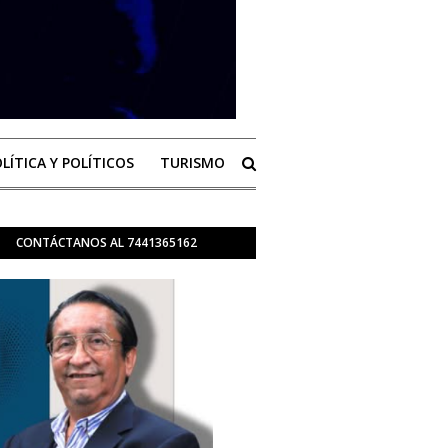
LÍTICA Y POLÍTICOS
TURISMO
CONTÁCTANOS AL 7441365162