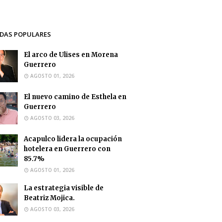
DAS POPULARES
El arco de Ulises en Morena
Guerrero
AGOSTO 01, 2026
El nuevo camino de Esthela en
Guerrero
AGOSTO 03, 2026
Acapulco lidera la ocupación
hotelera en Guerrero con
85.7%
AGOSTO 01, 2026
La estrategia visible de
Beatriz Mojica.
AGOSTO 03, 2026