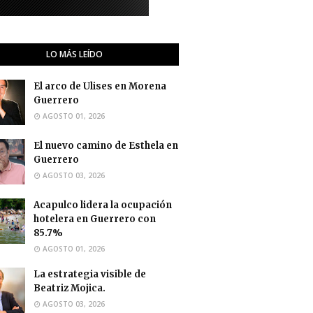
LO MÁS LEÍDO
El arco de Ulises en Morena
Guerrero
AGOSTO 01, 2026
El nuevo camino de Esthela en
Guerrero
AGOSTO 03, 2026
Acapulco lidera la ocupación
hotelera en Guerrero con
85.7%
AGOSTO 01, 2026
La estrategia visible de
Beatriz Mojica.
AGOSTO 03, 2026