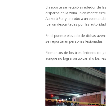
El reporte se recibió alrededor de l
disparos en la zona. Inicialmente cir
Aurrerá Sur y un robo a un cuentaha
fueron descartadas por las autoridad
En el puente elevado de dichas avenid
se reportaran personas lesionadas.
Elementos de los tres órdenes de go
aunque no lograron ubicar al o los r