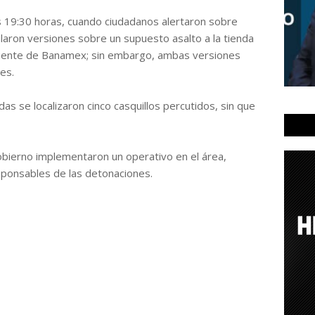
as 19:30 horas, cuando ciudadanos alertaron sobre
cularon versiones sobre un supuesto asalto a la tienda
biente de Banamex; sin embargo, ambas versiones
es.
as se localizaron cinco casquillos percutidos, sin que
bierno implementaron un operativo en el área,
esponsables de las detonaciones.