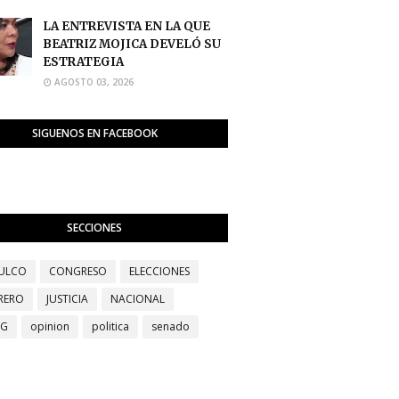
LA ENTREVISTA EN LA QUE
BEATRIZ MOJICA DEVELÓ SU
ESTRATEGIA
AGOSTO 03, 2026
SIGUENOS EN FACEBOOK
SECCIONES
ULCO
CONGRESO
ELECCIONES
RERO
JUSTICIA
NACIONAL
EG
opinion
politica
senado