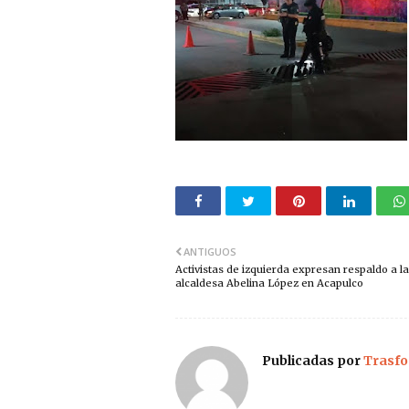
ANTIGUOS
Activistas de izquierda expresan respaldo a la
alcaldesa Abelina López en Acapulco
Publicadas por
Trasfo