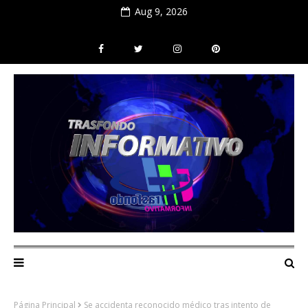
Aug 9, 2026
Página Principal
Se accidenta reconocido médico tras intento de