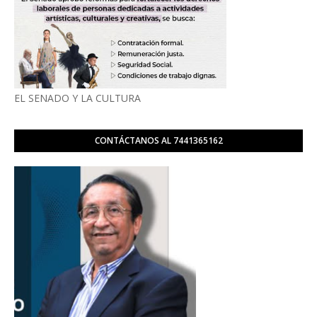
EL SENADO Y LA CULTURA
CONTÁCTANOS AL 7441365162