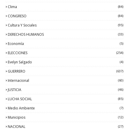
Clima
(84)
CONGRESO
(84)
Cultura Y Sociales
(95)
DERECHOS HUMANOS
(33)
Economía
(5)
ELECCIONES
(254)
Evelyn Salgado
(4)
GUERRERO
(637)
Internacional
(60)
JUSTICIA
(46)
LUCHA SOCIAL
(85)
Medio Ambiente
(7)
Municipios
(12)
NACIONAL
(27)