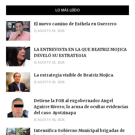
LO MÁS LEÍDO
El nuevo camino de Esthela en Guerrero
AGOSTO 03, 2026
LA ENTREVISTA EN LA QUE BEATRIZ MOJICA
DEVELÓ SU ESTRATEGIA
AGOSTO 03, 2026
La estrategia visible de Beatriz Mojica.
AGOSTO 03, 2026
Detiene la FGR al exgobernador Angel
Aguirre Rivero; lo acusa de ocultar evidencias
del caso Ayotzinapa
AGOSTO 06, 2026
Intensifica Gobierno Municipal brigadas de