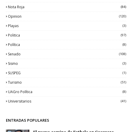
Nota Roja
(84)
Opinion
(120)
Playas
(3)
Politica
(97)
Política
(8)
Senado
(108)
Sismo
(3)
SUSPEG
(1)
Turismo
(51)
UAGro Política
(8)
Universitarios
(41)
ENTRADAS POPULARES