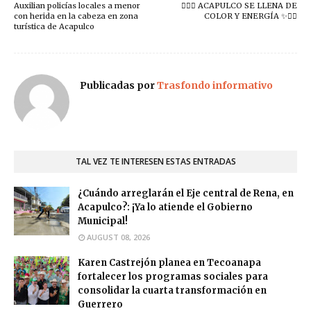
Auxilian policías locales a menor
🚴‍♀️✨ ACAPULCO SE LLENA DE
con herida en la cabeza en zona
COLOR Y ENERGÍA ✨🏃‍♂️
turística de Acapulco
Publicadas por
Trasfondo informativo
TAL VEZ TE INTERESEN ESTAS ENTRADAS
¿Cuándo arreglarán el Eje central de Rena, en
Acapulco?: ¡Ya lo atiende el Gobierno
Municipal!
AUGUST 08, 2026
Karen Castrejón planea en Tecoanapa
fortalecer los programas sociales para
consolidar la cuarta transformación en
Guerrero