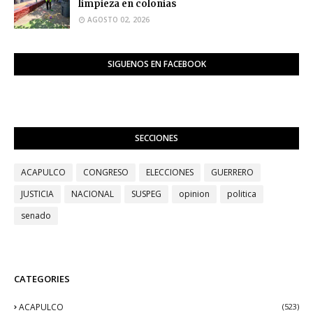
limpieza en colonias
AGOSTO 02, 2026
SIGUENOS EN FACEBOOK
SECCIONES
ACAPULCO
CONGRESO
ELECCIONES
GUERRERO
JUSTICIA
NACIONAL
SUSPEG
opinion
politica
senado
CATEGORIES
ACAPULCO
(523)