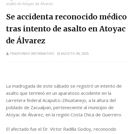
asalto en Atoyac de Álvarez
Se accidenta reconocido médico
tras intento de asalto en Atoyac
de Álvarez
TRASFONDO INFORMATIVO
AGOSTO 09, 2025
La madrugada de este sábado se registró un intento de
asalto que terminó en un aparatoso accidente en la
carretera federal Acapulco-Zihuatanejo, a la altura del
poblado de Zacualpan, perteneciente al municipio de
Atoyac de Álvarez, en la región Costa Chica de Guerrero.
El afectado fue el Dr. Víctor Radilla Godoy, reconocido