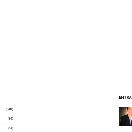
ENTRA
(518)
(84)
(84)