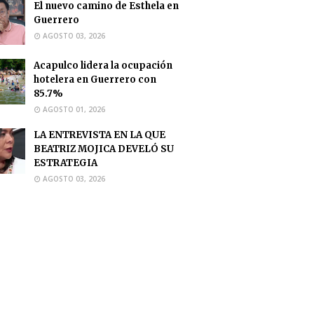
El nuevo camino de Esthela en
Guerrero
AGOSTO 03, 2026
Acapulco lidera la ocupación
hotelera en Guerrero con
85.7%
AGOSTO 01, 2026
LA ENTREVISTA EN LA QUE
BEATRIZ MOJICA DEVELÓ SU
ESTRATEGIA
AGOSTO 03, 2026