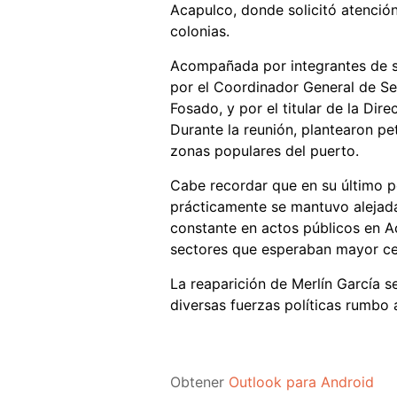
Acapulco, donde solicitó atenció
colonias.
Acompañada por integrantes de su 
por el Coordinador General de Se
Fosado, y por el titular de la Dir
Durante la reunión, plantearon pet
zonas populares del puerto.
Cabe recordar que en su último p
prácticamente se mantuvo alejada d
constante en actos públicos en Ac
sectores que esperaban mayor cer
La reaparición de Merlín García
diversas fuerzas políticas rumbo 
Obtener
Outlook para Android