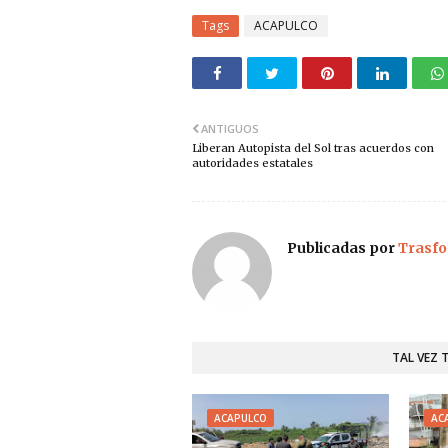
Tags
ACAPULCO
ANTIGUOS
Liberan Autopista del Sol tras acuerdos con
autoridades estatales
Publicadas por
Trasfo
TAL VEZ 
ACAPULCO
AC