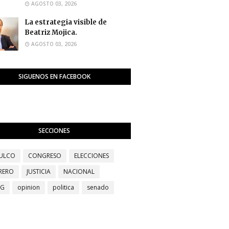
AGOSTO 03, 2026
La estrategia visible de
Beatriz Mojica.
AGOSTO 03, 2026
SIGUENOS EN FACEBOOK
SECCIONES
ULCO
CONGRESO
ELECCIONES
RERO
JUSTICIA
NACIONAL
EG
opinion
politica
senado