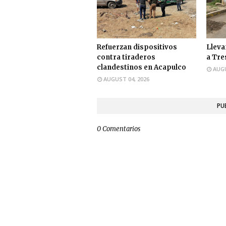
Refuerzan dispositivos
Lleva
contra tiraderos
a Tre
clandestinos en Acapulco
AUGU
AUGUST 04, 2026
PU
0 Comentarios