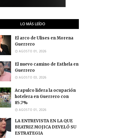
LO MÁS LEÍDO
El arco de Ulises en Morena
Guerrero
AGOSTO 01, 2026
El nuevo camino de Esthela en
Guerrero
AGOSTO 03, 2026
Acapulco lidera la ocupación
hotelera en Guerrero con
85.7%
AGOSTO 01, 2026
LA ENTREVISTA EN LA QUE
BEATRIZ MOJICA DEVELÓ SU
ESTRATEGIA