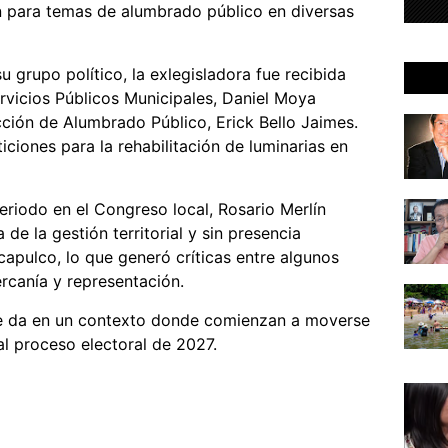
n para temas de alumbrado público en diversas
grupo político, la exlegisladora fue recibida
rvicios Públicos Municipales, Daniel Moya
ección de Alumbrado Público, Erick Bello Jaimes.
iciones para la rehabilitación de luminarias en
eriodo en el Congreso local, Rosario Merlín
e la gestión territorial y sin presencia
apulco, lo que generó críticas entre algunos
canía y representación.
 se da en un contexto donde comienzan a moverse
al proceso electoral de 2027.