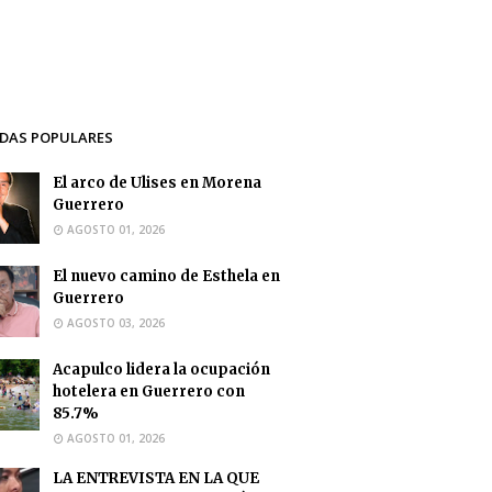
DAS POPULARES
El arco de Ulises en Morena
Guerrero
AGOSTO 01, 2026
El nuevo camino de Esthela en
Guerrero
AGOSTO 03, 2026
Acapulco lidera la ocupación
hotelera en Guerrero con
85.7%
AGOSTO 01, 2026
LA ENTREVISTA EN LA QUE