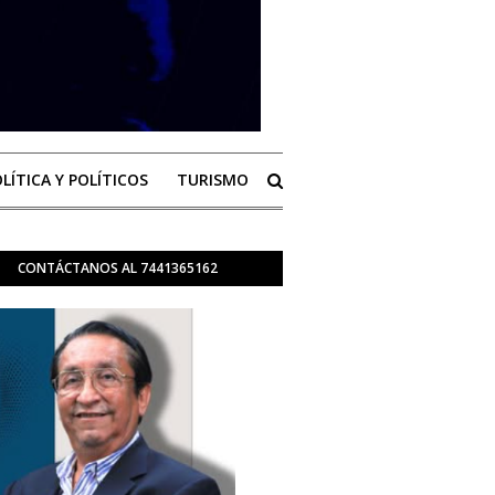
LÍTICA Y POLÍTICOS
TURISMO
CONTÁCTANOS AL 7441365162