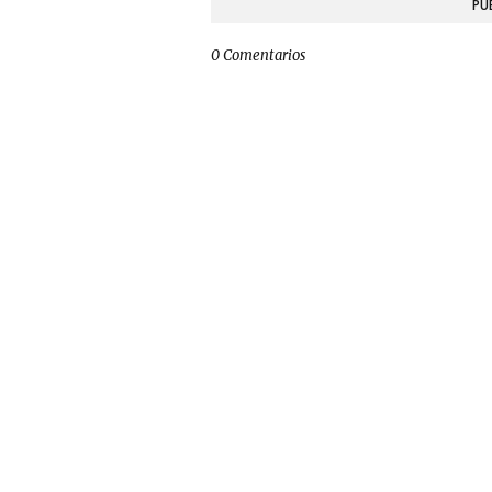
PU
0 Comentarios