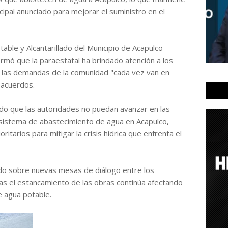
cipal anunciado para mejorar el suministro en el
table y Alcantarillado del Municipio de Acapulco
ormó que la paraestatal ha brindado atención a los
 las demandas de la comunidad "cada vez van en
s acuerdos.
do que las autoridades no puedan avanzar en las
sistema de abastecimiento de agua en Acapulco,
itarios para mitigar la crisis hídrica que enfrenta el
do sobre nuevas mesas de diálogo entre los
as el estancamiento de las obras continúa afectando
e agua potable.