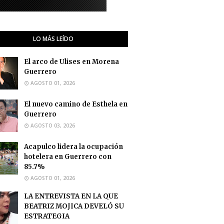
LO MÁS LEÍDO
El arco de Ulises en Morena
Guerrero
AGOSTO 01, 2026
El nuevo camino de Esthela en
Guerrero
AGOSTO 03, 2026
Acapulco lidera la ocupación
hotelera en Guerrero con
85.7%
AGOSTO 01, 2026
LA ENTREVISTA EN LA QUE
BEATRIZ MOJICA DEVELÓ SU
ESTRATEGIA