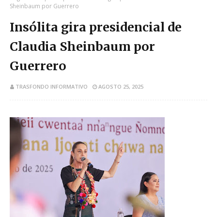
Sheinbaum por Guerrero
Insólita gira presidencial de
Claudia Sheinbaum por
Guerrero
TRASFONDO INFORMATIVO
AGOSTO 25, 2025