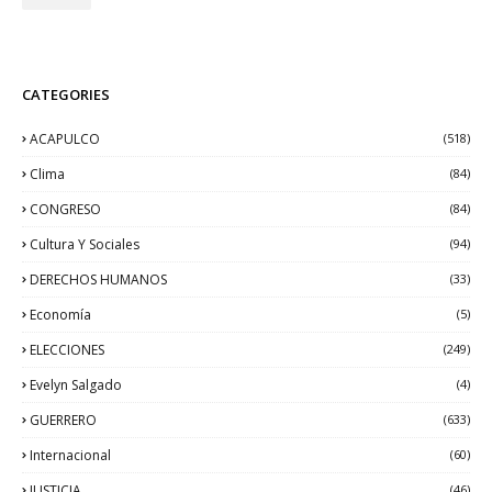
CATEGORIES
ACAPULCO
(518)
Clima
(84)
CONGRESO
(84)
Cultura Y Sociales
(94)
DERECHOS HUMANOS
(33)
Economía
(5)
ELECCIONES
(249)
Evelyn Salgado
(4)
GUERRERO
(633)
Internacional
(60)
JUSTICIA
(46)