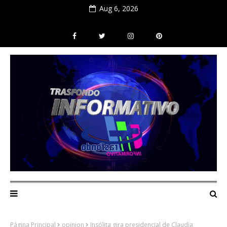
Aug 6, 2026
Página Principal
opinion
Insólita gira presidencial de Claudia