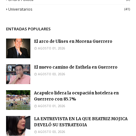
Universitarios
(41)
ENTRADAS POPULARES
El arco de Ulises en Morena Guerrero
AGOSTO 01, 2026
El nuevo camino de Esthela en Guerrero
AGOSTO 03, 2026
Acapulco lidera la ocupación hotelera en
Guerrero con 85.7%
AGOSTO 01, 2026
LA ENTREVISTA EN LA QUE BEATRIZ MOJICA
DEVELÓ SU ESTRATEGIA
AGOSTO 03, 2026