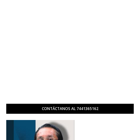
CONTÁCTANOS AL 7441365162