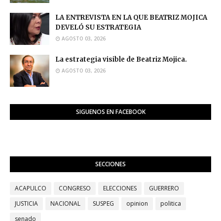
LA ENTREVISTA EN LA QUE BEATRIZ MOJICA
DEVELÓ SU ESTRATEGIA
AGOSTO 03, 2026
La estrategia visible de Beatriz Mojica.
AGOSTO 03, 2026
SIGUENOS EN FACEBOOK
SECCIONES
ACAPULCO
CONGRESO
ELECCIONES
GUERRERO
JUSTICIA
NACIONAL
SUSPEG
opinion
politica
senado