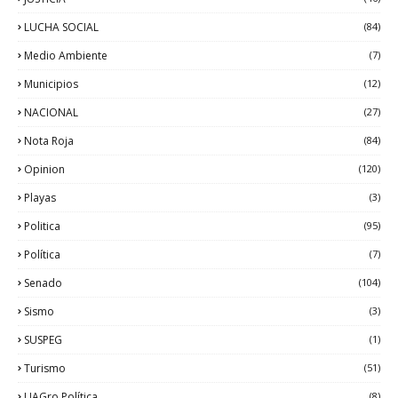
LUCHA SOCIAL
(84)
Medio Ambiente
(7)
Municipios
(12)
NACIONAL
(27)
Nota Roja
(84)
Opinion
(120)
Playas
(3)
Politica
(95)
Política
(7)
Senado
(104)
Sismo
(3)
SUSPEG
(1)
Turismo
(51)
UAGro Política
(8)