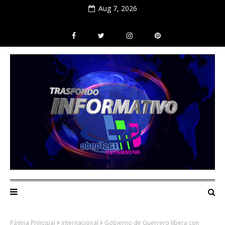
Aug 7, 2026
Página Principal
internacional
Gobierno de Guerrero libera con