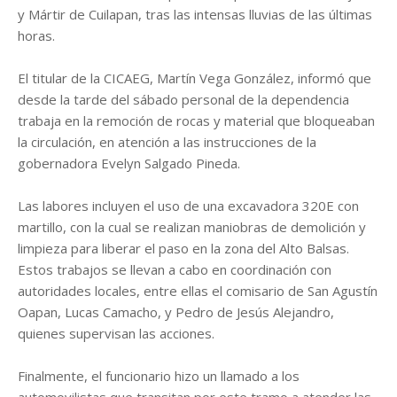
y Mártir de Cuilapan, tras las intensas lluvias de las últimas
horas.
El titular de la CICAEG, Martín Vega González, informó que
desde la tarde del sábado personal de la dependencia
trabaja en la remoción de rocas y material que bloqueaban
la circulación, en atención a las instrucciones de la
gobernadora Evelyn Salgado Pineda.
Las labores incluyen el uso de una excavadora 320E con
martillo, con la cual se realizan maniobras de demolición y
limpieza para liberar el paso en la zona del Alto Balsas.
Estos trabajos se llevan a cabo en coordinación con
autoridades locales, entre ellas el comisario de San Agustín
Oapan, Lucas Camacho, y Pedro de Jesús Alejandro,
quienes supervisan las acciones.
Finalmente, el funcionario hizo un llamado a los
automovilistas que transitan por este tramo a atender las