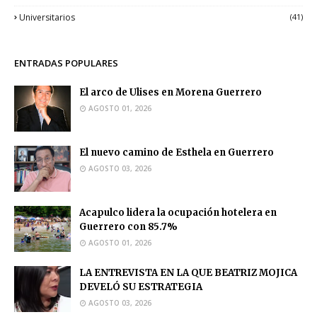
Universitarios
(41)
ENTRADAS POPULARES
El arco de Ulises en Morena Guerrero
AGOSTO 01, 2026
El nuevo camino de Esthela en Guerrero
AGOSTO 03, 2026
Acapulco lidera la ocupación hotelera en
Guerrero con 85.7%
AGOSTO 01, 2026
LA ENTREVISTA EN LA QUE BEATRIZ MOJICA
DEVELÓ SU ESTRATEGIA
AGOSTO 03, 2026