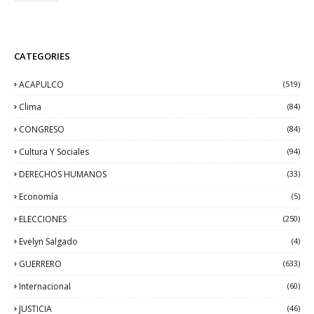
CATEGORIES
ACAPULCO
(519)
Clima
(84)
CONGRESO
(84)
Cultura Y Sociales
(94)
DERECHOS HUMANOS
(33)
Economía
(5)
ELECCIONES
(250)
Evelyn Salgado
(4)
GUERRERO
(633)
Internacional
(60)
JUSTICIA
(46)