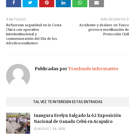
ANTIGUOS
MÁS RECIENTES
Refuerzan seguridad en la Costa
Accidente y deslave en Taxco
Chica con operativo
provoca movilización de
interinstitucional y
Protección Civil
conmemoración del Día de los
Afrodescendientes
Publicadas por
Trasfondo informativo
TAL VEZ TE INTERESEN ESTAS ENTRADAS
Inaugura Evelyn Salgado la 62 Exposición
Nacional de Ganado Cebú en Acapulco
AUGUST 04, 2026