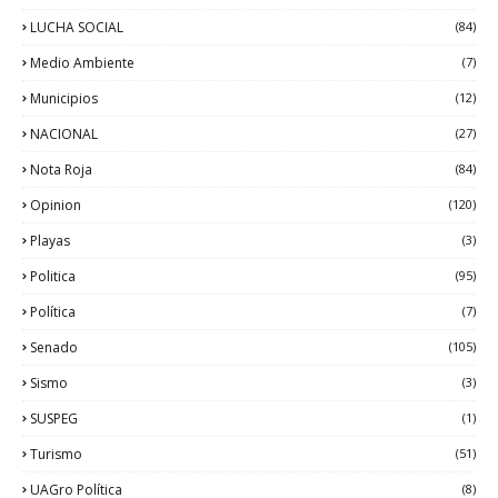
LUCHA SOCIAL
(84)
Medio Ambiente
(7)
Municipios
(12)
NACIONAL
(27)
Nota Roja
(84)
Opinion
(120)
Playas
(3)
Politica
(95)
Política
(7)
Senado
(105)
Sismo
(3)
SUSPEG
(1)
Turismo
(51)
UAGro Política
(8)