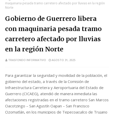
maquinaria pesada tramo carretero afectado por lluvias en la región
Norte
Gobierno de Guerrero libera
con maquinaria pesada tramo
carretero afectado por lluvias
en la región Norte
TRASFONDO INFORMATIVO
AGOSTO 31, 2025
Para garantizar la seguridad y movilidad de la población, el
gobierno del estado, a través de la Comisión de
Infraestructura Carretera y Aeroportuaria del Estado de
Guerrero (CICAEG), atendió de manera inmediata las
afectaciones registradas en el tramo carretero San Marcos
Oacotzingo – San Agustín Oapan – San Francisco
Ozomatlán, en los municipios de Tepecoacuilco de Trujano