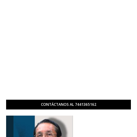
CONTÁCTANOS AL 7441365162