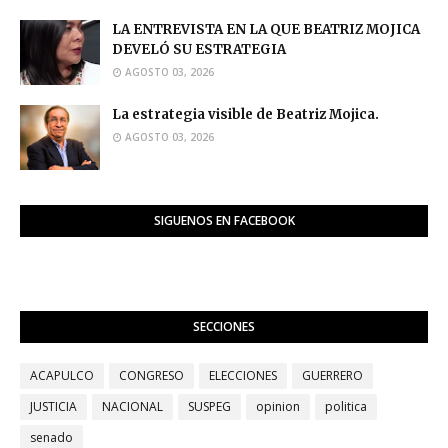
LA ENTREVISTA EN LA QUE BEATRIZ MOJICA
DEVELÓ SU ESTRATEGIA
AGOSTO 03, 2026
La estrategia visible de Beatriz Mojica.
AGOSTO 03, 2026
SIGUENOS EN FACEBOOK
SECCIONES
ACAPULCO
CONGRESO
ELECCIONES
GUERRERO
JUSTICIA
NACIONAL
SUSPEG
opinion
politica
senado