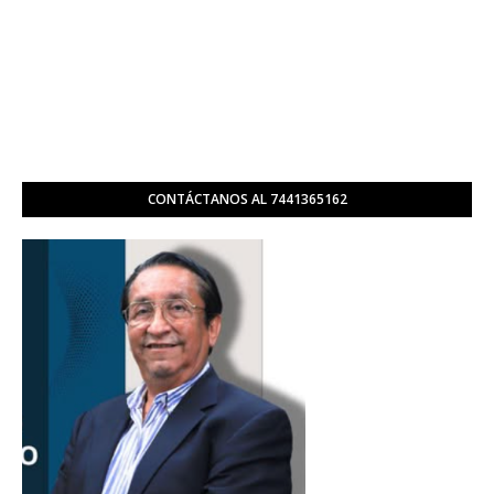
CONTÁCTANOS AL 7441365162