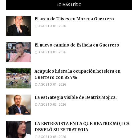
LO MÁS LEÍDO
El arco de Ulises en Morena Guerrero
AGOSTO 01, 2026
El nuevo camino de Esthela en Guerrero
AGOSTO 03, 2026
Acapulco lidera la ocupación hotelera en
Guerrero con 85.7%
AGOSTO 01, 2026
La estrategia visible de Beatriz Mojica.
AGOSTO 03, 2026
LA ENTREVISTA EN LA QUE BEATRIZ MOJICA
DEVELÓ SU ESTRATEGIA
AGOSTO 03, 2026