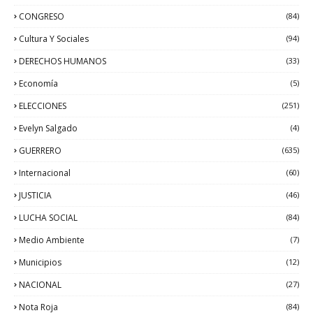
CONGRESO
(84)
Cultura Y Sociales
(94)
DERECHOS HUMANOS
(33)
Economía
(5)
ELECCIONES
(251)
Evelyn Salgado
(4)
GUERRERO
(635)
Internacional
(60)
JUSTICIA
(46)
LUCHA SOCIAL
(84)
Medio Ambiente
(7)
Municipios
(12)
NACIONAL
(27)
Nota Roja
(84)