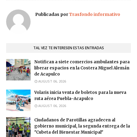
Publicadas por
Trasfondo informativo
TAL VEZ TE INTERESEN ESTAS ENTRADAS
Notifican a siete comercios ambulantes para
liberar espacios en la Costera Miguel Alemán
de Acapulco
AUGUST 06, 2026
Volaris inicia venta de boletos para la nueva
ruta aérea Puebla–Acapulco
AUGUST 06, 2026
Ciudadanos de Parotillas agradecen al
gobierno municipal, la segunda entrega de la
"Cubeta del Bienestar Municipal"