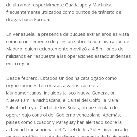
de ultramar, especialmente Guadalupe y Martinica,
frecuentemente utilizados como puntos de tránsito de
drogas hacia Europa.
En Venezuela, la presencia de buques extranjeros es vista
como un incremento de presión sobre la administración de
Maduro, quien recientemente movilizó a 4,5 millones de
milicianos en respuesta a las operaciones estadounidenses
en la región.
Desde febrero, Estados Unidos ha catalogado como
organizaciones terroristas a varios cárteles
latinoamericanos, incluidos Jalisco Nueva Generación,
Nueva Familia Michoacana, el Cartel del Golfo, la Mara
Salvatrucha y el Cartel de los Soles, al que señalan de
operar bajo control del Gobierno venezolano. Además,
países como Ecuador y Paraguay han alertado sobre la
actividad transnacional del Cartel de los Soles, involucrado
en narcotráfico, lavado de dinero y aumento de la violencia