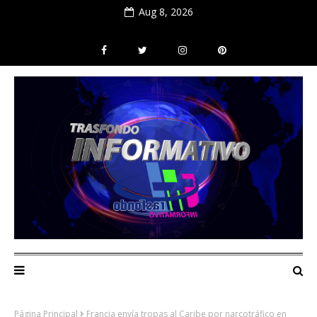
Aug 8, 2026
Página Principal
Francia envía tropas al Caribe por narcotráfico en