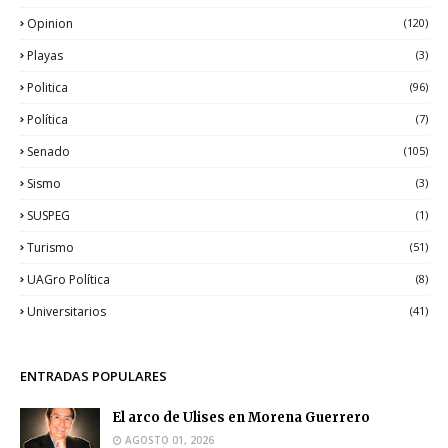
Opinion
(120)
Playas
(3)
Politica
(96)
Política
(7)
Senado
(105)
Sismo
(3)
SUSPEG
(1)
Turismo
(51)
UAGro Política
(8)
Universitarios
(41)
ENTRADAS POPULARES
El arco de Ulises en Morena Guerrero
AGOSTO 01, 2026