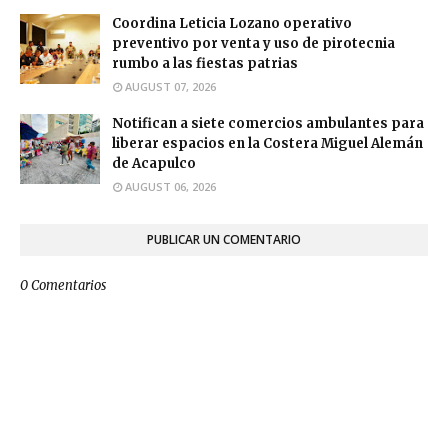
Coordina Leticia Lozano operativo
preventivo por venta y uso de pirotecnia
rumbo a las fiestas patrias
AUGUST 07, 2026
Notifican a siete comercios ambulantes para
liberar espacios en la Costera Miguel Alemán
de Acapulco
AUGUST 06, 2026
PUBLICAR UN COMENTARIO
0 Comentarios