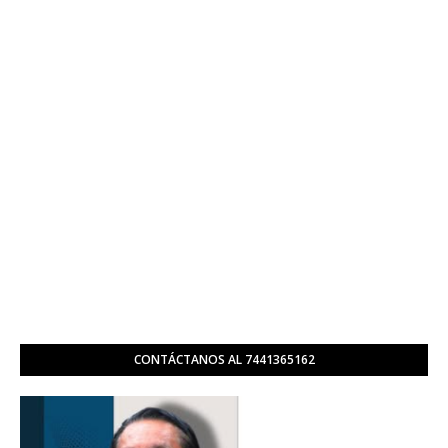
CONTÁCTANOS AL 7441365162