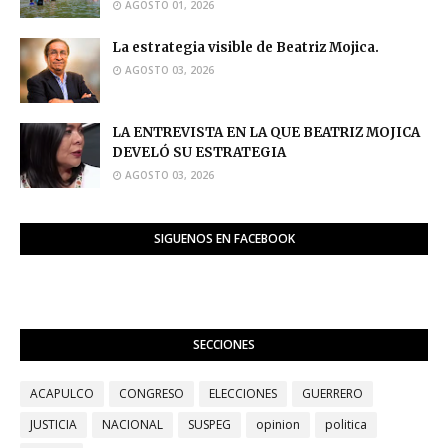
AGOSTO 01, 2026
La estrategia visible de Beatriz Mojica.
AGOSTO 03, 2026
LA ENTREVISTA EN LA QUE BEATRIZ MOJICA
DEVELÓ SU ESTRATEGIA
AGOSTO 03, 2026
SIGUENOS EN FACEBOOK
SECCIONES
ACAPULCO
CONGRESO
ELECCIONES
GUERRERO
JUSTICIA
NACIONAL
SUSPEG
opinion
politica