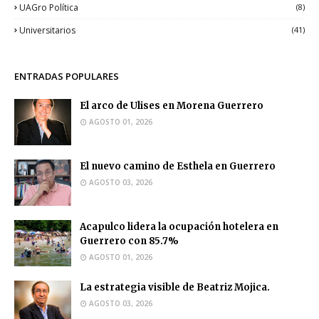
UAGro Política
(8)
Universitarios
(41)
ENTRADAS POPULARES
El arco de Ulises en Morena Guerrero
AGOSTO 01, 2026
El nuevo camino de Esthela en Guerrero
AGOSTO 03, 2026
Acapulco lidera la ocupación hotelera en
Guerrero con 85.7%
AGOSTO 01, 2026
La estrategia visible de Beatriz Mojica.
AGOSTO 03, 2026