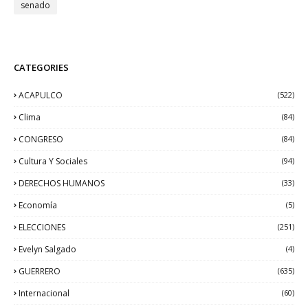
senado
CATEGORIES
ACAPULCO
(522)
Clima
(84)
CONGRESO
(84)
Cultura Y Sociales
(94)
DERECHOS HUMANOS
(33)
Economía
(5)
ELECCIONES
(251)
Evelyn Salgado
(4)
GUERRERO
(635)
Internacional
(60)