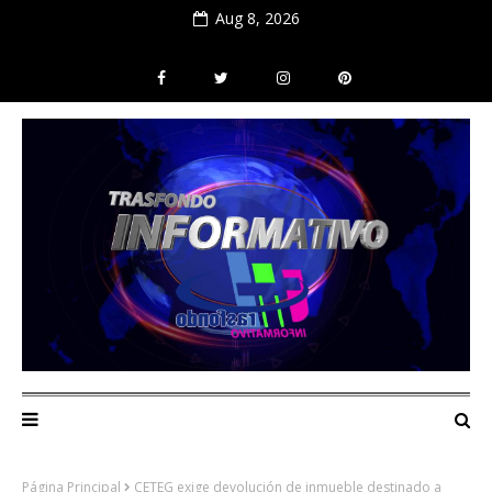
Aug 8, 2026
Página Principal
CETEG exige devolución de inmueble destinado a