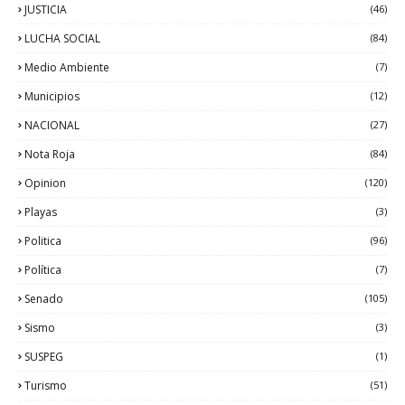
JUSTICIA
(46)
LUCHA SOCIAL
(84)
Medio Ambiente
(7)
Municipios
(12)
NACIONAL
(27)
Nota Roja
(84)
Opinion
(120)
Playas
(3)
Politica
(96)
Política
(7)
Senado
(105)
Sismo
(3)
SUSPEG
(1)
Turismo
(51)