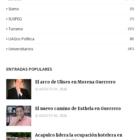
Sismo
(3)
SUSPEG
(1)
Turismo
(51)
UAGro Política
(8)
Universitarios
(41)
ENTRADAS POPULARES
El arco de Ulises en Morena Guerrero
AGOSTO 01, 2026
El nuevo camino de Esthela en Guerrero
AGOSTO 03, 2026
Acapulco lidera la ocupación hotelera en