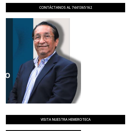
CONTÁCTANOS AL 7441365162
VISITA NUESTRA HEMEROTECA