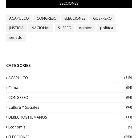
SECCIONES
ACAPULCO
CONGRESO
ELECCIONES
GUERRERO
JUSTICIA
NACIONAL
SUSPEG
opinion
politica
senado
CATEGORIES
ACAPULCO
(519)
Clima
(84)
CONGRESO
(84)
Cultura Y Sociales
(94)
DERECHOS HUMANOS
(33)
Economía
(5)
ELECCIONES
(250)