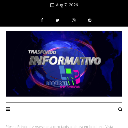
Aug 7, 2026
Página Principal
Asesinan a otro taxista, ahora en la colonia Vista