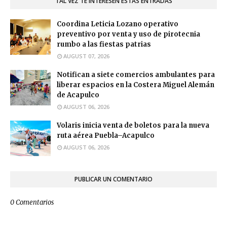
TAL VEZ TE INTERESEN ESTAS ENTRADAS
Coordina Leticia Lozano operativo
preventivo por venta y uso de pirotecnia
rumbo a las fiestas patrias
AUGUST 07, 2026
Notifican a siete comercios ambulantes para
liberar espacios en la Costera Miguel Alemán
de Acapulco
AUGUST 06, 2026
Volaris inicia venta de boletos para la nueva
ruta aérea Puebla–Acapulco
AUGUST 06, 2026
PUBLICAR UN COMENTARIO
0 Comentarios