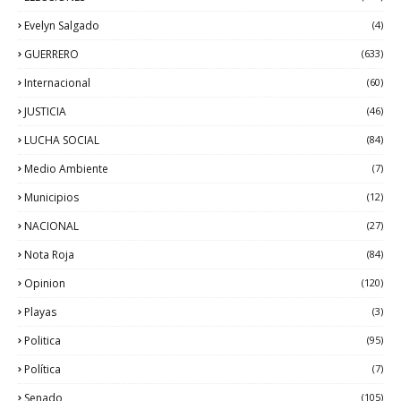
Evelyn Salgado
(4)
GUERRERO
(633)
Internacional
(60)
JUSTICIA
(46)
LUCHA SOCIAL
(84)
Medio Ambiente
(7)
Municipios
(12)
NACIONAL
(27)
Nota Roja
(84)
Opinion
(120)
Playas
(3)
Politica
(95)
Política
(7)
Senado
(105)