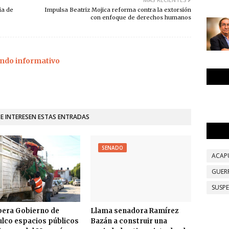
ia de
Impulsa Beatriz Mojica reforma contra la extorsión
con enfoque de derechos humanos
ndo informativo
TE INTERESEN ESTAS ENTRADAS
SENADO
ACAP
GUER
SUSP
era Gobierno de
Llama senadora Ramírez
lco espacios públicos
Bazán a construir una