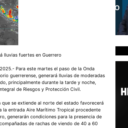
 lluvias fuertes en Guerrero
e 2025.- Para este martes el paso de la Onda
torio guerrerense, generará lluvias de moderadas
ado, principalmente durante la tarde y noche,
ntegral de Riesgos y Protección Civil.
 que se extiende al norte del estado favorecerá
 a la entrada Aire Marítimo Tropical procedente
ro, generarán condiciones para la presencia de
 acompañadas de rachas de viendo de 40 a 60