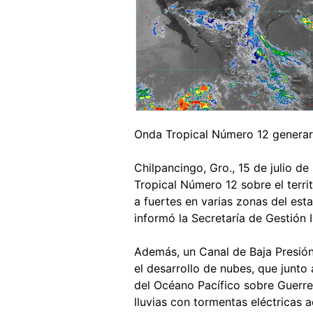
Onda Tropical Número 12 generará
Chilpancingo, Gro., 15 de julio d
Tropical Número 12 sobre el terri
a fuertes en varias zonas del est
informó la Secretaría de Gestión I
Además, un Canal de Baja Presión
el desarrollo de nubes, que junto
del Océano Pacífico sobre Guerre
lluvias con tormentas eléctricas