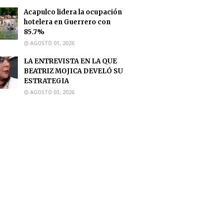
Acapulco lidera la ocupación
hotelera en Guerrero con
85.7%
AGOSTO 01, 2026
LA ENTREVISTA EN LA QUE
BEATRIZ MOJICA DEVELÓ SU
ESTRATEGIA
AGOSTO 03, 2026