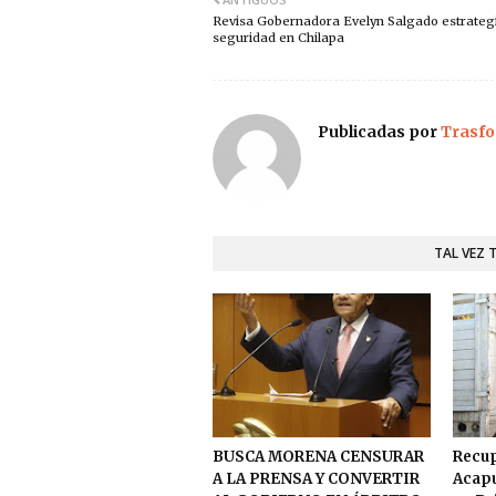
Revisa Gobernadora Evelyn Salgado estrateg
seguridad en Chilapa
Publicadas por
Trasfo
TAL VEZ 
BUSCA MORENA CENSURAR
Recup
A LA PRENSA Y CONVERTIR
Acapu