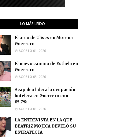
LO MÁS LEÍDO
El arco de Ulises en Morena
Guerrero
AGOSTO 01, 2026
El nuevo camino de Esthela en
Guerrero
AGOSTO 03, 2026
Acapulco lidera la ocupación
hotelera en Guerrero con
85.7%
AGOSTO 01, 2026
LA ENTREVISTA EN LA QUE
BEATRIZ MOJICA DEVELÓ SU
ESTRATEGIA