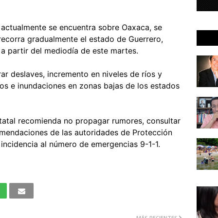
 actualmente se encuentra sobre Oaxaca, se
recorra gradualmente el estado de Guerrero,
 partir del mediodía de este martes.
ar deslaves, incremento en niveles de ríos y
os e inundaciones en zonas bajas de los estados
statal recomienda no propagar rumores, consultar
comendaciones de las autoridades de Protección
r incidencia al número de emergencias 9-1-1.
MÁS RECIENTES