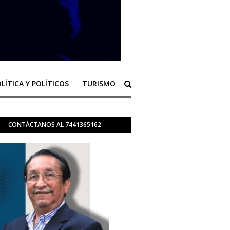
LÍTICA Y POLÍTICOS
TURISMO
CONTÁCTANOS AL 7441365162