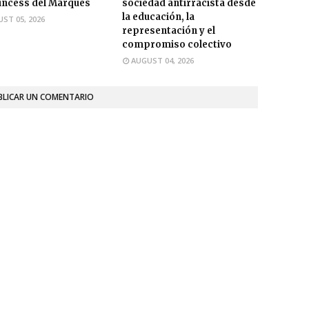
incess del Marqués
sociedad antirracista desde
la educación, la
ST 05, 2026
representación y el
compromiso colectivo
AUGUST 04, 2026
BLICAR UN COMENTARIO