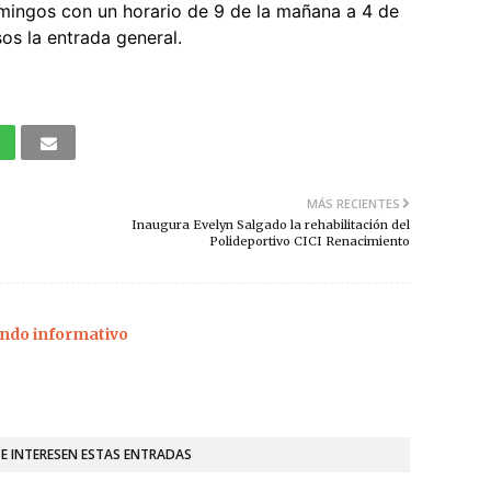
mingos con un horario de 9 de la mañana a 4 de
sos la entrada general.
MÁS RECIENTES
Inaugura Evelyn Salgado la rehabilitación del
Polideportivo CICI Renacimiento
ndo informativo
TE INTERESEN ESTAS ENTRADAS