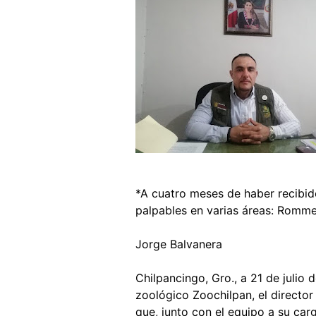
*A cuatro meses de haber recibid
palpables en varias áreas: Romm
Jorge Balvanera
Chilpancingo, Gro., a 21 de julio 
zoológico Zoochilpan, el directo
que, junto con el equipo a su car