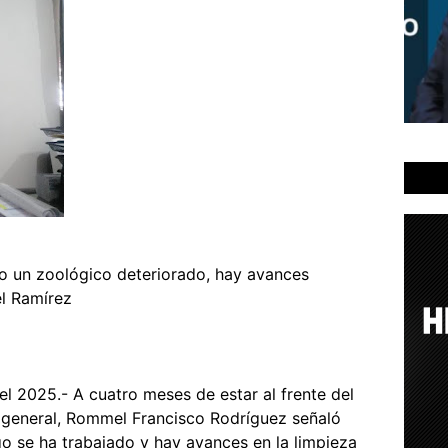
o un zoológico deteriorado, hay avances
el Ramírez
del 2025.- A cuatro meses de estar al frente del
r general, Rommel Francisco Rodríguez señaló
go se ha trabajado y hay avances en la limpieza