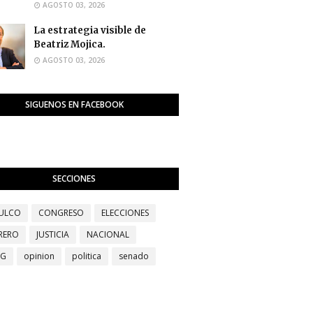
AGOSTO 03, 2026
La estrategia visible de
Beatriz Mojica.
AGOSTO 03, 2026
SIGUENOS EN FACEBOOK
SECCIONES
ULCO
CONGRESO
ELECCIONES
RERO
JUSTICIA
NACIONAL
EG
opinion
politica
senado