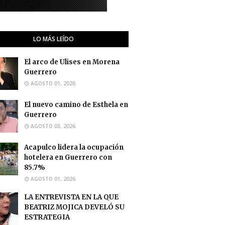
LO MÁS LEÍDO
El arco de Ulises en Morena
Guerrero
AGOSTO 01, 2026
El nuevo camino de Esthela en
Guerrero
AGOSTO 03, 2026
Acapulco lidera la ocupación
hotelera en Guerrero con
85.7%
AGOSTO 01, 2026
LA ENTREVISTA EN LA QUE
BEATRIZ MOJICA DEVELÓ SU
ESTRATEGIA