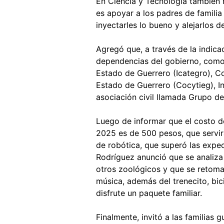
En Ciencia y Tecnología también 
es apoyar a los padres de familia 
inyectarles lo bueno y alejarlos d
Agregó que, a través de la indica
dependencias del gobierno, como e
Estado de Guerrero (Icategro), C
Estado de Guerrero (Cocytieg), In
asociación civil llamada Grupo d
Luego de informar que el costo 
2025 es de 500 pesos, que servirá
de robótica, que superó las expec
Rodríguez anunció que se analiza 
otros zoológicos y que se retoma
música, además del trenecito, bici
disfrute un paquete familiar.
Finalmente, invitó a las familias 