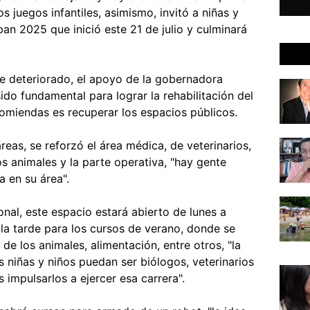
os juegos infantiles, asimismo, invitó a niñas y
an 2025 que inició este 21 de julio y culminará
ue deteriorado, el apoyo de la gobernadora
do fundamental para lograr la rehabilitación del
omiendas es recuperar los espacios públicos.
reas, se reforzó el área médica, de veterinarios,
os animales y la parte operativa, "hay gente
a en su área".
nal, este espacio estará abierto de lunes a
la tarde para los cursos de verano, donde se
 de los animales, alimentación, entre otros, "la
s niñas y niños puedan ser biólogos, veterinarios
 impulsarlos a ejercer esa carrera".