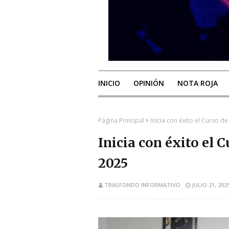
INICIO
OPINIÓN
NOTA ROJA
Página Principal
Inicia con éxito el Curso 
Inicia con éxito el
2025
TRASFONDO INFORMATIVO
JULIO 21, 202