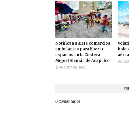
Notifican a siete comercios
Volari
ambulantes para liberar
bolet
espacios en la Costera
aérea
Miguel Alemán de Acapulco
AUGU
AUGUST 06, 2026
PU
0 Comentarios