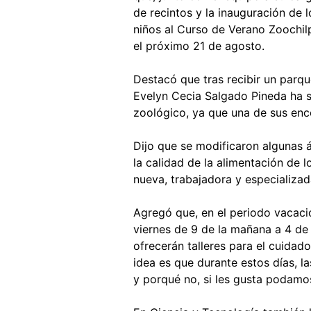
de recintos y la inauguración de l
niños al Curso de Verano Zoochilp
el próximo 21 de agosto.
Destacó que tras recibir un parq
Evelyn Cecia Salgado Pineda ha si
zoológico, ya que una de sus enc
Dijo que se modificaron algunas á
la calidad de la alimentación de l
nueva, trabajadora y especializad
Agregó que, en el periodo vacacio
viernes de 9 de la mañana a 4 de 
ofrecerán talleres para el cuidado
idea es que durante estos días, la
y porqué no, si les gusta podamos