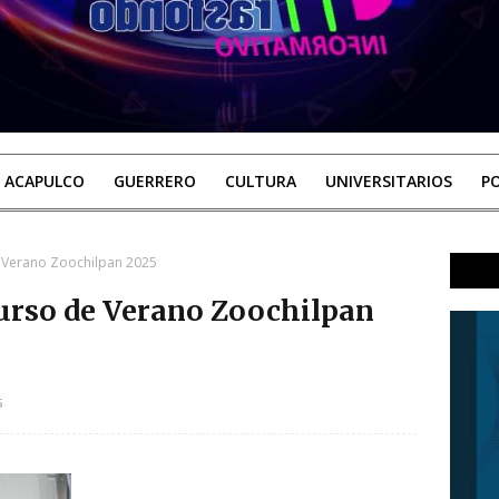
ACAPULCO
GUERRERO
CULTURA
UNIVERSITARIOS
PO
de Verano Zoochilpan 2025
 Curso de Verano Zoochilpan
5