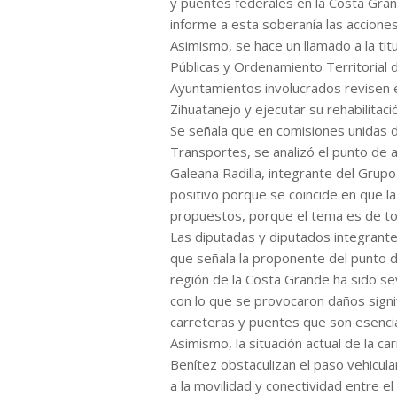
y puentes federales en la Costa Grand
informe a esta soberanía las accione
Asimismo, se hace un llamado a la tit
Públicas y Ordenamiento Territorial d
Ayuntamientos involucrados revisen e
Zihuatanejo y ejecutar su rehabilitaci
Se señala que en comisiones unidas 
Transportes, se analizó el punto de 
Galeana Radilla, integrante del Grup
positivo porque se coincide en que 
propuestos, porque el tema es de tot
Las diputadas y diputados integrante
que señala la proponente del punto d
región de la Costa Grande ha sido se
con lo que se provocaron daños signifi
carreteras y puentes que son esencial
Asimismo, la situación actual de la c
Benítez obstaculizan el paso vehicul
a la movilidad y conectividad entre e