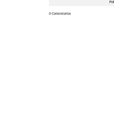
PU
0 Comentarios