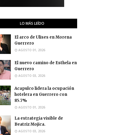
LO MÁS LEÍDO
El arco de Ulises en Morena
Guerrero
AGOSTO 01, 2026
El nuevo camino de Esthela en
Guerrero
AGOSTO 03, 2026
Acapulco lidera la ocupación
hotelera en Guerrero con
85.7%
AGOSTO 01, 2026
La estrategia visible de
Beatriz Mojica.
AGOSTO 03, 2026