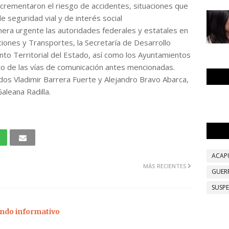
crementaron el riesgo de accidentes, situaciones que
 seguridad vial y de interés social
era urgente las autoridades federales y estatales en
ciones y Transportes, la Secretaría de Desarrollo
to Territorial del Estado, así como los Ayuntamientos
to de las vías de comunicación antes mencionadas.
dos Vladimir Barrera Fuerte y Alejandro Bravo Abarca,
aleana Radilla.
ACAP
MÁS RECIENTES
GUER
SUSP
ndo informativo