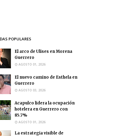
DAS POPULARES
El arco de Ulises en Morena
Guerrero
AGOSTO 01, 2026
El nuevo camino de Esthela en
Guerrero
AGOSTO 03, 2026
Acapulco lidera la ocupación
hotelera en Guerrero con
85.7%
AGOSTO 01, 2026
La estrategia visible de