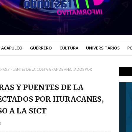
ACAPULCO
GUERRERO
CULTURA
UNIVERSITARIOS
PO
ERAS Y PUENTES DE LA COSTA GRANDE AFECTADOS POR
AS Y PUENTES DE LA
ECTADOS POR HURACANES,
 A LA SICT
5