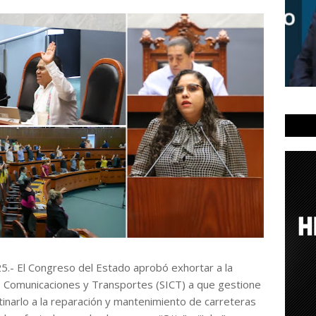
25.- El Congreso del Estado aprobó exhortar a la
a, Comunicaciones y Transportes (SICT) a que gestione
inarlo a la reparación y mantenimiento de carreteras