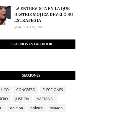
LA ENTREVISTA EN LA QUE
BEATRIZ MOJICA DEVELÓ SU
ESTRATEGIA
AGOSTO 03, 2026
SIGUENOS EN FACEBOOK
SECCIONES
ULCO
CONGRESO
ELECCIONES
RERO
JUSTICIA
NACIONAL
EG
opinion
politica
senado