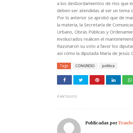
a los desbordamientos de ríos que in
deben ser atendidas al ser un tema de
Por lo anterior se aprobó que de man
la materia, la Secretaría de Comunica
Urbano, Obras Públicas y Ordenamien
involucrados realicen el mantenimien
Razonaron su voto a favor los diputa
así como la diputada María de Jesús G
Tags
CONGRESO
politica
ANTIGUOS
Publicadas por
Trasfo