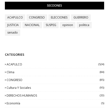
SECCIONES
ACAPULCO
CONGRESO
ELECCIONES
GUERRERO
JUSTICIA
NACIONAL
SUSPEG
opinion
politica
senado
CATEGORIES
ACAPULCO
(524)
Clima
(84)
CONGRESO
(85)
Cultura Y Sociales
(95)
DERECHOS HUMANOS
(33)
Economía
(5)