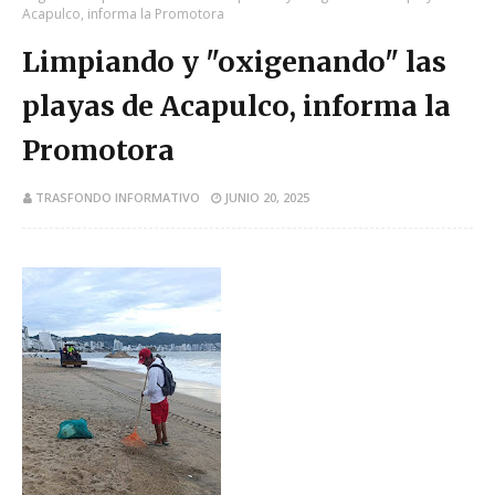
Acapulco, informa la Promotora
Limpiando y "oxigenando" las
playas de Acapulco, informa la
Promotora
TRASFONDO INFORMATIVO
JUNIO 20, 2025