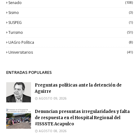
Senado
(108)
Sismo
(3)
SUSPEG
(1)
Turismo
(51)
UAGro Política
(8)
Universitarios
(41)
ENTRADAS POPULARES
Preguntas políticas ante la detención de
Aguirre
AGOSTO 09, 2026
Denuncian presuntas irregularidades y falta
de respuesta en el Hospital Regional del
#ISSSTE Acapulco
AGOSTO 08, 2026