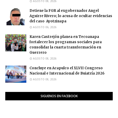
AGOSTO 08, 2026
Detiene la FGR al exgobernador Angel
Aguirre Rivero; lo acusa de ocultar evidencias
del caso Ayotzinapa
AGOSTO 06, 2026
Karen Castrejón planea en Tecoanapa
fortalecer los programas sociales para
consolidar la cuarta transformación en
Guerrero
AGOSTO 08, 2026
Concluye en Acapulco el XLVII Congreso
Nacional e Internacional de Buiatría 2026
AGOSTO 08, 2026
SIGUENOS EN FACEBOOK