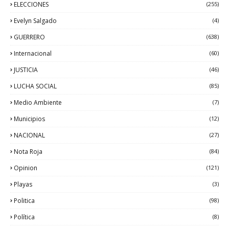
ELECCIONES
(255)
Evelyn Salgado
(4)
GUERRERO
(638)
Internacional
(60)
JUSTICIA
(46)
LUCHA SOCIAL
(85)
Medio Ambiente
(7)
Municipios
(12)
NACIONAL
(27)
Nota Roja
(84)
Opinion
(121)
Playas
(3)
Politica
(98)
Política
(8)