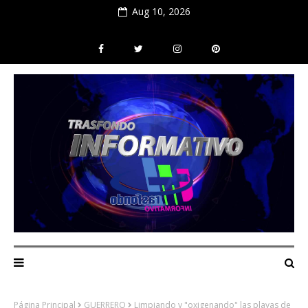
Aug 10, 2026
Página Principal
GUERRERO
Limpiando y "oxigenando" las playas de