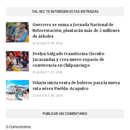
TAL VEZ TE INTERESEN ESTAS ENTRADAS
Guerrero se suma a Jornada Nacional de
Reforestación; plantarán más de 2 millones
de árboles
AUGUST 09, 2026
Evelyn Salgado transforma Circuito
Jacarandas y crea nuevo espacio de
convivencia en Chilpancingo
AUGUST 07, 2026
Volaris inicia venta de boletos para la nueva
ruta aérea Puebla–Acapulco
AUGUST 06, 2026
PUBLICAR UN COMENTARIO
0 Comentarios