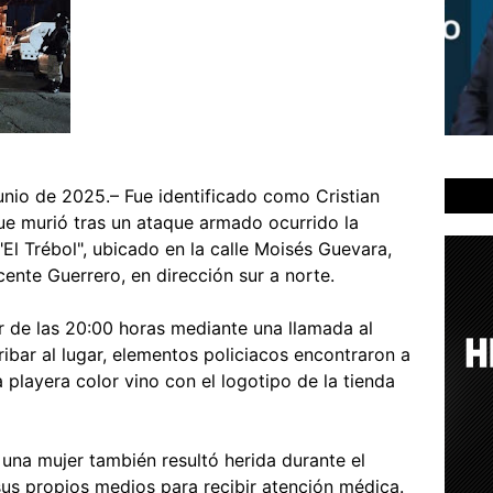
unio de 2025.– Fue identificado como Cristian
e murió tras un ataque armado ocurrido la
El Trébol", ubicado en la calle Moisés Guevara,
cente Guerrero, en dirección sur a norte.
r de las 20:00 horas mediante una llamada al
ibar al lugar, elementos policiacos encontraron a
 playera color vino con el logotipo de la tienda
e una mujer también resultó herida durante el
sus propios medios para recibir atención médica.