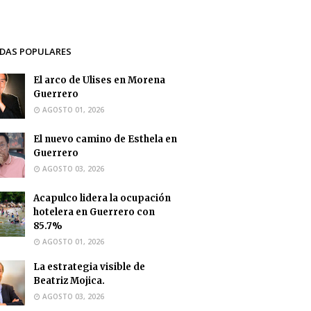
DAS POPULARES
El arco de Ulises en Morena
Guerrero
AGOSTO 01, 2026
El nuevo camino de Esthela en
Guerrero
AGOSTO 03, 2026
Acapulco lidera la ocupación
hotelera en Guerrero con
85.7%
AGOSTO 01, 2026
La estrategia visible de
Beatriz Mojica.
AGOSTO 03, 2026