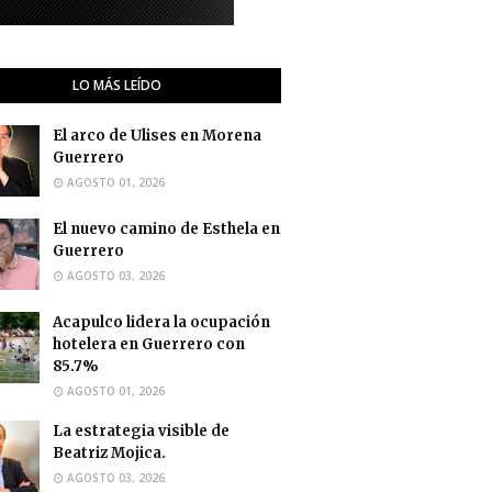
LO MÁS LEÍDO
El arco de Ulises en Morena
Guerrero
AGOSTO 01, 2026
El nuevo camino de Esthela en
Guerrero
AGOSTO 03, 2026
Acapulco lidera la ocupación
hotelera en Guerrero con
85.7%
AGOSTO 01, 2026
La estrategia visible de
Beatriz Mojica.
AGOSTO 03, 2026