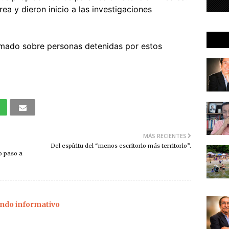
ea y dieron inicio a las investigaciones
rmado sobre personas detenidas por estos
MÁS RECIENTES
Del espíritu del “menos escritorio más territorio”.
o paso a
ndo informativo