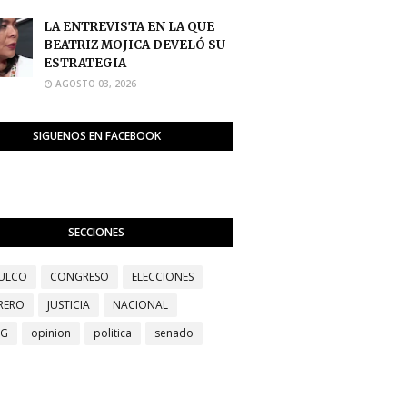
LA ENTREVISTA EN LA QUE
BEATRIZ MOJICA DEVELÓ SU
ESTRATEGIA
AGOSTO 03, 2026
SIGUENOS EN FACEBOOK
SECCIONES
ULCO
CONGRESO
ELECCIONES
RERO
JUSTICIA
NACIONAL
EG
opinion
politica
senado