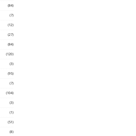
(84)
(7)
(12)
(27)
(84)
(120)
(3)
(95)
(7)
(104)
(3)
(1)
(51)
(8)