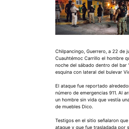
Chilpancingo, Guerrero, a 22 de j
Cuauhtémoc Carrillo el hombre qu
noche del sábado dentro del bar "
esquina con lateral del bulevar Vi
El ataque fue reportado alrededo
número de emergencias 911. Al arr
un hombre sin vida que vestía una
de muebles Dico.
Testigos en el sitio señalaron qu
ataque y que fue trasladada por 