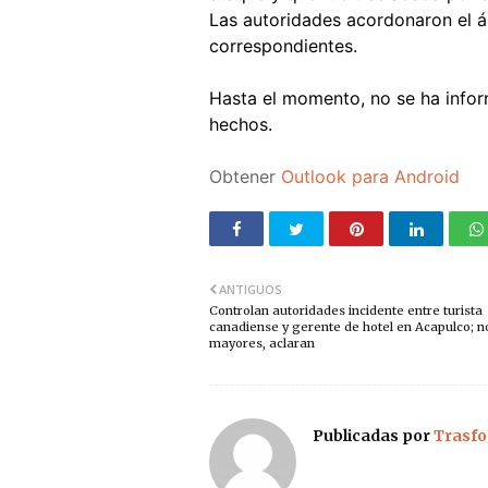
Las autoridades acordonaron el ár
correspondientes.
Hasta el momento, no se ha info
hechos.
Obtener
Outlook para Android
ANTIGUOS
Controlan autoridades incidente entre turista
canadiense y gerente de hotel en Acapulco; n
mayores, aclaran
Publicadas por
Trasfo