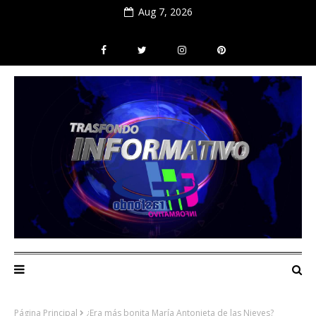
Aug 7, 2026
Página Principal
¿Era más bonita María Antonieta de las Nieves?