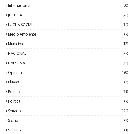
Internacional
(60)
JUSTICIA
(46)
LUCHA SOCIAL
(84)
Medio Ambiente
(7)
Municipios
(12)
NACIONAL
(27)
Nota Roja
(84)
Opinion
(120)
Playas
(3)
Politica
(95)
Política
(7)
Senado
(104)
Sismo
(3)
SUSPEG
(1)