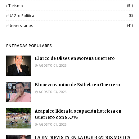
Turismo
(51)
UAGro Política
(8)
Universitarios
(41)
ENTRADAS POPULARES
El arco de Ulises en Morena Guerrero
AGOSTO 01, 2026
El nuevo camino de Esthela en Guerrero
AGOSTO 03, 2026
Acapulco lidera la ocupación hotelera en
Guerrero con 85.7%
AGOSTO 01, 2026
LA ENTREVISTA EN LA QUE BEATRIZ MOJICA