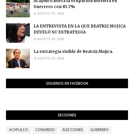
Acapulco lidera la ocupación hotelera en
Guerrero con 85.7%
AGOSTO 01, 2026
LA ENTREVISTA EN LA QUE BEATRIZ MOJICA
DEVELÓ SU ESTRATEGIA
AGOSTO 03, 2026
La estrategia visible de Beatriz Mojica.
AGOSTO 03, 2026
SIGUENOS EN FACEBOOK
SECCIONES
ACAPULCO
CONGRESO
ELECCIONES
GUERRERO