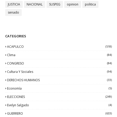
JUSTICIA
NACIONAL
SUSPEG
opinion
politica
senado
CATEGORIES
ACAPULCO
(518)
Clima
(84)
CONGRESO
(84)
Cultura Y Sociales
(94)
DERECHOS HUMANOS
(33)
Economía
(5)
ELECCIONES
(249)
Evelyn Salgado
(4)
GUERRERO
(633)