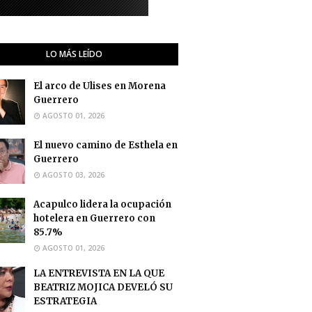
LO MÁS LEÍDO
El arco de Ulises en Morena
Guerrero
AGOSTO 01, 2026
El nuevo camino de Esthela en
Guerrero
AGOSTO 03, 2026
Acapulco lidera la ocupación
hotelera en Guerrero con
85.7%
AGOSTO 01, 2026
LA ENTREVISTA EN LA QUE
BEATRIZ MOJICA DEVELÓ SU
ESTRATEGIA