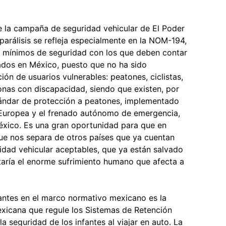
 la campaña de seguridad vehicular de El Poder
parálisis se refleja especialmente en la NOM-194,
s mínimos de seguridad con los que deben contar
ados en México, puesto que no ha sido
ión de usuarios vulnerables: peatones, ciclistas,
sonas con discapacidad, siendo que existen, por
tándar de protección a peatones, implementado
Europea y el frenado autónomo de emergencia,
éxico. Es una gran oportunidad para que en
que nos separa de otros países que ya cuentan
dad vehicular aceptables, que ya están salvado
itaría el enorme sufrimiento humano que afecta a
antes en el marco normativo mexicano es la
xicana que regule los Sistemas de Retención
la seguridad de los infantes al viajar en auto. La