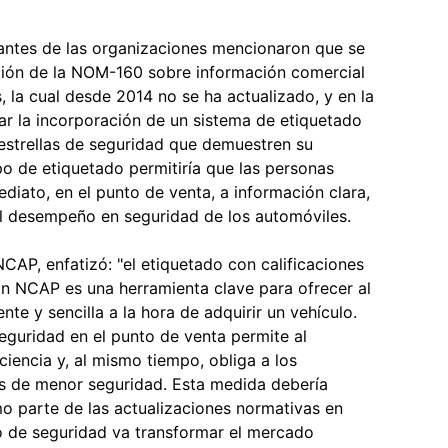
grantes de las organizaciones mencionaron que se
ción de la NOM-160 sobre información comercial
, la cual desde 2014 no se ha actualizado, y en la
ar la incorporación de un sistema de etiquetado
 estrellas de seguridad que demuestren su
o de etiquetado permitiría que las personas
iato, en el punto de venta, a información clara,
el desempeño en seguridad de los automóviles.
NCAP, enfatizó: "el etiquetado con calificaciones
in NCAP es una herramienta clave para ofrecer al
te y sencilla a la hora de adquirir un vehículo.
 seguridad en el punto de venta permite al
iencia y, al mismo tiempo, obliga a los
s de menor seguridad. Esta medida debería
mo parte de las actualizaciones normativas en
o de seguridad va transformar el mercado