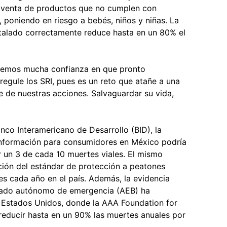
a venta de productos que no cumplen con
 poniendo en riesgo a bebés, niños y niñas. La
nstalado correctamente reduce hasta en un 80% el
enemos mucha confianza en que pronto
egule los SRI, pues es un reto que atañe a una
 de nuestras acciones. Salvaguardar su vida,
nco Interamericano de Desarrollo (BID), la
información para consumidores en México podría
ir un 3 de cada 10 muertes viales. El mismo
ción del estándar de protección a peatones
tes cada año en el país. Además, la evidencia
enado autónomo de emergencia (AEB) ha
 Estados Unidos, donde la AAA Foundation for
 reducir hasta en un 90% las muertes anuales por