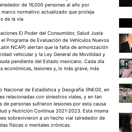
alrededor de 16,000 personas al año por
 un marco normativo actualizado que proteja
s de la vía.
zaciones El Poder del Consumidor, Salud Justa
y el Programa de Evaluación de Vehículos Nuevos
Latin NCAP) alertan que la falta de armonización
ridad vehicular y la Ley General de Movilidad y
euda pendiente del Estado mexicano. Cada día
as económicas, lesiones y, lo más grave, más
o Nacional de Estadística y Geografía (INEGI), en
 relacionadas con siniestros viales, y en tan
es de personas sufrieron lesiones por esta causa
lud y Nutrición Continua 2021-2023. Esta misma
es sobrevivieron a un hecho vial (alrededor de
as físicas o mentales crónicas.