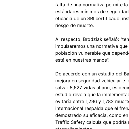
falta de una normativa permite l
estándares mínimos de seguridad,
eficacia de un SRI certificado, i
riesgo de muerte.
Al respecto, Brodziak señaló: "t
impulsaremos una normativa que r
población vulnerable que depende
está en nuestras manos".
De acuerdo con un estudio del Ba
mejora en seguridad vehicular e 
salvar 5,627 vidas al año, es dec
estudio revela que la implementa
evitaría entre 1,296 y 1,782 muer
internacional respalda que el fr
demostrado su eficacia, como en
Traffic Safety calcula que podría
atropellamientos.