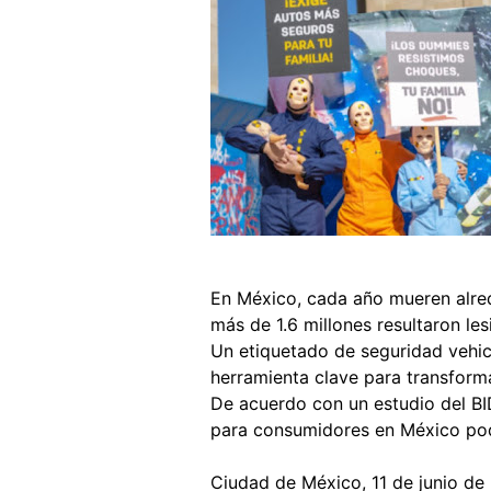
En México, cada año mueren alred
más de 1.6 millones resultaron le
Un etiquetado de seguridad vehicu
herramienta clave para transform
De acuerdo con un estudio del BID
para consumidores en México podr
Ciudad de México, 11 de junio de 