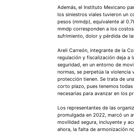
Además, el Instituto Mexicano pa
los siniestros viales tuvieron un 
pesos (mmdp), equivalente al 0.78
mmdp corresponden a los costos 
sufrimiento, dolor y pérdida de la
Areli Carreón, integrante de la Co
regulación y fiscalización deja a
seguridad, en un entorno de movil
normas, se perpetúa la violencia 
protección tienen. Se trata de un
corto plazo, pues tenemos todas 
necesarias para avanzar en los p
Los representantes de las organi
promulgada en 2022, marcó un ava
movilidad segura, incluyente y ac
ahora, la falta de armonización 