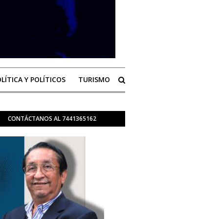
LÍTICA Y POLÍTICOS
TURISMO
CONTÁCTANOS AL 7441365162