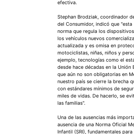
efectiva.
Stephan Brodziak, coordinador de
del Consumidor, indicó que "esta 
norma que regula los dispositivo
los vehículos nuevos comercializ
actualizada y es omisa en protecc
motociclistas, niñas, niños y per
ejemplo, tecnologías como el es
desde hace décadas en la Unión 
que aún no son obligatorias en M
nuestro país se cierre la brecha 
con estándares mínimos de seguri
miles de vidas. De hacerlo, se ev
las familias".
Una de las ausencias más import
ausencia de una Norma Oficial Me
Infantil (SRI), fundamentales para 