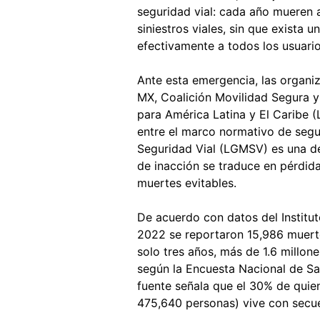
seguridad vial: cada año mueren 
siniestros viales, sin que exista
efectivamente a todos los usuario
Ante esta emergencia, las organi
MX, Coalición Movilidad Segura 
para América Latina y El Caribe (
entre el marco normativo de segu
Seguridad Vial (LGMSV) es una d
de inacción se traduce en pérdid
muertes evitables.
De acuerdo con datos del Institut
2022 se reportaron 15,986 muertes
solo tres años, más de 1.6 millon
según la Encuesta Nacional de Sa
fuente señala que el 30% de quien
475,640 personas) vive con secuel