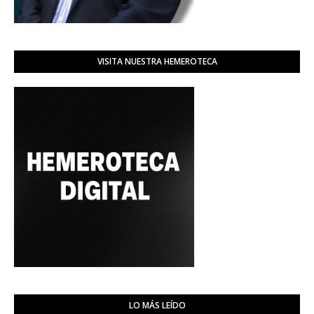
VISITA NUESTRA HEMEROTECA
LO MÁS LEÍDO