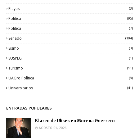
Playas
(3)
Politica
(95)
Política
(7)
Senado
(104)
Sismo
(3)
SUSPEG
(1)
Turismo
(51)
UAGro Política
(8)
Universitarios
(41)
ENTRADAS POPULARES
El arco de Ulises en Morena Guerrero
AGOSTO 01, 2026