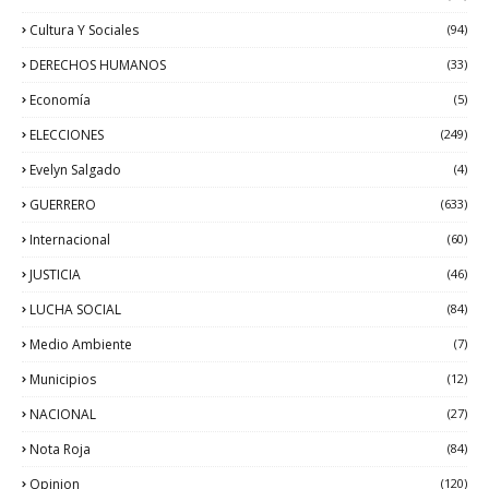
Cultura Y Sociales
(94)
DERECHOS HUMANOS
(33)
Economía
(5)
ELECCIONES
(249)
Evelyn Salgado
(4)
GUERRERO
(633)
Internacional
(60)
JUSTICIA
(46)
LUCHA SOCIAL
(84)
Medio Ambiente
(7)
Municipios
(12)
NACIONAL
(27)
Nota Roja
(84)
Opinion
(120)