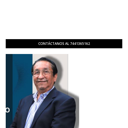
CONTÁCTANOS AL 7441365162