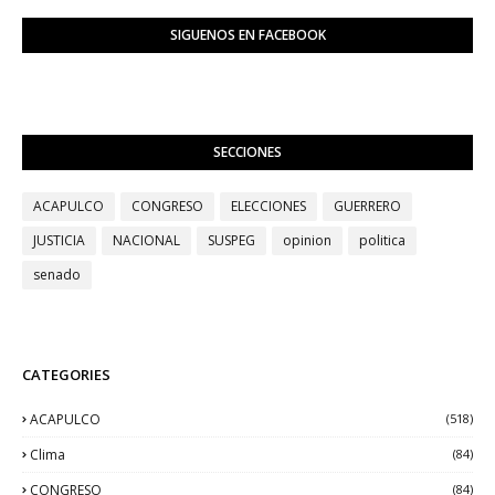
SIGUENOS EN FACEBOOK
SECCIONES
ACAPULCO
CONGRESO
ELECCIONES
GUERRERO
JUSTICIA
NACIONAL
SUSPEG
opinion
politica
senado
CATEGORIES
ACAPULCO
(518)
Clima
(84)
CONGRESO
(84)