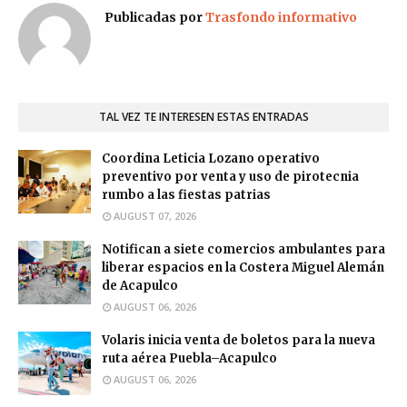
Publicadas por
Trasfondo informativo
TAL VEZ TE INTERESEN ESTAS ENTRADAS
Coordina Leticia Lozano operativo
preventivo por venta y uso de pirotecnia
rumbo a las fiestas patrias
AUGUST 07, 2026
Notifican a siete comercios ambulantes para
liberar espacios en la Costera Miguel Alemán
de Acapulco
AUGUST 06, 2026
Volaris inicia venta de boletos para la nueva
ruta aérea Puebla–Acapulco
AUGUST 06, 2026