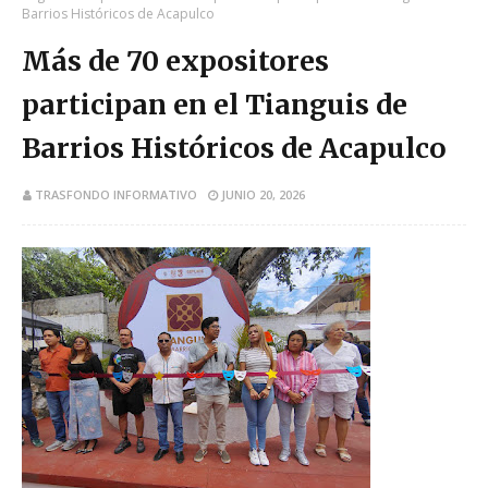
Barrios Históricos de Acapulco
Más de 70 expositores
participan en el Tianguis de
Barrios Históricos de Acapulco
TRASFONDO INFORMATIVO
JUNIO 20, 2026