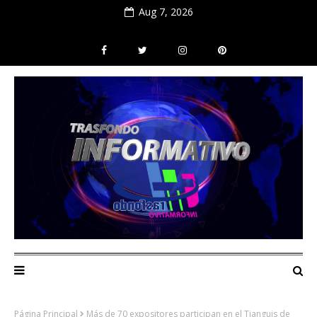
Aug 7, 2026
Página Principal
Más de 70 expositores participan en el Tianguis de