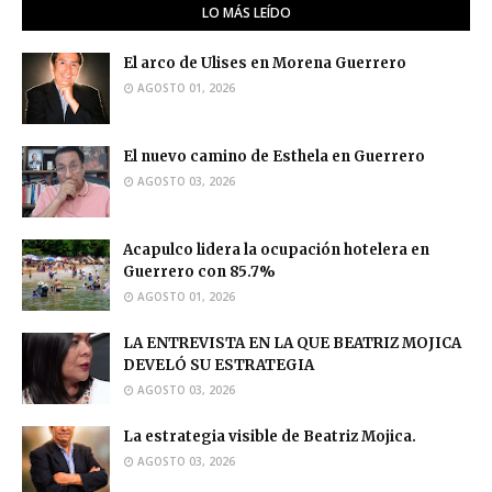
LO MÁS LEÍDO
El arco de Ulises en Morena Guerrero
AGOSTO 01, 2026
El nuevo camino de Esthela en Guerrero
AGOSTO 03, 2026
Acapulco lidera la ocupación hotelera en
Guerrero con 85.7%
AGOSTO 01, 2026
LA ENTREVISTA EN LA QUE BEATRIZ MOJICA
DEVELÓ SU ESTRATEGIA
AGOSTO 03, 2026
La estrategia visible de Beatriz Mojica.
AGOSTO 03, 2026