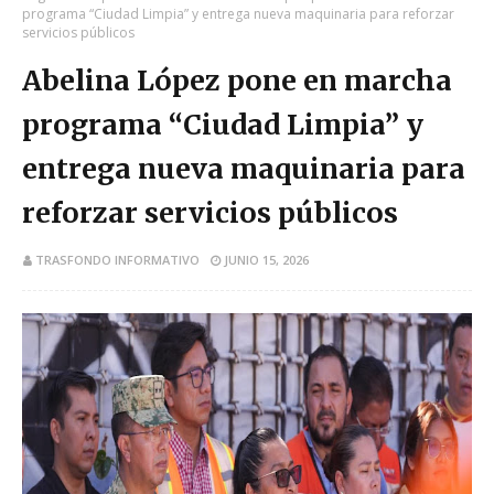
programa “Ciudad Limpia” y entrega nueva maquinaria para reforzar
servicios públicos
Abelina López pone en marcha
programa “Ciudad Limpia” y
entrega nueva maquinaria para
reforzar servicios públicos
TRASFONDO INFORMATIVO
JUNIO 15, 2026