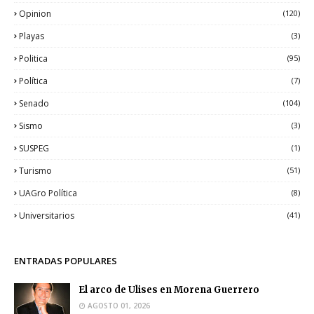
Opinion
(120)
Playas
(3)
Politica
(95)
Política
(7)
Senado
(104)
Sismo
(3)
SUSPEG
(1)
Turismo
(51)
UAGro Política
(8)
Universitarios
(41)
ENTRADAS POPULARES
El arco de Ulises en Morena Guerrero
AGOSTO 01, 2026