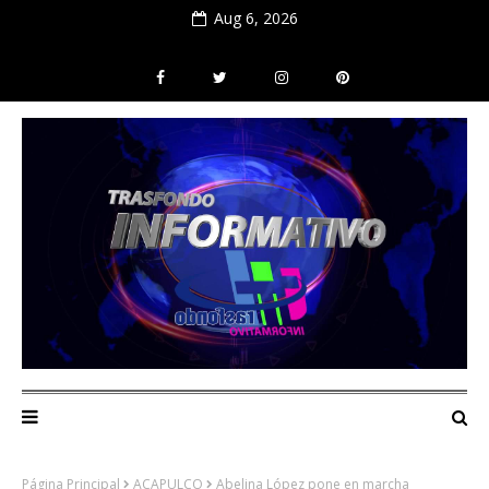
Aug 6, 2026
Página Principal
ACAPULCO
Abelina López pone en marcha