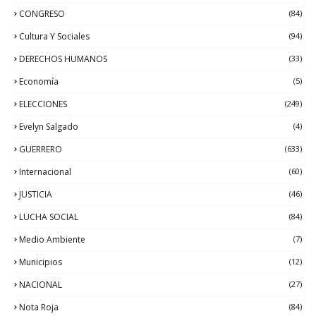
CONGRESO
(84)
Cultura Y Sociales
(94)
DERECHOS HUMANOS
(33)
Economía
(5)
ELECCIONES
(249)
Evelyn Salgado
(4)
GUERRERO
(633)
Internacional
(60)
JUSTICIA
(46)
LUCHA SOCIAL
(84)
Medio Ambiente
(7)
Municipios
(12)
NACIONAL
(27)
Nota Roja
(84)