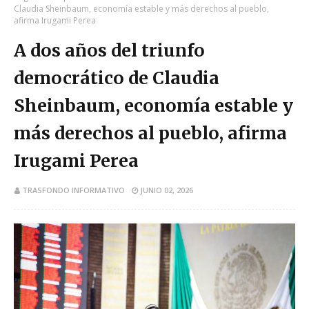
Claudia Sheinbaum, economía estable y más derechos al pueblo,
afirma Irugami Perea
A dos años del triunfo
democrático de Claudia
Sheinbaum, economía estable y
más derechos al pueblo, afirma
Irugami Perea
TRASFONDO INFORMATIVO
JUNIO 02, 2026