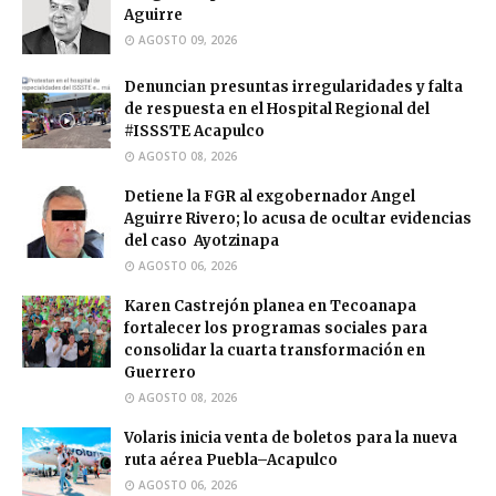
Aguirre
AGOSTO 09, 2026
Denuncian presuntas irregularidades y falta
de respuesta en el Hospital Regional del
#ISSSTE Acapulco
AGOSTO 08, 2026
Detiene la FGR al exgobernador Angel
Aguirre Rivero; lo acusa de ocultar evidencias
del caso Ayotzinapa
AGOSTO 06, 2026
Karen Castrejón planea en Tecoanapa
fortalecer los programas sociales para
consolidar la cuarta transformación en
Guerrero
AGOSTO 08, 2026
Volaris inicia venta de boletos para la nueva
ruta aérea Puebla–Acapulco
AGOSTO 06, 2026