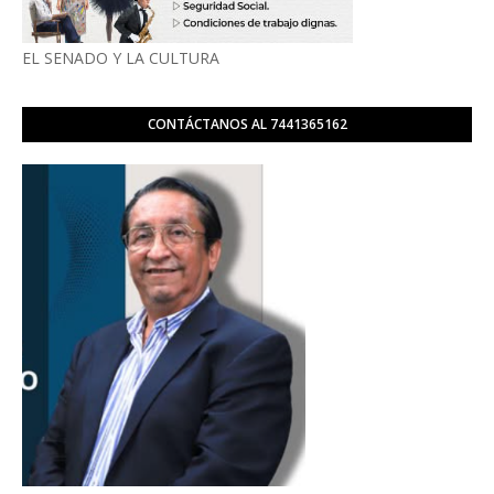
EL SENADO Y LA CULTURA
CONTÁCTANOS AL 7441365162