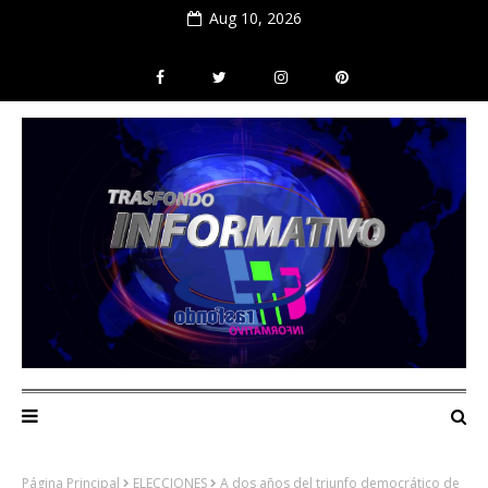
Aug 10, 2026
Página Principal
ELECCIONES
A dos años del triunfo democrático de