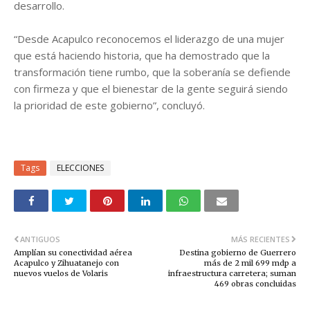
desarrollo.
“Desde Acapulco reconocemos el liderazgo de una mujer
que está haciendo historia, que ha demostrado que la
transformación tiene rumbo, que la soberanía se defiende
con firmeza y que el bienestar de la gente seguirá siendo
la prioridad de este gobierno”, concluyó.
Tags
ELECCIONES
ANTIGUOS
MÁS RECIENTES
Amplían su conectividad aérea
Destina gobierno de Guerrero
Acapulco y Zihuatanejo con
más de 2 mil 699 mdp a
nuevos vuelos de Volaris
infraestructura carretera; suman
469 obras concluidas