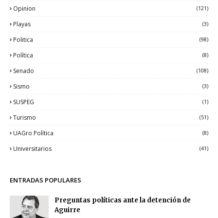
Opinion
(121)
Playas
(3)
Politica
(98)
Política
(8)
Senado
(108)
Sismo
(3)
SUSPEG
(1)
Turismo
(51)
UAGro Política
(8)
Universitarios
(41)
ENTRADAS POPULARES
Preguntas políticas ante la detención de
Aguirre