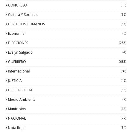
CONGRESO
(85)
Cultura Y Sociales
(95)
DERECHOS HUMANOS
(33)
Economía
(5)
ELECCIONES
(255)
Evelyn Salgado
(4)
GUERRERO
(638)
Internacional
(60)
JUSTICIA
(46)
LUCHA SOCIAL
(85)
Medio Ambiente
(7)
Municipios
(12)
NACIONAL
(27)
Nota Roja
(84)