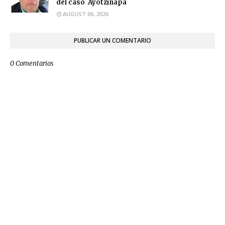
del caso Ayotzinapa
AUGUST 06, 2026
PUBLICAR UN COMENTARIO
0 Comentarios