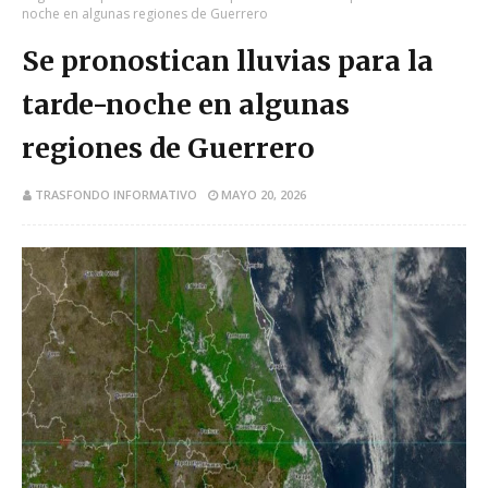
noche en algunas regiones de Guerrero
Se pronostican lluvias para la
tarde-noche en algunas
regiones de Guerrero
TRASFONDO INFORMATIVO
MAYO 20, 2026