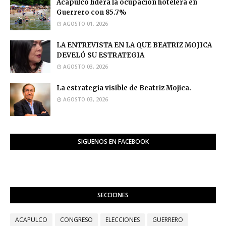
Acapulco lidera la ocupación hotelera en
Guerrero con 85.7%
AGOSTO 01, 2026
LA ENTREVISTA EN LA QUE BEATRIZ MOJICA
DEVELÓ SU ESTRATEGIA
AGOSTO 03, 2026
La estrategia visible de Beatriz Mojica.
AGOSTO 03, 2026
SIGUENOS EN FACEBOOK
SECCIONES
ACAPULCO
CONGRESO
ELECCIONES
GUERRERO