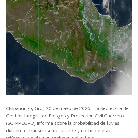
Chilpancingo, Gro., 20 de mayo de 2026.- La Secretaría de
Gestión Integral de Riesgos y Protección Civil Guerrero
(SGIRPCGRO) informa sobre la probabilidad de lluvias
durante el transcurso de la tarde y noche de este
miércoles en algunas regiones del estado.