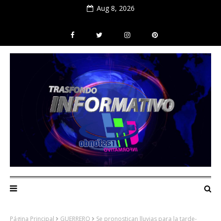
Aug 8, 2026
Página Principal
GUERRERO
Se pronostican lluvias para la tarde-