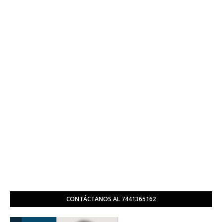
CONTÁCTANOS AL 7441365162