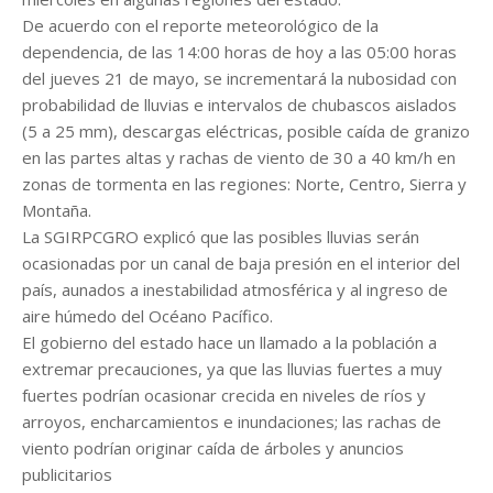
De acuerdo con el reporte meteorológico de la
dependencia, de las 14:00 horas de hoy a las 05:00 horas
del jueves 21 de mayo, se incrementará la nubosidad con
probabilidad de lluvias e intervalos de chubascos aislados
(5 a 25 mm), descargas eléctricas, posible caída de granizo
en las partes altas y rachas de viento de 30 a 40 km/h en
zonas de tormenta en las regiones: Norte, Centro, Sierra y
Montaña.
La SGIRPCGRO explicó que las posibles lluvias serán
ocasionadas por un canal de baja presión en el interior del
país, aunados a inestabilidad atmosférica y al ingreso de
aire húmedo del Océano Pacífico.
El gobierno del estado hace un llamado a la población a
extremar precauciones, ya que las lluvias fuertes a muy
fuertes podrían ocasionar crecida en niveles de ríos y
arroyos, encharcamientos e inundaciones; las rachas de
viento podrían originar caída de árboles y anuncios
publicitarios