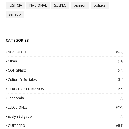
JUSTICIA
NACIONAL
SUSPEG
opinion
politica
senado
CATEGORIES
ACAPULCO
(522)
Clima
(84)
CONGRESO
(84)
Cultura Y Sociales
(94)
DERECHOS HUMANOS
(33)
Economía
(5)
ELECCIONES
(251)
Evelyn Salgado
(4)
GUERRERO
(635)