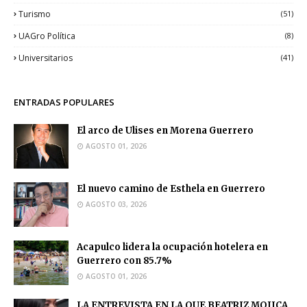
Turismo
(51)
UAGro Política
(8)
Universitarios
(41)
ENTRADAS POPULARES
El arco de Ulises en Morena Guerrero
AGOSTO 01, 2026
El nuevo camino de Esthela en Guerrero
AGOSTO 03, 2026
Acapulco lidera la ocupación hotelera en
Guerrero con 85.7%
AGOSTO 01, 2026
LA ENTREVISTA EN LA QUE BEATRIZ MOJICA