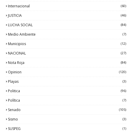
Internacional
(60)
JUSTICIA
(46)
LUCHA SOCIAL
(84)
Medio Ambiente
(7)
Municipios
(12)
NACIONAL
(27)
Nota Roja
(84)
Opinion
(120)
Playas
(3)
Politica
(96)
Política
(7)
Senado
(105)
Sismo
(3)
SUSPEG
(1)