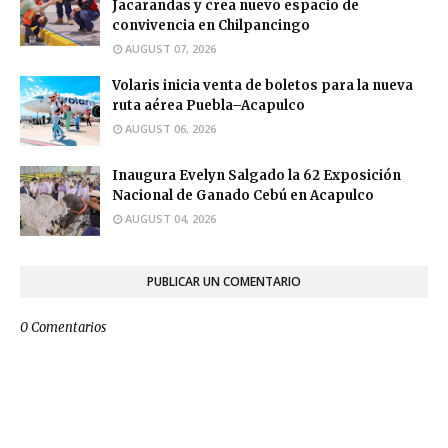
Jacarandas y crea nuevo espacio de
convivencia en Chilpancingo
AUGUST 07, 2026
Volaris inicia venta de boletos para la nueva
ruta aérea Puebla–Acapulco
AUGUST 06, 2026
Inaugura Evelyn Salgado la 62 Exposición
Nacional de Ganado Cebú en Acapulco
AUGUST 04, 2026
PUBLICAR UN COMENTARIO
0 Comentarios