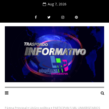
Aug 7, 2026
Página Principal
UAGro política
PARTICIPAN 5 MIL UNIVERSITARIOS