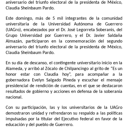
aniversario del triunfo electoral de la presidenta de México,
Claudia Sheinbaum Pardo.
Este domingo, más de 5 mil integrantes de la comunidad
universitaria de la Universidad Autónoma de Guerrero
(UAGro), encabezados por el Dr. José Legorreta Soberanis, del
Grupo Universidad por Guerrero, y el Dr. Javier Saldaña
Almazán, participaron en la conmemoración del segundo
aniversario del triunfo electoral de la presidenta de México,
Claudia Sheinbaum Pardo.
En su día de descanso, el contingente universitario inicio en la
Alameda, y arribó al Zócalo de Chilpancingo al grito de “Es un
honor estar con Claudia hoy”, para acompañar a la
gobernadora Evelyn Salgado Pineda y escuchar el mensaje
presidencial de rendición de cuentas, en el que se destacaron
resultados de gobierno y acciones en defensa de la soberanía
nacional.
Con su participación, las y los universitarios de la UAGro
demostraron unidad y refrendaron su respaldo a las políticas
impulsadas por la titular del Ejecutivo federal en favor de la
educación y del pueblo de Guerrero.