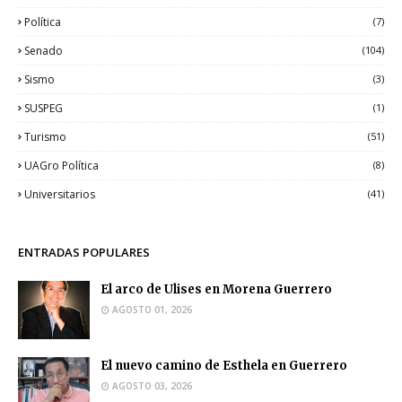
Política
(7)
Senado
(104)
Sismo
(3)
SUSPEG
(1)
Turismo
(51)
UAGro Política
(8)
Universitarios
(41)
ENTRADAS POPULARES
El arco de Ulises en Morena Guerrero
AGOSTO 01, 2026
El nuevo camino de Esthela en Guerrero
AGOSTO 03, 2026