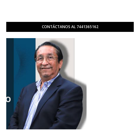
CONTÁCTANOS AL 7441365162