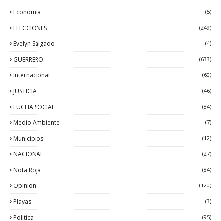
Economía
(5)
ELECCIONES
(249)
Evelyn Salgado
(4)
GUERRERO
(633)
Internacional
(60)
JUSTICIA
(46)
LUCHA SOCIAL
(84)
Medio Ambiente
(7)
Municipios
(12)
NACIONAL
(27)
Nota Roja
(84)
Opinion
(120)
Playas
(3)
Politica
(95)