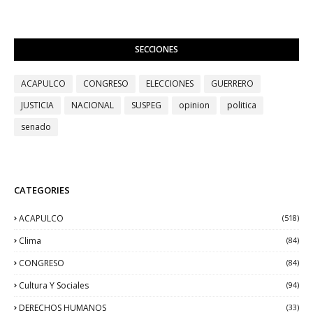
SECCIONES
ACAPULCO
CONGRESO
ELECCIONES
GUERRERO
JUSTICIA
NACIONAL
SUSPEG
opinion
politica
senado
CATEGORIES
ACAPULCO
(518)
Clima
(84)
CONGRESO
(84)
Cultura Y Sociales
(94)
DERECHOS HUMANOS
(33)