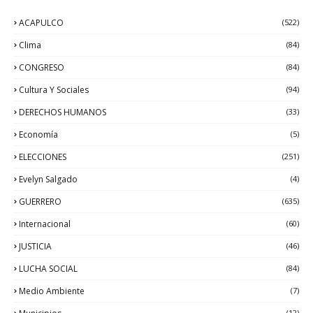
ACAPULCO
(522)
Clima
(84)
CONGRESO
(84)
Cultura Y Sociales
(94)
DERECHOS HUMANOS
(33)
Economía
(5)
ELECCIONES
(251)
Evelyn Salgado
(4)
GUERRERO
(635)
Internacional
(60)
JUSTICIA
(46)
LUCHA SOCIAL
(84)
Medio Ambiente
(7)
(12)