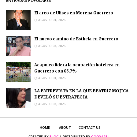
ENTRADAS POPULARES
El arco de Ulises en Morena Guerrero
AGOSTO 01, 2026
El nuevo camino de Esthela en Guerrero
AGOSTO 03, 2026
Acapulco lidera la ocupación hotelera en
Guerrero con 85.7%
AGOSTO 01, 2026
LA ENTREVISTA EN LA QUE BEATRIZ MOJICA
DEVELÓ SU ESTRATEGIA
AGOSTO 03, 2026
HOME
ABOUT
CONTACT US
CREATED BY
BLOG
| DISTRIBUTED BY
GOOYAABI