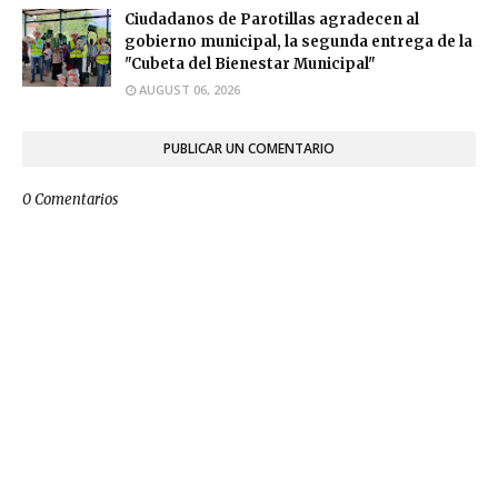
Ciudadanos de Parotillas agradecen al
gobierno municipal, la segunda entrega de la
"Cubeta del Bienestar Municipal"
AUGUST 06, 2026
PUBLICAR UN COMENTARIO
0 Comentarios