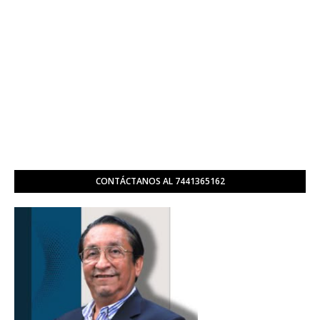
CONTÁCTANOS AL 7441365162