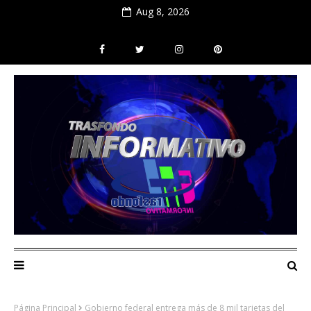
Aug 8, 2026
Página Principal
Gobierno federal entrega más de 8 mil tarjetas del