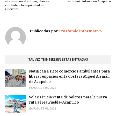
vínculos con el crimen; plantea
matrimonio infantil en Acapulco
combate a la impunidad en
Guerrero
Publicadas por
Trasfondo informativo
TAL VEZ TE INTERESEN ESTAS ENTRADAS
Notifican a siete comercios ambulantes para
liberar espacios en la Costera Miguel Alemán
de Acapulco
AUGUST 06, 2026
Volaris inicia venta de boletos para la nueva
ruta aérea Puebla–Acapulco
AUGUST 06, 2026