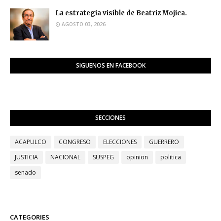
La estrategia visible de Beatriz Mojica.
AGOSTO 03, 2026
SIGUENOS EN FACEBOOK
SECCIONES
ACAPULCO
CONGRESO
ELECCIONES
GUERRERO
JUSTICIA
NACIONAL
SUSPEG
opinion
politica
senado
CATEGORIES