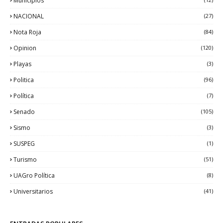
Municipios
NACIONAL
(27)
Nota Roja
(84)
Opinion
(120)
Playas
(3)
Politica
(96)
Política
(7)
Senado
(105)
Sismo
(3)
SUSPEG
(1)
Turismo
(51)
UAGro Política
(8)
Universitarios
(41)