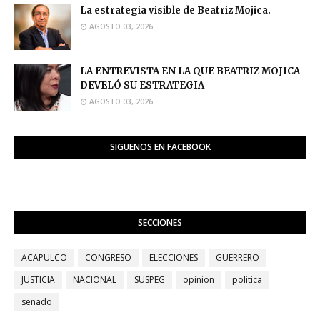
La estrategia visible de Beatriz Mojica.
AGOSTO 03, 2026
LA ENTREVISTA EN LA QUE BEATRIZ MOJICA
DEVELÓ SU ESTRATEGIA
AGOSTO 03, 2026
SIGUENOS EN FACEBOOK
SECCIONES
ACAPULCO
CONGRESO
ELECCIONES
GUERRERO
JUSTICIA
NACIONAL
SUSPEG
opinion
politica
senado