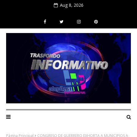
Aug 8, 2026
Página Principal
CONGRESO DE GUERRERO EXHORTA A MUNICIPIOS A