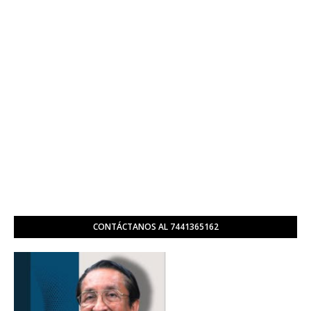
CONTÁCTANOS AL 7441365162