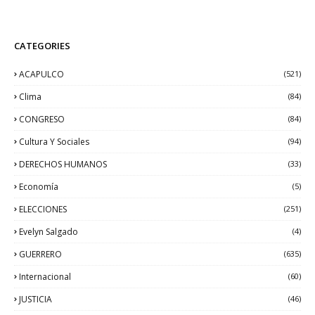
CATEGORIES
ACAPULCO
(521)
Clima
(84)
CONGRESO
(84)
Cultura Y Sociales
(94)
DERECHOS HUMANOS
(33)
Economía
(5)
ELECCIONES
(251)
Evelyn Salgado
(4)
GUERRERO
(635)
Internacional
(60)
JUSTICIA
(46)