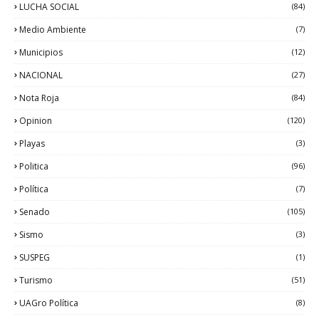
LUCHA SOCIAL
(84)
Medio Ambiente
(7)
Municipios
(12)
NACIONAL
(27)
Nota Roja
(84)
Opinion
(120)
Playas
(3)
Politica
(96)
Política
(7)
Senado
(105)
Sismo
(3)
SUSPEG
(1)
Turismo
(51)
UAGro Política
(8)