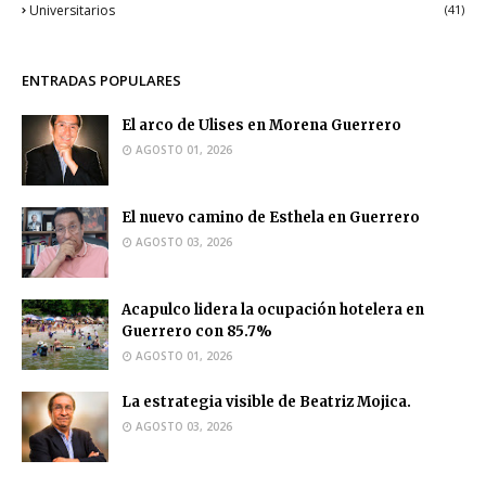
Universitarios
(41)
ENTRADAS POPULARES
El arco de Ulises en Morena Guerrero
AGOSTO 01, 2026
El nuevo camino de Esthela en Guerrero
AGOSTO 03, 2026
Acapulco lidera la ocupación hotelera en
Guerrero con 85.7%
AGOSTO 01, 2026
La estrategia visible de Beatriz Mojica.
AGOSTO 03, 2026