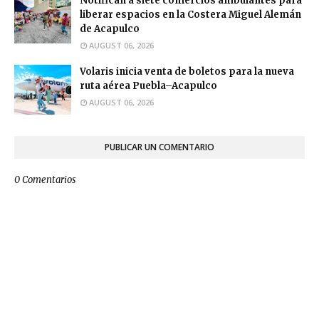
Notifican a siete comercios ambulantes para
liberar espacios en la Costera Miguel Alemán
de Acapulco
AUGUST 06, 2026
Volaris inicia venta de boletos para la nueva
ruta aérea Puebla–Acapulco
AUGUST 06, 2026
PUBLICAR UN COMENTARIO
0 Comentarios