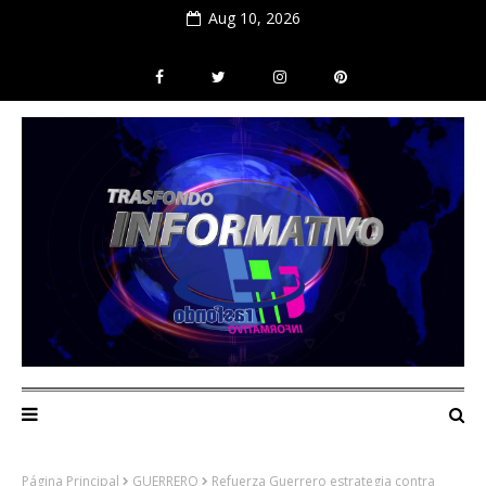
Aug 10, 2026
Página Principal
GUERRERO
Refuerza Guerrero estrategia contra