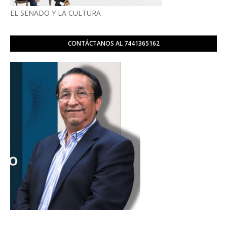
EL SENADO Y LA CULTURA
CONTÁCTANOS AL 7441365162