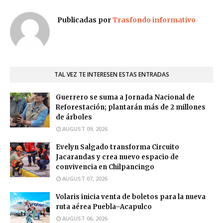
Publicadas por
Trasfondo informativo
TAL VEZ TE INTERESEN ESTAS ENTRADAS
Guerrero se suma a Jornada Nacional de
Reforestación; plantarán más de 2 millones
de árboles
AUGUST 09, 2026
Evelyn Salgado transforma Circuito
Jacarandas y crea nuevo espacio de
convivencia en Chilpancingo
AUGUST 07, 2026
Volaris inicia venta de boletos para la nueva
ruta aérea Puebla–Acapulco
AUGUST 06, 2026