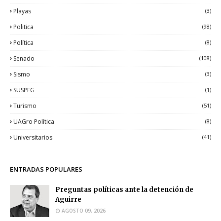
Playas
(3)
Politica
(98)
Política
(8)
Senado
(108)
Sismo
(3)
SUSPEG
(1)
Turismo
(51)
UAGro Política
(8)
Universitarios
(41)
ENTRADAS POPULARES
Preguntas políticas ante la detención de
Aguirre
AGOSTO 09, 2026