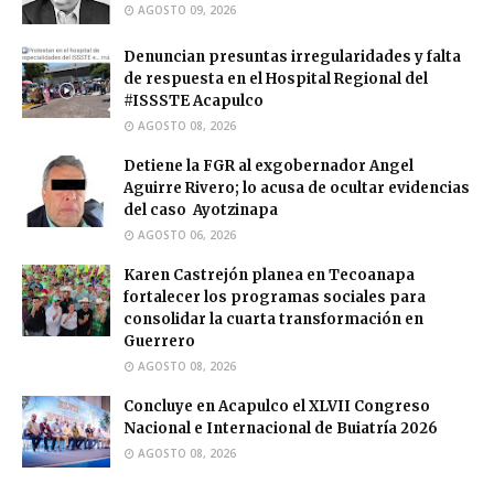
AGOSTO 09, 2026
Denuncian presuntas irregularidades y falta
de respuesta en el Hospital Regional del
#ISSSTE Acapulco
AGOSTO 08, 2026
Detiene la FGR al exgobernador Angel
Aguirre Rivero; lo acusa de ocultar evidencias
del caso Ayotzinapa
AGOSTO 06, 2026
Karen Castrejón planea en Tecoanapa
fortalecer los programas sociales para
consolidar la cuarta transformación en
Guerrero
AGOSTO 08, 2026
Concluye en Acapulco el XLVII Congreso
Nacional e Internacional de Buiatría 2026
AGOSTO 08, 2026