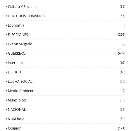
Cultura Y Sociales
(95)
DERECHOS HUMANOS
(33)
Economía
(5)
ELECCIONES
(255)
Evelyn Salgado
(4)
GUERRERO
(638)
Internacional
(60)
JUSTICIA
(46)
LUCHA SOCIAL
(85)
Medio Ambiente
(7)
Municipios
(12)
NACIONAL
(27)
Nota Roja
(84)
Opinion
(121)