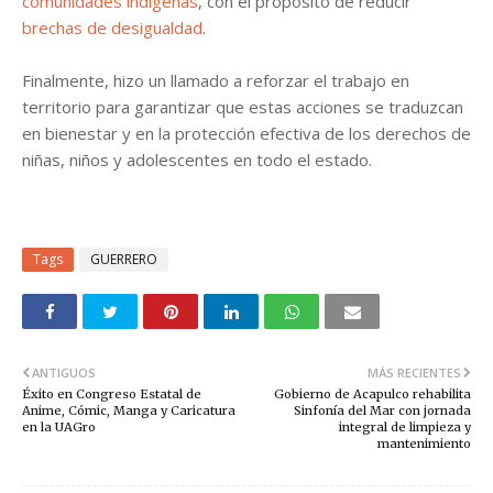
comunidades indígenas
, con el propósito de reducir
brechas de desigualdad
.
Finalmente, hizo un llamado a reforzar el trabajo en
territorio para garantizar que estas acciones se traduzcan
en bienestar y en la protección efectiva de los derechos de
niñas, niños y adolescentes en todo el estado.
Tags
GUERRERO
ANTIGUOS
MÁS RECIENTES
Éxito en Congreso Estatal de
Gobierno de Acapulco rehabilita
Anime, Cómic, Manga y Caricatura
Sinfonía del Mar con jornada
en la UAGro
integral de limpieza y
mantenimiento