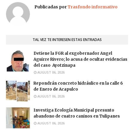
Publicadas por
Trasfondo informativo
TAL VEZ TE INTERESEN ESTAS ENTRADAS
Detiene la FGR al exgobernador Angel
Aguirre Rivero; lo acusa de ocultar evidencias
del caso Ayotzinapa
AUGUST 06, 2026
Repondrán concreto hidráulico en la calle 6
de Enero de Acapulco
AUGUST 06, 2026
Investiga Ecología Municipal presunto
abandono de cuatro caninos en Tulipanes
AUGUST 06, 2026