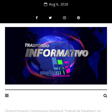
Aug 6, 2026
Página Principal
Greenpeace impulsa el "Festival de Papalotes" en