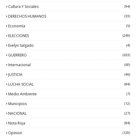
Cultura Y Sociales
(94)
DERECHOS HUMANOS
(33)
Economía
(5)
ELECCIONES
(249)
Evelyn Salgado
(4)
GUERRERO
(633)
Internacional
(60)
JUSTICIA
(46)
LUCHA SOCIAL
(84)
Medio Ambiente
(7)
Municipios
(12)
NACIONAL
(27)
Nota Roja
(84)
Opinion
(120)