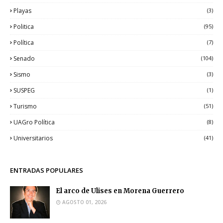
Playas
(3)
Politica
(95)
Política
(7)
Senado
(104)
Sismo
(3)
SUSPEG
(1)
Turismo
(51)
UAGro Política
(8)
Universitarios
(41)
ENTRADAS POPULARES
El arco de Ulises en Morena Guerrero
AGOSTO 01, 2026