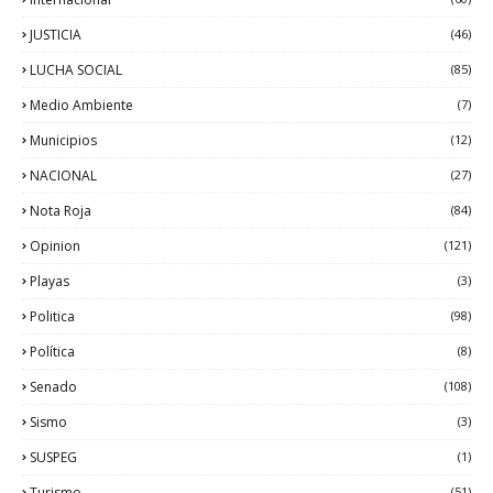
JUSTICIA
(46)
LUCHA SOCIAL
(85)
Medio Ambiente
(7)
Municipios
(12)
NACIONAL
(27)
Nota Roja
(84)
Opinion
(121)
Playas
(3)
Politica
(98)
Política
(8)
Senado
(108)
Sismo
(3)
SUSPEG
(1)
Turismo
(51)