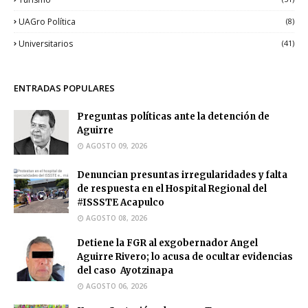
UAGro Política
(8)
Universitarios
(41)
ENTRADAS POPULARES
Preguntas políticas ante la detención de
Aguirre
AGOSTO 09, 2026
Denuncian presuntas irregularidades y falta
de respuesta en el Hospital Regional del
#ISSSTE Acapulco
AGOSTO 08, 2026
Detiene la FGR al exgobernador Angel
Aguirre Rivero; lo acusa de ocultar evidencias
del caso Ayotzinapa
AGOSTO 06, 2026