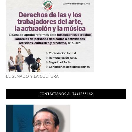
EL SENADO Y LA CULTURA
CONTÁCTANOS AL 7441365162