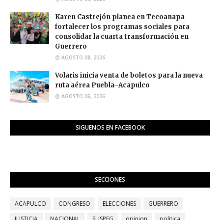
Karen Castrejón planea en Tecoanapa
fortalecer los programas sociales para
consolidar la cuarta transformación en
Guerrero
AGOSTO 08, 2026
Volaris inicia venta de boletos para la nueva
ruta aérea Puebla–Acapulco
AGOSTO 06, 2026
SIGUENOS EN FACEBOOK
SECCIONES
ACAPULCO
CONGRESO
ELECCIONES
GUERRERO
JUSTICIA
NACIONAL
SUSPEG
opinion
politica