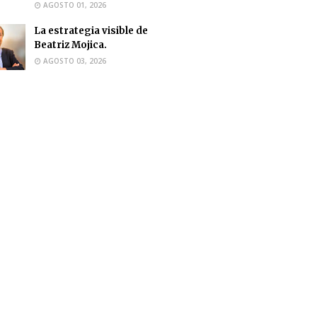
AGOSTO 01, 2026
La estrategia visible de
Beatriz Mojica.
AGOSTO 03, 2026