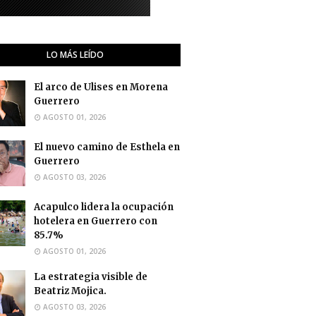
LO MÁS LEÍDO
El arco de Ulises en Morena
Guerrero
AGOSTO 01, 2026
El nuevo camino de Esthela en
Guerrero
AGOSTO 03, 2026
Acapulco lidera la ocupación
hotelera en Guerrero con
85.7%
AGOSTO 01, 2026
La estrategia visible de
Beatriz Mojica.
AGOSTO 03, 2026