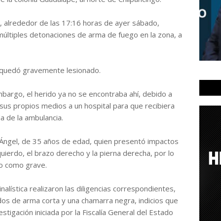
l, alrededor de las 17:16 horas de ayer sábado,
últiples detonaciones de arma de fuego en la zona, a
y quedó gravemente lesionado.
mbargo, el herido ya no se encontraba ahí, debido a
 sus propios medios a un hospital para que recibiera
a de la ambulancia.
s Ángel, de 35 años de edad, quien presentó impactos
quierdo, el brazo derecho y la pierna derecha, por lo
o como grave.
inalística realizaron las diligencias correspondientes,
dos de arma corta y una chamarra negra, indicios que
stigación iniciada por la Fiscalía General del Estado