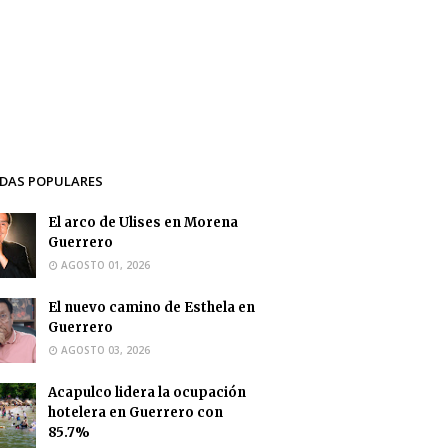
DAS POPULARES
El arco de Ulises en Morena
Guerrero
AGOSTO 01, 2026
El nuevo camino de Esthela en
Guerrero
AGOSTO 03, 2026
Acapulco lidera la ocupación
hotelera en Guerrero con
85.7%