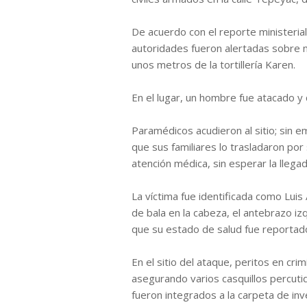
De acuerdo con el reporte ministeria
autoridades fueron alertadas sobre m
unos metros de la tortillería Karen.
En el lugar, un hombre fue atacado 
Paramédicos acudieron al sitio; sin e
que sus familiares lo trasladaron por
atención médica, sin esperar la llegad
La víctima fue identificada como Lui
de bala en la cabeza, el antebrazo iz
que su estado de salud fue reportad
En el sitio del ataque, peritos en crim
asegurando varios casquillos percuti
fueron integrados a la carpeta de inve