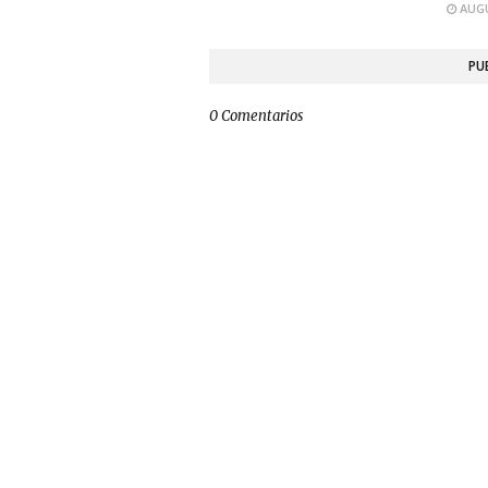
AUGU
PU
0 Comentarios