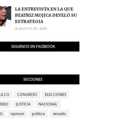
LA ENTREVISTA EN LA QUE
BEATRIZ MOJICA DEVELÓ SU
ESTRATEGIA
AGOSTO 03, 2026
SIGUENOS EN FACEBOOK
SECCIONES
ULCO
CONGRESO
ELECCIONES
RERO
JUSTICIA
NACIONAL
EG
opinion
politica
senado