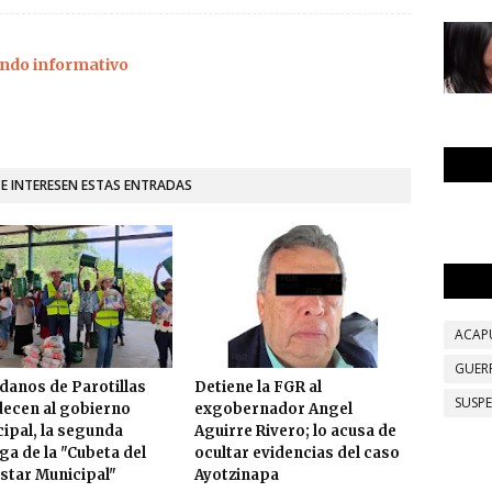
ndo informativo
TE INTERESEN ESTAS ENTRADAS
ACAP
GUER
danos de Parotillas
Detiene la FGR al
SUSP
ecen al gobierno
exgobernador Angel
ipal, la segunda
Aguirre Rivero; lo acusa de
ga de la "Cubeta del
ocultar evidencias del caso
star Municipal"
Ayotzinapa