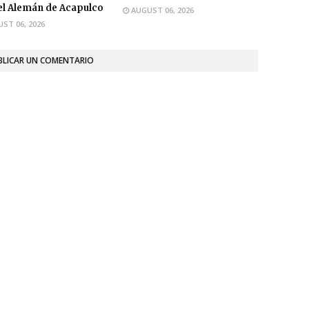
l Alemán de Acapulco
AUGUST 06, 2026
ST 06, 2026
BLICAR UN COMENTARIO