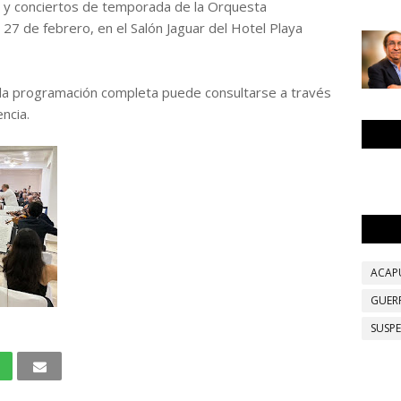
es y conciertos de temporada de la Orquesta
y 27 de febrero, en el Salón Jaguar del Hotel Playa
e la programación completa puede consultarse a través
ncia.
ACAP
GUER
SUSP