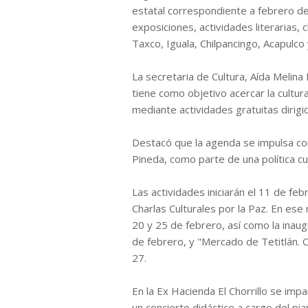
estatal correspondiente a febrero de 
exposiciones, actividades literarias, c
Taxco, Iguala, Chilpancingo, Acapulco
La secretaria de Cultura, Aída Melin
tiene como objetivo acercar la cultur
mediante actividades gratuitas dirigid
Destacó que la agenda se impulsa co
Pineda, como parte de una política cul
Las actividades iniciarán el 11 de fe
Charlas Culturales por la Paz. En ese 
20 y 25 de febrero, así como la inau
de febrero, y "Mercado de Tetitlán. 
27.
En la Ex Hacienda El Chorrillo se impa
un concierto didáctico a cargo del pi