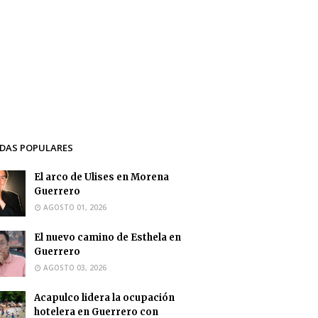
DAS POPULARES
El arco de Ulises en Morena
Guerrero
AGOSTO 01, 2026
El nuevo camino de Esthela en
Guerrero
AGOSTO 03, 2026
Acapulco lidera la ocupación
hotelera en Guerrero con