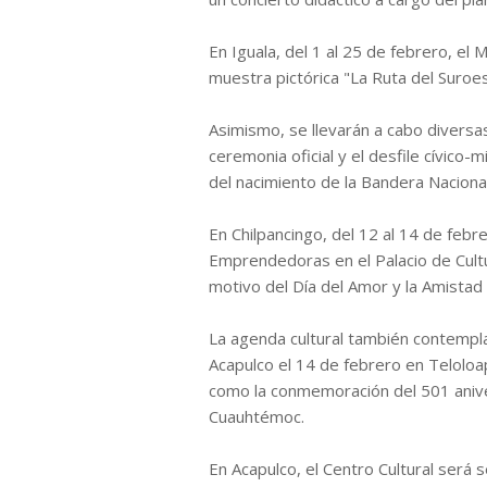
En Iguala, del 1 al 25 de febrero, el 
muestra pictórica "La Ruta del Suroes
Asimismo, se llevarán a cabo diversas
ceremonia oficial y el desfile cívico-
del nacimiento de la Bandera Nacional
En Chilpancingo, del 12 al 14 de febr
Emprendedoras en el Palacio de Cultu
motivo del Día del Amor y la Amistad 
La agenda cultural también contempla
Acapulco el 14 de febrero en Teloloap
como la conmemoración del 501 aniv
Cuauhtémoc.
En Acapulco, el Centro Cultural será