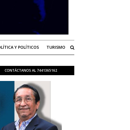
LÍTICA Y POLÍTICOS
TURISMO
CONTÁCTANOS AL 7441365162