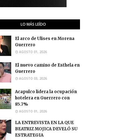
LO MÁS LEÍDO
El arco de Ulises en Morena
Guerrero
AGOSTO 01, 2026
El nuevo camino de Esthela en
Guerrero
AGOSTO 03, 2026
Acapulco lidera la ocupación
hotelera en Guerrero con
85.7%
AGOSTO 01, 2026
LA ENTREVISTA EN LA QUE
BEATRIZ MOJICA DEVELÓ SU
ESTRATEGIA