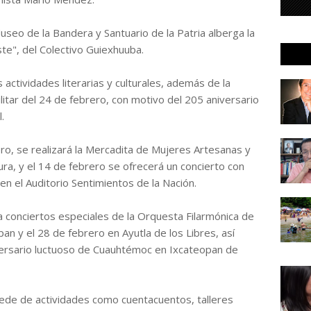
Museo de la Bandera y Santuario de la Patria alberga la
te", del Colectivo Guiexhuuba.
 actividades literarias y culturales, además de la
militar del 24 de febrero, con motivo del 205 aniversario
.
ero, se realizará la Mercadita de Mujeres Artesanas y
ra, y el 14 de febrero se ofrecerá un concierto con
en el Auditorio Sentimientos de la Nación.
 conciertos especiales de la Orquesta Filarmónica de
an y el 28 de febrero en Ayutla de los Libres, así
ersario luctuoso de Cuauhtémoc en Ixcateopan de
 sede de actividades como cuentacuentos, talleres