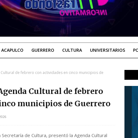
ACAPULCO
GUERRERO
CULTURA
UNIVERSITARIOS
PO
Cultural de febrero con actividades en cinco municipios de
Agenda Cultural de febrero
cinco municipios de Guerrero
2026
a Secretaría de Cultura, presentó la Agenda Cultural