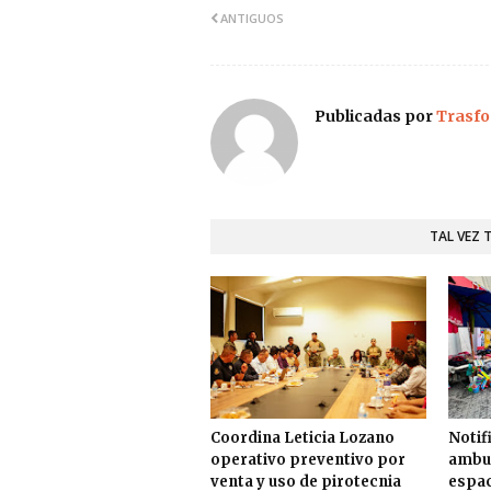
ANTIGUOS
Publicadas por
Trasfo
TAL VEZ 
Coordina Leticia Lozano
Notif
operativo preventivo por
ambul
venta y uso de pirotecnia
espac