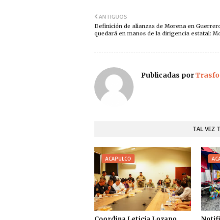
ANTIGUOS
Definición de alianzas de Morena en Guerrer
quedará en manos de la dirigencia estatal: Mo
Publicadas por
Trasfo
TAL VEZ 
ACAPULCO
AC
Coordina Leticia Lozano
Notif