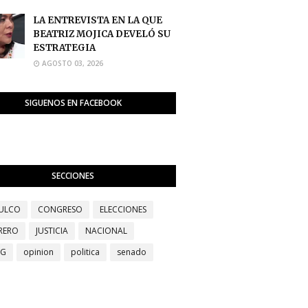
LA ENTREVISTA EN LA QUE
BEATRIZ MOJICA DEVELÓ SU
ESTRATEGIA
AGOSTO 03, 2026
SIGUENOS EN FACEBOOK
SECCIONES
ULCO
CONGRESO
ELECCIONES
RERO
JUSTICIA
NACIONAL
EG
opinion
politica
senado