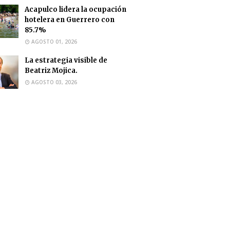
Acapulco lidera la ocupación
hotelera en Guerrero con
85.7%
AGOSTO 01, 2026
La estrategia visible de
Beatriz Mojica.
AGOSTO 03, 2026