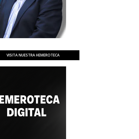
VISITA NUESTRA HEMEROTECA