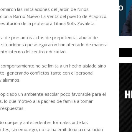
omaron las instalaciones del Jardín de Niños
olonia Barrio Nuevo La Venta del puerto de Acapulco.
estitución de la profesora Liliana Solís Zavaleta.
ra de presuntos actos de prepotencia, abuso de
al, situaciones que aseguraron han afectado de manera
ento interno del centro educativo.
 comportamiento no se limita a un hecho aislado sino
e, generando conflictos tanto con el personal
y alumnos.
opiciado un ambiente escolar poco favorable para el
os, lo que motivó a la padres de familia a tomar
e respuestas.
o quejas y antecedentes formales ante las
ntes; sin embargo, no se ha emitido una resolución