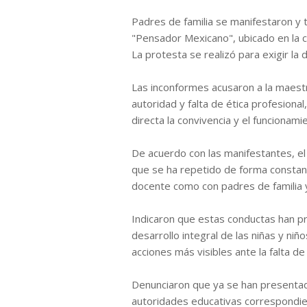
Padres de familia se manifestaron y t
"Pensador Mexicano", ubicado en la c
La protesta se realizó para exigir la d
Las inconformes acusaron a la maest
autoridad y falta de ética profesion
directa la convivencia y el funcionami
De acuerdo con las manifestantes, el
que se ha repetido de forma constant
docente como con padres de familia 
Indicaron que estas conductas han pr
desarrollo integral de las niñas y niñ
acciones más visibles ante la falta d
Denunciaron que ya se han presentad
autoridades educativas correspondie