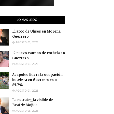
LO MÁS LEÍDO
El arco de Ulises en Morena
Guerrero
AGOSTO 01, 2026
El nuevo camino de Esthela en
Guerrero
AGOSTO 03, 2026
Acapulco lidera la ocupación
hotelera en Guerrero con
85.7%
AGOSTO 01, 2026
La estrategia visible de
Beatriz Mojica.
AGOSTO 03, 2026