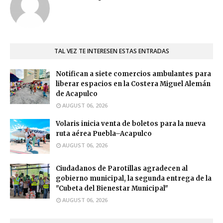
TAL VEZ TE INTERESEN ESTAS ENTRADAS
Notifican a siete comercios ambulantes para
liberar espacios en la Costera Miguel Alemán
de Acapulco
AUGUST 06, 2026
Volaris inicia venta de boletos para la nueva
ruta aérea Puebla–Acapulco
AUGUST 06, 2026
Ciudadanos de Parotillas agradecen al
gobierno municipal, la segunda entrega de la
"Cubeta del Bienestar Municipal"
AUGUST 06, 2026