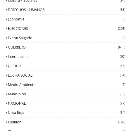
Cultura Y Sociales
(94)
DERECHOS HUMANOS
(33)
Economía
(5)
ELECCIONES
(251)
Evelyn Salgado
(4)
GUERRERO
(635)
Internacional
(60)
JUSTICIA
(46)
LUCHA SOCIAL
(84)
Medio Ambiente
(7)
Municipios
(12)
NACIONAL
(27)
Nota Roja
(84)
Opinion
(120)