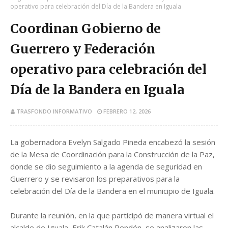
operativo para celebración del Día de la Bandera en Iguala
Coordinan Gobierno de
Guerrero y Federación
operativo para celebración del
Día de la Bandera en Iguala
TRASFONDO INFORMATIVO
FEBRERO 12, 2026
La gobernadora Evelyn Salgado Pineda encabezó la sesión
de la Mesa de Coordinación para la Construcción de la Paz,
donde se dio seguimiento a la agenda de seguridad en
Guerrero y se revisaron los preparativos para la
celebración del Día de la Bandera en el municipio de Iguala.
Durante la reunión, en la que participó de manera virtual el
alcalde de Iguala, Erik Catalán Rendón, se analizaron las