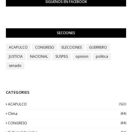
SIGUENOS EN FACEBOOK
SECCIONES
ACAPULCO
CONGRESO
ELECCIONES
GUERRERO
JUSTICIA
NACIONAL
SUSPEG
opinion
politica
senado
CATEGORIES
ACAPULCO
(522)
Clima
(84)
CONGRESO
(84)