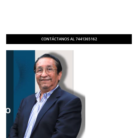
CONTÁCTANOS AL 7441365162