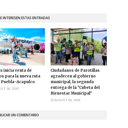
TE INTERESEN ESTAS ENTRADAS
s inicia venta de
Ciudadanos de Parotillas
os para la nueva ruta
agradecen al gobierno
 Puebla–Acapulco
municipal, la segunda
entrega de la "Cubeta del
ST 06, 2026
Bienestar Municipal"
AUGUST 06, 2026
BLICAR UN COMENTARIO