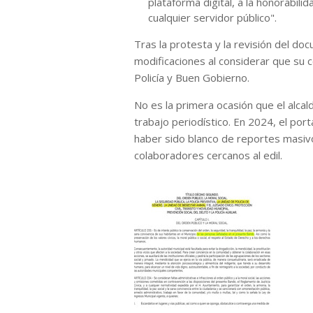
plataforma digital, a la honorabili
cualquier servidor público".
Tras la protesta y la revisión del do
modificaciones al considerar que su 
Policía y Buen Gobierno.
No es la primera ocasión que el alcald
trabajo periodístico. En 2024, el port
haber sido blanco de reportes masivo
colaboradores cercanos al edil.