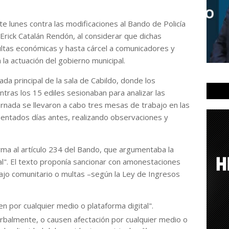
e lunes contra las modificaciones al Bando de Policía
Erick Catalán Rendón, al considerar que dichas
tas económicas y hasta cárcel a comunicadores y
la actuación del gobierno municipal.
ada principal de la sala de Cabildo, donde los
tras los 15 ediles sesionaban para analizar las
rnada se llevaron a cabo tres mesas de trabajo en las
entados días antes, realizando observaciones y
rma al artículo 234 del Bando, que argumentaba la
al". El texto proponía sancionar con amonestaciones
bajo comunitario o multas –según la Ley de Ingresos
 por cualquier medio o plataforma digital".
erbalmente, o causen afectación por cualquier medio o