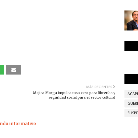
MÁS RECIENTES
Mojica Morga impulsa tasa cero para librerías y
ACAP
seguridad social para el sector cultural
GUER
SUSP
ndo informativo