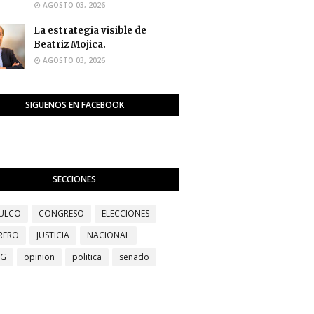
AGOSTO 03, 2026
La estrategia visible de
Beatriz Mojica.
AGOSTO 03, 2026
SIGUENOS EN FACEBOOK
SECCIONES
ULCO
CONGRESO
ELECCIONES
RERO
JUSTICIA
NACIONAL
EG
opinion
politica
senado