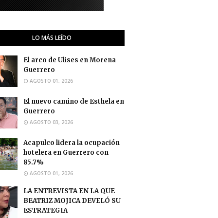
LO MÁS LEÍDO
El arco de Ulises en Morena
Guerrero
AGOSTO 01, 2026
El nuevo camino de Esthela en
Guerrero
AGOSTO 03, 2026
Acapulco lidera la ocupación
hotelera en Guerrero con
85.7%
AGOSTO 01, 2026
LA ENTREVISTA EN LA QUE
BEATRIZ MOJICA DEVELÓ SU
ESTRATEGIA