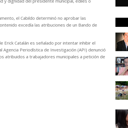
dad y dignidad del presidente municipal, ediles o
cumento, el Cabildo determinó no aprobar las
contenido excedía las atribuciones de un Bando de
e Erick Catalán es señalado por intentar inhibir el
al Agencia Periodística de Investigación (API) denunció
s atribuidos a trabajadores municipales a petición de