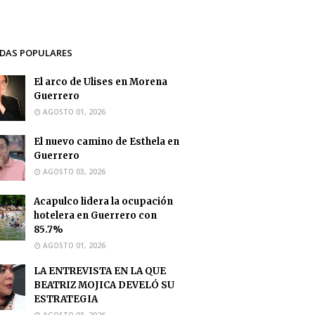
DAS POPULARES
El arco de Ulises en Morena
Guerrero
AGOSTO 01, 2026
El nuevo camino de Esthela en
Guerrero
AGOSTO 03, 2026
Acapulco lidera la ocupación
hotelera en Guerrero con
85.7%
AGOSTO 01, 2026
LA ENTREVISTA EN LA QUE
BEATRIZ MOJICA DEVELÓ SU
ESTRATEGIA
AGOSTO 03, 2026