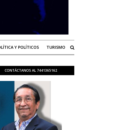
LÍTICA Y POLÍTICOS
TURISMO
CONTÁCTANOS AL 7441365162