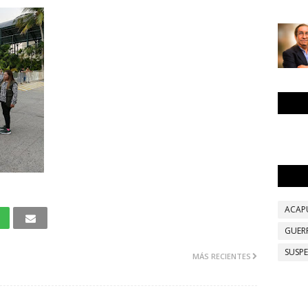
ACAP
GUER
SUSP
MÁS RECIENTES