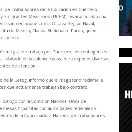
tal de Trabajadores de la Educación en Guerrero
 y Emigrantes Mexicanos (UCEM) llevaron a cabo una
n las inmediaciones de la Octava Región Naval,
identa de México, Claudia Sheinbaum Pardo, quien
el puerto.
décima gira de trabajo por Guerrero, los contingentes
al, ubicado en la colonia Icacos, para exponer diversas
entes de atención.
e de la Ceteg, informó que el magisterio reclama la
tes que actualmente trabajan bajo contrato.
l diálogo con la Comisión Nacional Única de
de mesas tripartitas con autoridades federales y
mientos de la Coordinadora Nacional de Trabajadores