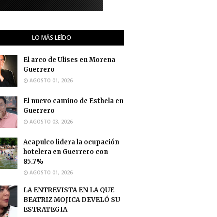
LO MÁS LEÍDO
El arco de Ulises en Morena
Guerrero
AGOSTO 01, 2026
El nuevo camino de Esthela en
Guerrero
AGOSTO 03, 2026
Acapulco lidera la ocupación
hotelera en Guerrero con
85.7%
AGOSTO 01, 2026
LA ENTREVISTA EN LA QUE
BEATRIZ MOJICA DEVELÓ SU
ESTRATEGIA