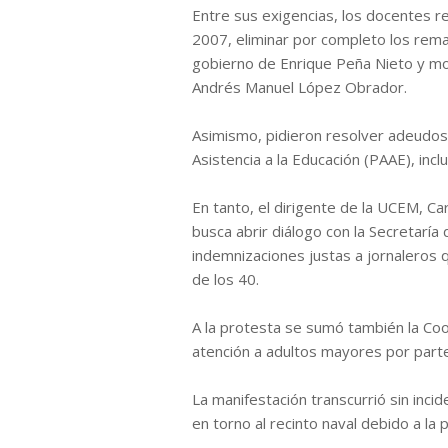
Entre sus exigencias, los docentes r
2007, eliminar por completo los rem
gobierno de Enrique Peña Nieto y mo
Andrés Manuel López Obrador.
Asimismo, pidieron resolver adeudos
Asistencia a la Educación (PAAE), inc
En tanto, el dirigente de la UCEM, C
busca abrir diálogo con la Secretaría
indemnizaciones justas a jornaleros
de los 40.
A la protesta se sumó también la Coo
atención a adultos mayores por parte 
La manifestación transcurrió sin inci
en torno al recinto naval debido a la 