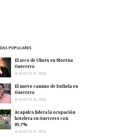
DAS POPULARES
El arco de Ulises en Morena
Guerrero
AGOSTO 01, 2026
El nuevo camino de Esthela en
Guerrero
AGOSTO 03, 2026
Acapulco lidera la ocupación
hotelera en Guerrero con
85.7%
AGOSTO 01, 2026