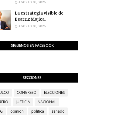
AGOSTO 03, 2026
La estrategia visible de
Beatriz Mojica.
AGOSTO 03, 2026
SIGUENOS EN FACEBOOK
SECCIONES
ULCO
CONGRESO
ELECCIONES
RERO
JUSTICIA
NACIONAL
EG
opinion
politica
senado