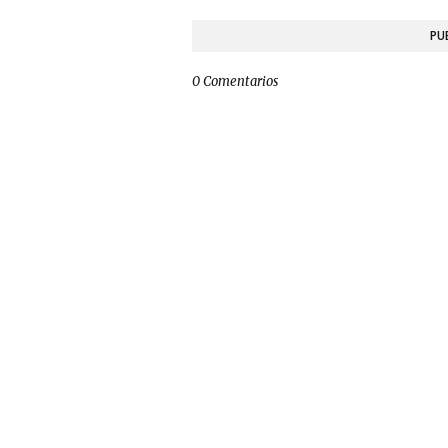
PU
0 Comentarios