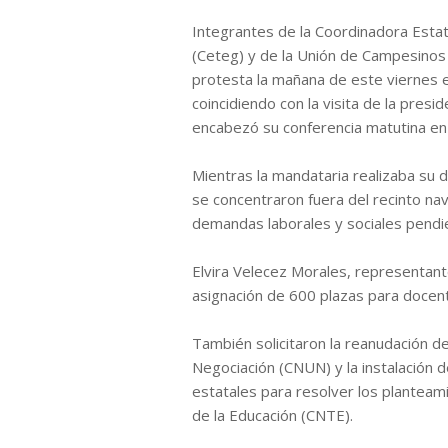
Integrantes de la Coordinadora Esta
(Ceteg) y de la Unión de Campesinos
protesta la mañana de este viernes e
coincidiendo con la visita de la pres
encabezó su conferencia matutina en 
Mientras la mandataria realizaba su 
se concentraron fuera del recinto nav
demandas laborales y sociales pendi
Elvira Velecez Morales, representant
asignación de 600 plazas para docen
También solicitaron la reanudación de
Negociación (CNUN) y la instalación 
estatales para resolver los plantea
de la Educación (CNTE).