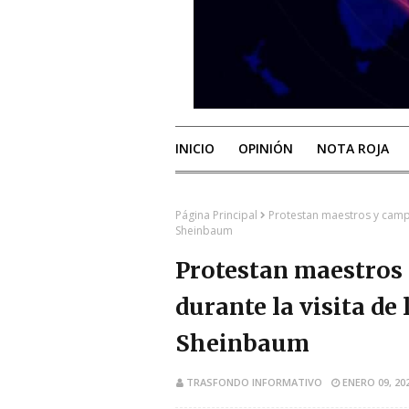
INICIO
OPINIÓN
NOTA ROJA
Página Principal
Protestan maestros y campe
Sheinbaum
Protestan maestros
durante la visita de
Sheinbaum
TRASFONDO INFORMATIVO
ENERO 09, 20