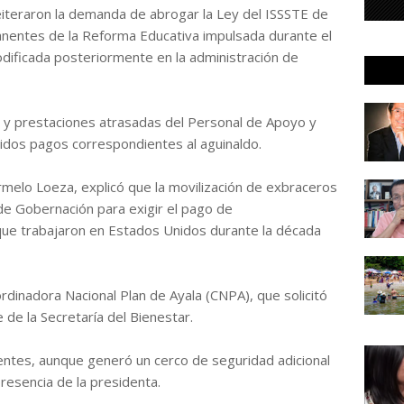
eiteraron la demanda de abrogar la Ley del ISSSTE de
anentes de la Reforma Educativa impulsada durante el
dificada posteriormente en la administración de
 y prestaciones atrasadas del Personal de Apoyo y
luidos pagos correspondientes al aguinaldo.
armelo Loeza, explicó que la movilización de exbraceros
 de Gobernación para exigir el pago de
 que trabajaron en Estados Unidos durante la década
rdinadora Nacional Plan de Ayala (CNPA), que solicitó
de la Secretaría del Bienestar.
dentes, aunque generó un cerco de seguridad adicional
presencia de la presidenta.