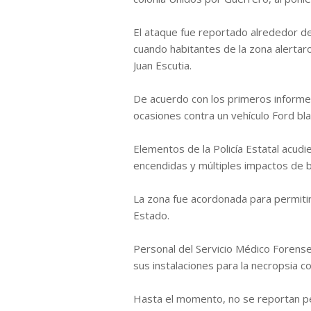
El ataque fue reportado alrededor d
cuando habitantes de la zona alertar
Juan Escutia.
De acuerdo con los primeros informe
ocasiones contra un vehículo Ford bla
Elementos de la Policía Estatal acudier
encendidas y múltiples impactos de b
La zona fue acordonada para permitir 
Estado.
Personal del Servicio Médico Forense 
sus instalaciones para la necropsia c
Hasta el momento, no se reportan p