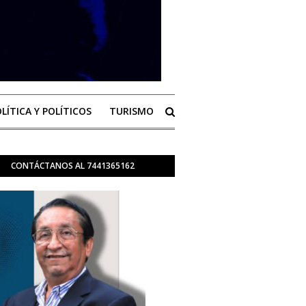
LÍTICA Y POLÍTICOS
TURISMO
CONTÁCTANOS AL 7441365162