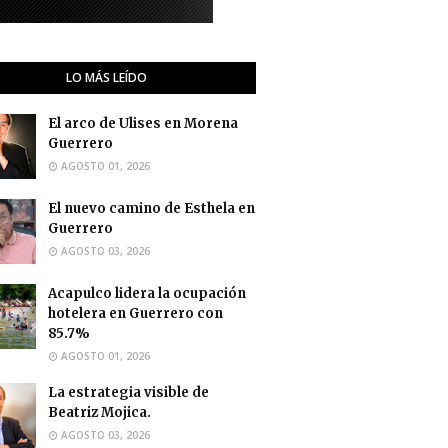
LO MÁS LEÍDO
El arco de Ulises en Morena
Guerrero
AGOSTO 01, 2026
El nuevo camino de Esthela en
Guerrero
AGOSTO 03, 2026
Acapulco lidera la ocupación
hotelera en Guerrero con
85.7%
AGOSTO 01, 2026
La estrategia visible de
Beatriz Mojica.
AGOSTO 03, 2026