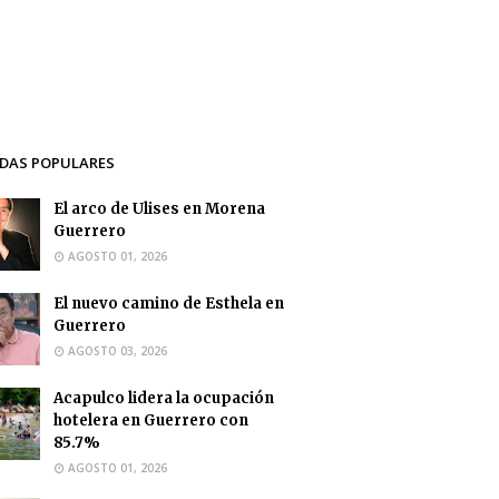
DAS POPULARES
El arco de Ulises en Morena
Guerrero
AGOSTO 01, 2026
El nuevo camino de Esthela en
Guerrero
AGOSTO 03, 2026
Acapulco lidera la ocupación
hotelera en Guerrero con
85.7%
AGOSTO 01, 2026