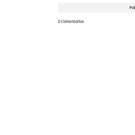
PU
0 Comentarios