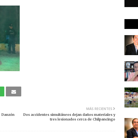
MÁS RECIENTES
e Danzón
Dos accidentes simultáneos dejan daños materiales y
tres lesionados cerca de Chilpancingo