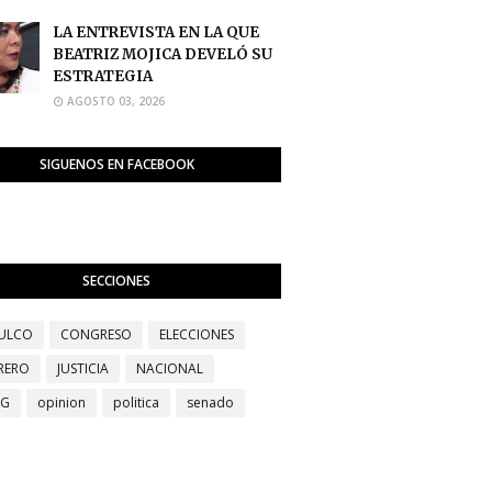
LA ENTREVISTA EN LA QUE
BEATRIZ MOJICA DEVELÓ SU
ESTRATEGIA
AGOSTO 03, 2026
SIGUENOS EN FACEBOOK
SECCIONES
ULCO
CONGRESO
ELECCIONES
RERO
JUSTICIA
NACIONAL
EG
opinion
politica
senado