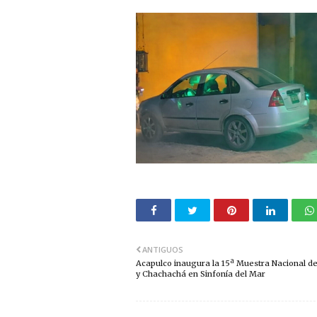
ANTIGUOS
Acapulco inaugura la 15ª Muestra Nacional d
y Chachachá en Sinfonía del Mar