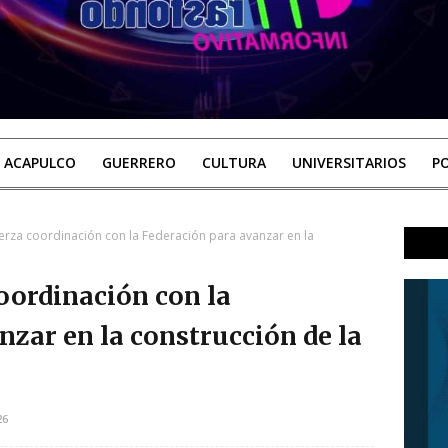
ACAPULCO
GUERRERO
CULTURA
UNIVERSITARIOS
PO
erza coordinación con la Federación para avanzar en la
oordinación con la
nzar en la construcción de la
26