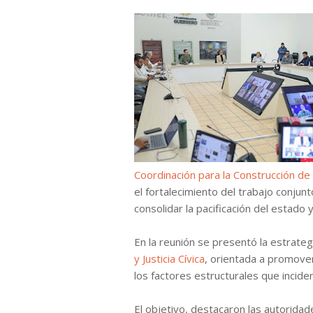
Coordinación para la Construcción de 
el fortalecimiento del trabajo conjun
consolidar la pacificación del estado 
En la reunión se presentó la estrateg
y Justicia Cívica
, orientada a promover
los factores estructurales que inciden
El objetivo, destacaron las autoridad