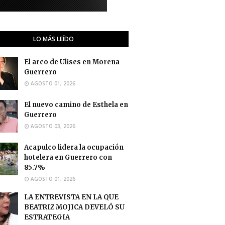
LO MÁS LEÍDO
El arco de Ulises en Morena
Guerrero
AGOSTO 01, 2026
El nuevo camino de Esthela en
Guerrero
AGOSTO 03, 2026
Acapulco lidera la ocupación
hotelera en Guerrero con
85.7%
AGOSTO 01, 2026
LA ENTREVISTA EN LA QUE
BEATRIZ MOJICA DEVELÓ SU
ESTRATEGIA