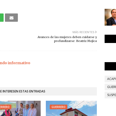
MÁS RECIENTES
Avances de las mujeres deben cuidarse y
profundizarse: Beatriz Mojica
ndo informativo
ACAP
GUER
TE INTERESEN ESTAS ENTRADAS
SUSP
ERRERO
GUERRERO