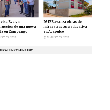
visa Evelyn
IGIFE avanza obras de
rucción de una nueva
infraestructura educativa
ela en Zumpango
en Acapulco
ST 03, 2026
AUGUST 03, 2026
BLICAR UN COMENTARIO