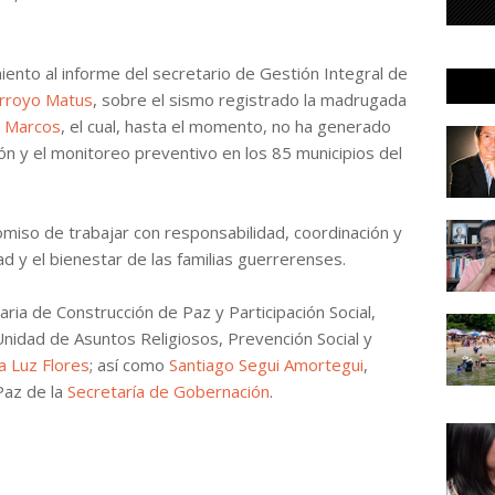
ento al informe del secretario de Gestión Integral de
rroyo Matus
, sobre el sismo registrado la madrugada
 Marcos
, el cual, hasta el momento, no ha generado
ón y el monitoreo preventivo en los 85 municipios del
omiso de trabajar con responsabilidad, coordinación y
ad y el bienestar de las familias guerrerenses.
aria de Construcción de Paz y Participación Social,
la Unidad de Asuntos Religiosos, Prevención Social y
a Luz Flores
; así como
Santiago Segui Amortegui
,
Paz de la
Secretaría de Gobernación
.