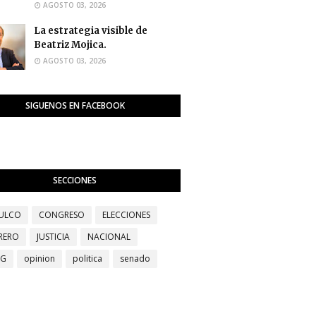
AGOSTO 03, 2026
La estrategia visible de
Beatriz Mojica.
AGOSTO 03, 2026
SIGUENOS EN FACEBOOK
SECCIONES
ULCO
CONGRESO
ELECCIONES
RERO
JUSTICIA
NACIONAL
EG
opinion
politica
senado