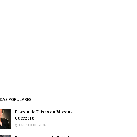
DAS POPULARES
El arco de Ulises en Morena
Guerrero
AGOSTO 01, 2026