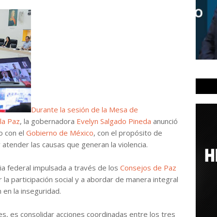
Durante la sesión de la Mesa de
la Paz
, la gobernadora
Evelyn Salgado Pineda
anunció
to con el
Gobierno de México
, con el propósito de
y atender las causas que generan la violencia.
ia federal impulsada a través de los
Consejos de Paz
 la participación social y a abordar de manera integral
 en la inseguridad.
es, es consolidar acciones coordinadas entre los tres