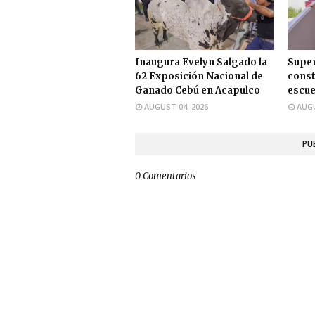
Inaugura Evelyn Salgado la
Super
62 Exposición Nacional de
const
Ganado Cebú en Acapulco
escu
AUGUST 04, 2026
AUGU
PU
0 Comentarios