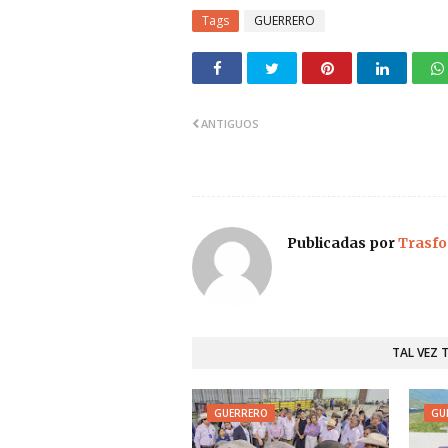
Tags
GUERRERO
ANTIGUOS
Publicadas por
Trasfo
TAL VEZ 
GUERRERO
GU