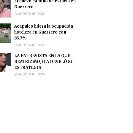
El nuevo camino de Esthela en
Guerrero
AGOSTO 03, 2026
Acapulco lidera la ocupación
hotelera en Guerrero con
85.7%
AGOSTO 01, 2026
LA ENTREVISTA EN LA QUE
BEATRIZ MOJICA DEVELÓ SU
ESTRATEGIA
AGOSTO 03, 2026