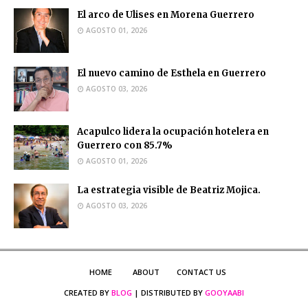
El arco de Ulises en Morena Guerrero
AGOSTO 01, 2026
El nuevo camino de Esthela en Guerrero
AGOSTO 03, 2026
Acapulco lidera la ocupación hotelera en
Guerrero con 85.7%
AGOSTO 01, 2026
La estrategia visible de Beatriz Mojica.
AGOSTO 03, 2026
HOME
ABOUT
CONTACT US
CREATED BY
BLOG
| DISTRIBUTED BY
GOOYAABI