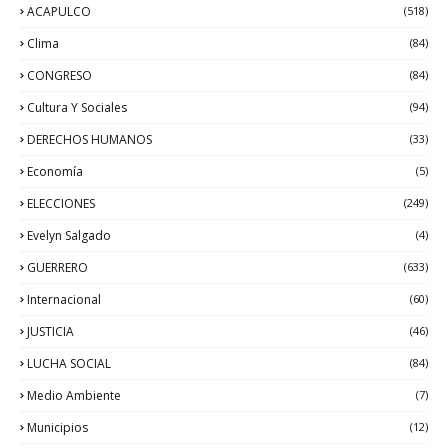
ACAPULCO
(518)
Clima
(84)
CONGRESO
(84)
Cultura Y Sociales
(94)
DERECHOS HUMANOS
(33)
Economía
(5)
ELECCIONES
(249)
Evelyn Salgado
(4)
GUERRERO
(633)
Internacional
(60)
JUSTICIA
(46)
LUCHA SOCIAL
(84)
Medio Ambiente
(7)
Municipios
(12)