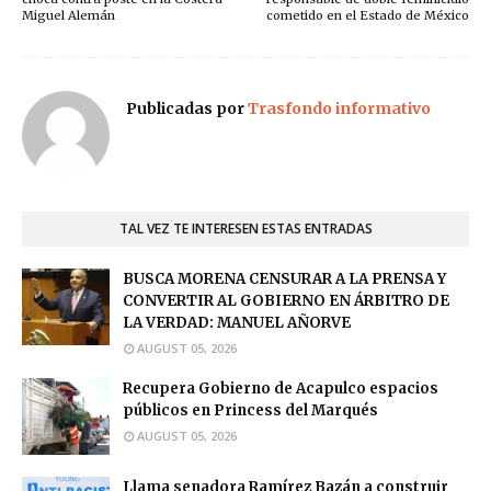
Miguel Alemán
cometido en el Estado de México
Publicadas por
Trasfondo informativo
TAL VEZ TE INTERESEN ESTAS ENTRADAS
BUSCA MORENA CENSURAR A LA PRENSA Y
CONVERTIR AL GOBIERNO EN ÁRBITRO DE
LA VERDAD: MANUEL AÑORVE
AUGUST 05, 2026
Recupera Gobierno de Acapulco espacios
públicos en Princess del Marqués
AUGUST 05, 2026
Llama senadora Ramírez Bazán a construir