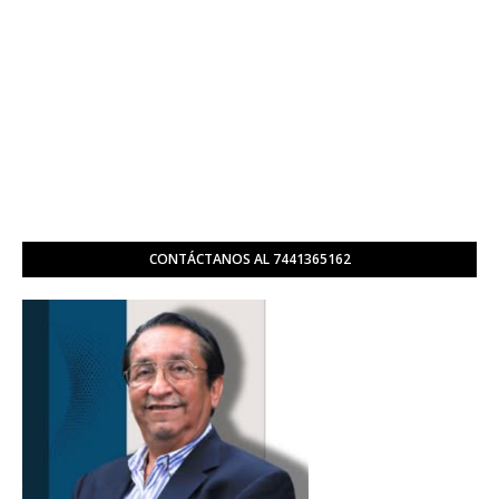
CONTÁCTANOS AL 7441365162