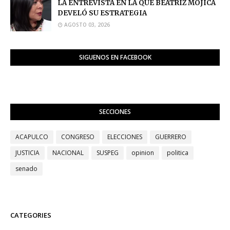
LA ENTREVISTA EN LA QUE BEATRIZ MOJICA
DEVELÓ SU ESTRATEGIA
AGOSTO 03, 2026
SIGUENOS EN FACEBOOK
SECCIONES
ACAPULCO
CONGRESO
ELECCIONES
GUERRERO
JUSTICIA
NACIONAL
SUSPEG
opinion
politica
senado
CATEGORIES