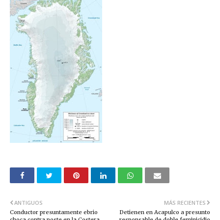
ANTIGUOS
MÁS RECIENTES
Conductor presuntamente ebrio
Detienen en Acapulco a presunto
choca contra poste en la Costera
responsable de doble feminicidio