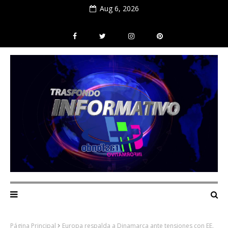
Aug 6, 2026
Página Principal
Europa respalda a Dinamarca ante tensiones con EE.