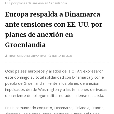
UU. por planes de anexión en Groenlandia
Europa respalda a Dinamarca
ante tensiones con EE. UU. por
planes de anexión en
Groenlandia
TRASFONDO INFORMATIVO
ENERO 18, 2026
Ocho países europeos y aliados de la OTAN expresaron
este domingo su total solidaridad con Dinamarca y con el
pueblo de Groenlandia, frente a los planes de anexión
impulsados desde Washington y a las tensiones derivadas
del reciente despliegue militar estadounidense en la isla.
En un comunicado conjunto, Dinamarca, Finlandia, Francia,
Alemania, los Países Bajos, Noruega, Suecia y el Reino