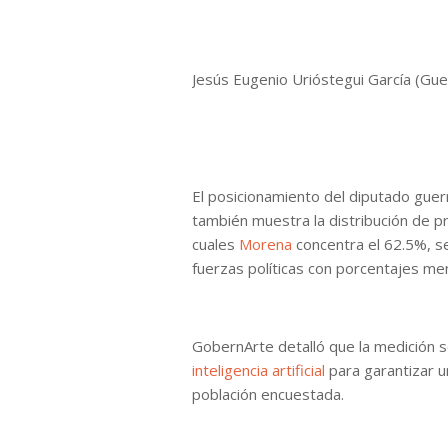
Jesús Eugenio Urióstegui García (Gu
El posicionamiento del diputado gue
también muestra la distribución de pr
cuales
Morena
concentra el 62.5%, s
fuerzas políticas con porcentajes me
GobernArte detalló que la medición s
inteligencia artificial
para garantizar un
población encuestada.