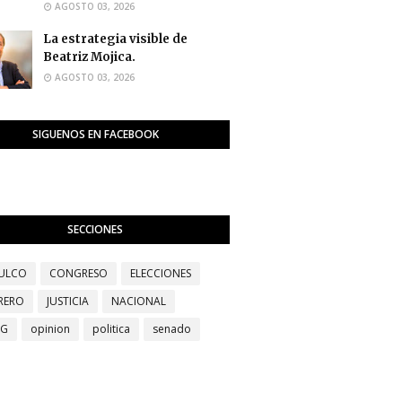
AGOSTO 03, 2026
La estrategia visible de
Beatriz Mojica.
AGOSTO 03, 2026
SIGUENOS EN FACEBOOK
SECCIONES
ULCO
CONGRESO
ELECCIONES
RERO
JUSTICIA
NACIONAL
EG
opinion
politica
senado