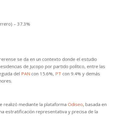
errero) – 37.3%
rrerense se da en un contexto donde el estudio
esidencias de Jucopo por partido político, entre las
eguida del
PAN
con 15.6%,
PT
con 9.4% y demás
nores.
e realizó mediante la plataforma
Odiseo
, basada en
a estratificación representativa y precisa de la