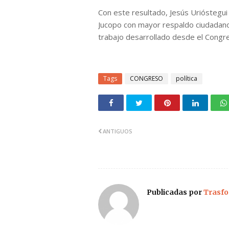
Con este resultado, Jesús Urióstegui
Jucopo con mayor respaldo ciudadano 
trabajo desarrollado desde el Congr
Tags
CONGRESO
política
ANTIGUOS
Publicadas por
Trasfo