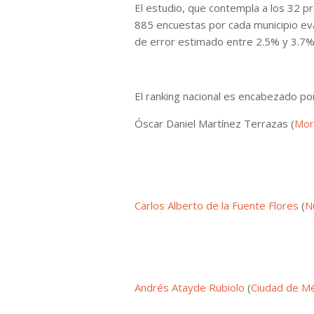
El estudio, que contempla a los 32 p
885 encuestas por cada municipio ev
de error estimado entre 2.5% y 3.7%
El ranking nacional es encabezado po
Óscar Daniel Martínez Terrazas (
Mor
Carlos Alberto de la Fuente Flores
(
N
Andrés Atayde Rubiolo
(
Ciudad de M