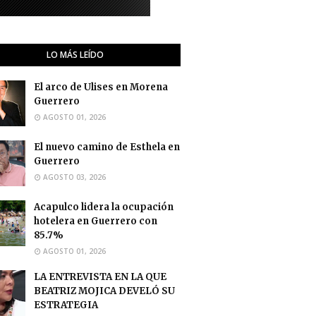
LO MÁS LEÍDO
El arco de Ulises en Morena
Guerrero
AGOSTO 01, 2026
El nuevo camino de Esthela en
Guerrero
AGOSTO 03, 2026
Acapulco lidera la ocupación
hotelera en Guerrero con
85.7%
AGOSTO 01, 2026
LA ENTREVISTA EN LA QUE
BEATRIZ MOJICA DEVELÓ SU
ESTRATEGIA