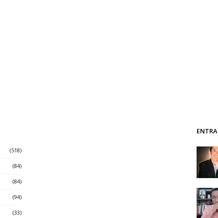
ENTRA
(518)
(84)
(84)
(94)
(33)