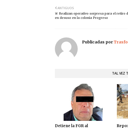
ANTIGUOS
🚨 Realizan operativo sorpresa para el retiro 
en desuso en la colonia Progreso
Publicadas por
Trasfo
TAL VEZ 
Detiene la FGR al
Repo