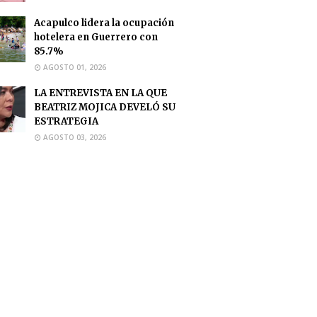
Acapulco lidera la ocupación
hotelera en Guerrero con
85.7%
AGOSTO 01, 2026
LA ENTREVISTA EN LA QUE
BEATRIZ MOJICA DEVELÓ SU
ESTRATEGIA
AGOSTO 03, 2026