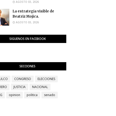
AGOSTO 03, 2026
La estrategia visible de
Beatriz Mojica.
AGOSTO 03, 2026
SIGUENOS EN FACEBOOK
SECCIONES
ULCO
CONGRESO
ELECCIONES
RERO
JUSTICIA
NACIONAL
EG
opinion
politica
senado