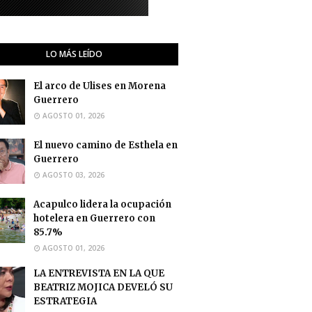
LO MÁS LEÍDO
El arco de Ulises en Morena
Guerrero
AGOSTO 01, 2026
El nuevo camino de Esthela en
Guerrero
AGOSTO 03, 2026
Acapulco lidera la ocupación
hotelera en Guerrero con
85.7%
AGOSTO 01, 2026
LA ENTREVISTA EN LA QUE
BEATRIZ MOJICA DEVELÓ SU
ESTRATEGIA