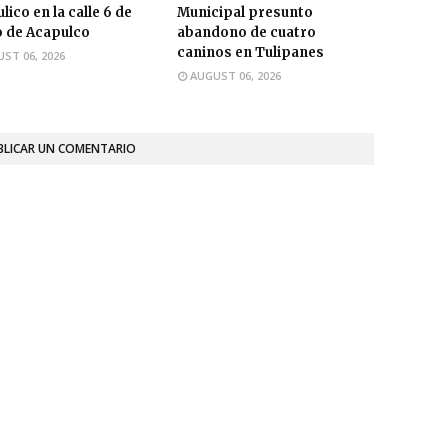
lico en la calle 6 de
Municipal presunto
 de Acapulco
abandono de cuatro
caninos en Tulipanes
ST 06, 2026
AUGUST 06, 2026
BLICAR UN COMENTARIO