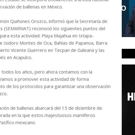
rvación de ballenas en México.
 Simón Quiñones Orozco, informó que la Secretaría de
s (SEMARNAT) reconoció los siguientes puntos del
para esta actividad: Playa Majahua en Ixtapa-
 de Isidoro Montes de Oca, Bahías de Papanoa, Barra
Puerto Vicente Guerrero en Tecpan de Galeana y las
ués en Acapulco.
s todos los años, pero ahora contamos con la
. Vamos a promover esta actividad de forma
nto de los protocolos para garantizar una observación
zco.
ación de ballenas abarcará del 15 de diciembre de
rada en la que estos majestuosos mamíferos
Pacífico mexicano.