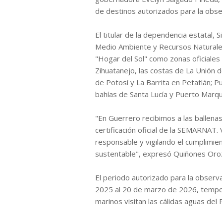
de destinos autorizados para la obse
El titular de la dependencia estatal,
Medio Ambiente y Recursos Naturale
"Hogar del Sol" como zonas oficiales 
Zihuatanejo, las costas de La Unión
de Potosí y La Barrita en Petatlán; 
bahías de Santa Lucía y Puerto Marq
"En Guerrero recibimos a las ballena
certificación oficial de la SEMARNAT
responsable y vigilando el cumplimie
sustentable", expresó Quiñones Oro
El periodo autorizado para la observ
2025 al 20 de marzo de 2026, tempo
marinos visitan las cálidas aguas del 