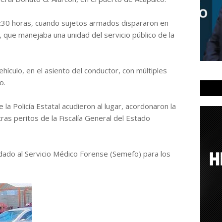
2:30 horas, cuando sujetos armados dispararon en
, que manejaba una unidad del servicio público de la
ehículo, en el asiento del conductor, con múltiples
o.
la Policía Estatal acudieron al lugar, acordonaron la
as peritos de la Fiscalía General del Estado
dado al Servicio Médico Forense (Semefo) para los