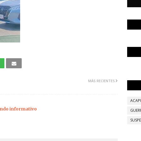
MÁS RECIENTES
ACAP
ndo informativo
GUER
SUSP