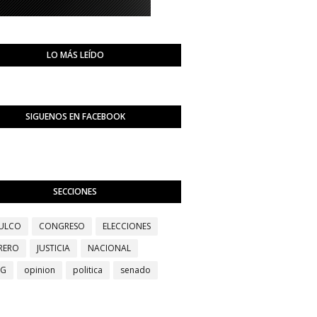
LO MÁS LEÍDO
SIGUENOS EN FACEBOOK
SECCIONES
ULCO
CONGRESO
ELECCIONES
RERO
JUSTICIA
NACIONAL
EG
opinion
politica
senado