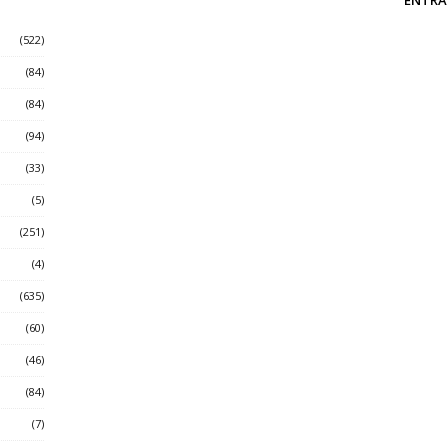
(522)
(84)
(84)
(94)
(33)
(5)
(251)
(4)
(635)
(60)
(46)
(84)
(7)