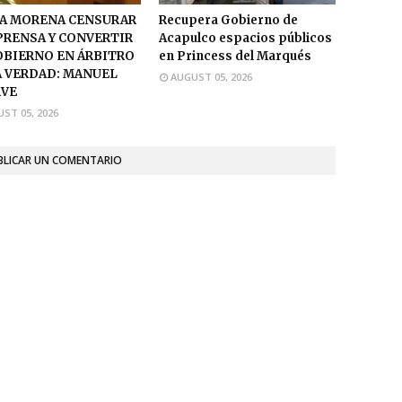
A MORENA CENSURAR
Recupera Gobierno de
 PRENSA Y CONVERTIR
Acapulco espacios públicos
OBIERNO EN ÁRBITRO
en Princess del Marqués
A VERDAD: MANUEL
AUGUST 05, 2026
VE
ST 05, 2026
BLICAR UN COMENTARIO