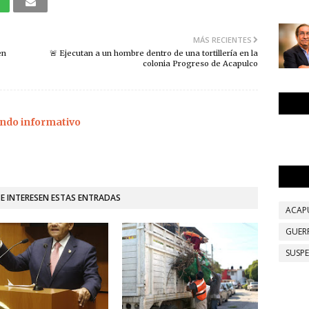
MÁS RECIENTES
en
🚨 Ejecutan a un hombre dentro de una tortillería en la
colonia Progreso de Acapulco
ndo informativo
TE INTERESEN ESTAS ENTRADAS
ACAP
GUER
SUSP