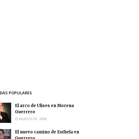
DAS POPULARES
El arco de Ulises en Morena
Guerrero
AGOSTO 01, 2026
El nuevo camino de Esthela en
Guerrero