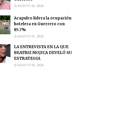
AGOSTO 03, 2026
Acapulco lidera la ocupación
hotelera en Guerrero con
85.7%
AGOSTO 01, 2026
LA ENTREVISTA EN LA QUE
BEATRIZ MOJICA DEVELÓ SU
ESTRATEGIA
AGOSTO 03, 2026