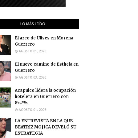
LO MÁS LEÍDO
El arco de Ulises en Morena
Guerrero
AGOSTO 01, 2026
El nuevo camino de Esthela en
Guerrero
AGOSTO 03, 2026
Acapulco lidera la ocupación
hotelera en Guerrero con
85.7%
AGOSTO 01, 2026
LA ENTREVISTA EN LA QUE
BEATRIZ MOJICA DEVELÓ SU
ESTRATEGIA