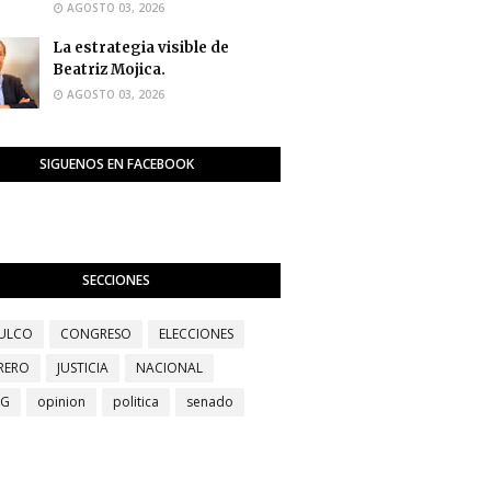
AGOSTO 03, 2026
La estrategia visible de
Beatriz Mojica.
AGOSTO 03, 2026
SIGUENOS EN FACEBOOK
SECCIONES
ULCO
CONGRESO
ELECCIONES
RERO
JUSTICIA
NACIONAL
EG
opinion
politica
senado