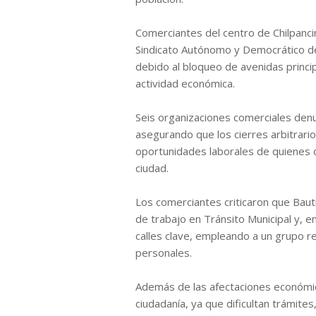
Comerciantes del centro de Chilpanci
Sindicato Autónomo y Democrático de
debido al bloqueo de avenidas princi
actividad económica.
Seis organizaciones comerciales denu
asegurando que los cierres arbitrario
oportunidades laborales de quienes 
ciudad.
Los comerciantes criticaron que Bau
de trabajo en Tránsito Municipal y, e
calles clave, empleando a un grupo r
personales.
Además de las afectaciones económic
ciudadanía, ya que dificultan trámites