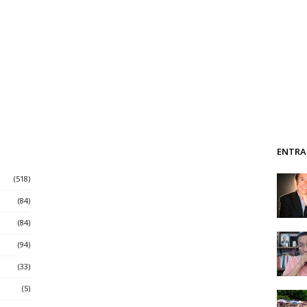
ENTRA
(518)
(84)
(84)
(94)
(33)
(5)