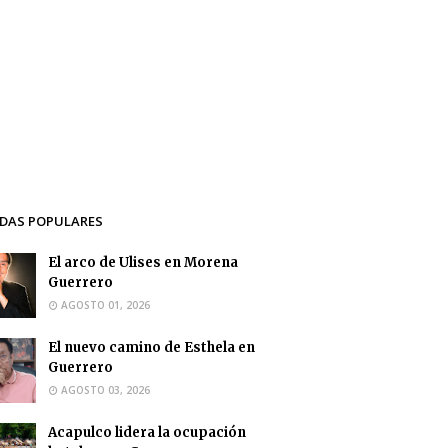
DAS POPULARES
El arco de Ulises en Morena
Guerrero
AGOSTO 01, 2026
El nuevo camino de Esthela en
Guerrero
AGOSTO 03, 2026
Acapulco lidera la ocupación