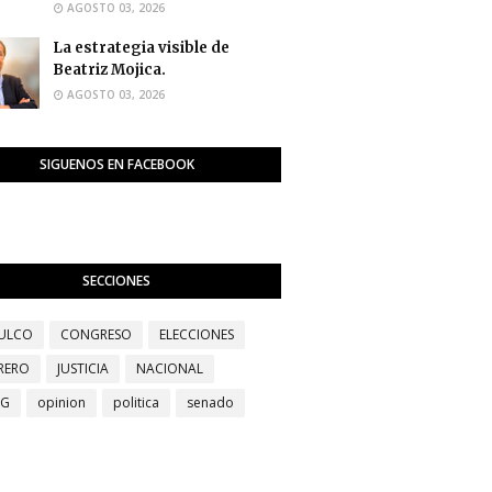
AGOSTO 03, 2026
La estrategia visible de
Beatriz Mojica.
AGOSTO 03, 2026
SIGUENOS EN FACEBOOK
SECCIONES
ULCO
CONGRESO
ELECCIONES
RERO
JUSTICIA
NACIONAL
EG
opinion
politica
senado