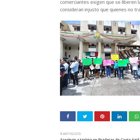
comerciantes exigen que se liberen la
consideran injusto que quienes no tra
ANTIGUOS
Asesinan a taxista en Praderas de Costa Azul