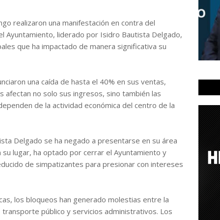
ngo realizaron una manifestación en contra del
l Ayuntamiento, liderado por Isidro Bautista Delgado,
pales que ha impactado de manera significativa su
nciaron una caída de hasta el 40% en sus ventas,
s afectan no solo sus ingresos, sino también las
dependen de la actividad económica del centro de la
tista Delgado se ha negado a presentarse en su área
n su lugar, ha optado por cerrar el Ayuntamiento y
educido de simpatizantes para presionar con intereses
as, los bloqueos han generado molestias entre la
, transporte público y servicios administrativos. Los