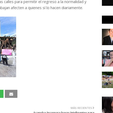
s calles para permitir el regreso a la normalidad y
bajan afecten a quienes sí lo hacen diariamente.
MÁS RECIENTES
Acapulco incorpora boyas inteligentes para