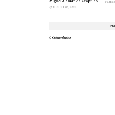
Miguel Alemán de Acapulco
AUGU
AUGUST 06, 2026
PU
0 Comentarios