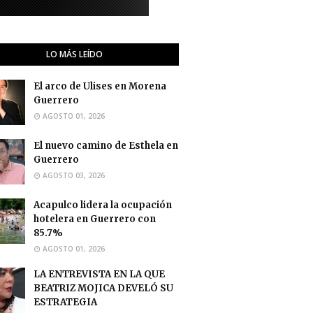
LO MÁS LEÍDO
El arco de Ulises en Morena
Guerrero
AGOSTO 01, 2026
El nuevo camino de Esthela en
Guerrero
AGOSTO 03, 2026
Acapulco lidera la ocupación
hotelera en Guerrero con
85.7%
AGOSTO 01, 2026
LA ENTREVISTA EN LA QUE
BEATRIZ MOJICA DEVELÓ SU
ESTRATEGIA