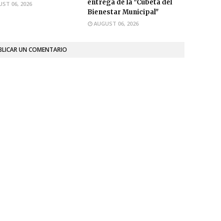
entrega de la "Cubeta del
ST 06, 2026
Bienestar Municipal"
AUGUST 06, 2026
BLICAR UN COMENTARIO