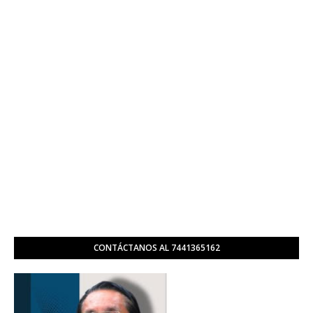
CONTÁCTANOS AL 7441365162