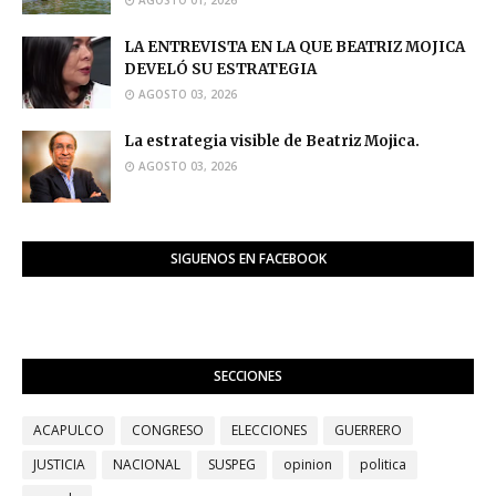
LA ENTREVISTA EN LA QUE BEATRIZ MOJICA
DEVELÓ SU ESTRATEGIA
AGOSTO 03, 2026
La estrategia visible de Beatriz Mojica.
AGOSTO 03, 2026
SIGUENOS EN FACEBOOK
SECCIONES
ACAPULCO
CONGRESO
ELECCIONES
GUERRERO
JUSTICIA
NACIONAL
SUSPEG
opinion
politica