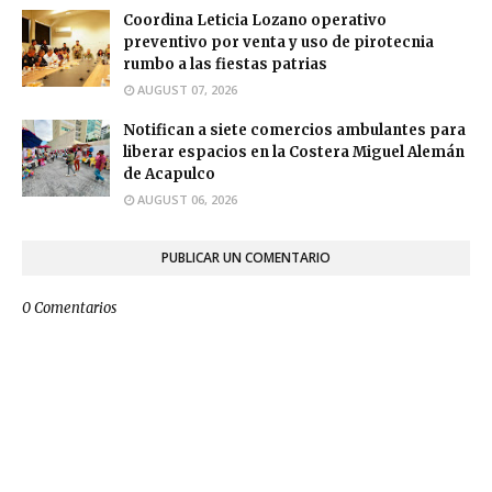
Coordina Leticia Lozano operativo
preventivo por venta y uso de pirotecnia
rumbo a las fiestas patrias
AUGUST 07, 2026
Notifican a siete comercios ambulantes para
liberar espacios en la Costera Miguel Alemán
de Acapulco
AUGUST 06, 2026
PUBLICAR UN COMENTARIO
0 Comentarios