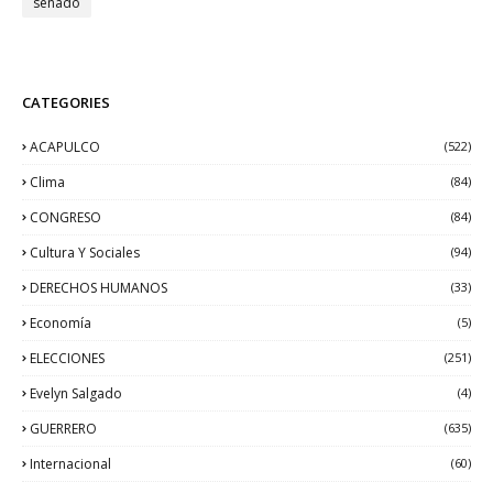
senado
CATEGORIES
ACAPULCO
(522)
Clima
(84)
CONGRESO
(84)
Cultura Y Sociales
(94)
DERECHOS HUMANOS
(33)
Economía
(5)
ELECCIONES
(251)
Evelyn Salgado
(4)
GUERRERO
(635)
Internacional
(60)