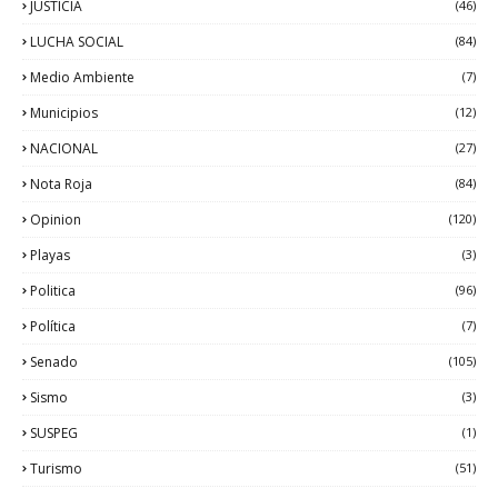
JUSTICIA
(46)
LUCHA SOCIAL
(84)
Medio Ambiente
(7)
Municipios
(12)
NACIONAL
(27)
Nota Roja
(84)
Opinion
(120)
Playas
(3)
Politica
(96)
Política
(7)
Senado
(105)
Sismo
(3)
SUSPEG
(1)
Turismo
(51)