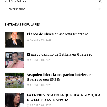
UAGro Política
(8)
Universitarios
(41)
ENTRADAS POPULARES
El arco de Ulises en Morena Guerrero
AGOSTO 01, 2026
El nuevo camino de Esthela en Guerrero
AGOSTO 03, 2026
Acapulco lidera la ocupación hotelera en
Guerrero con 85.7%
AGOSTO 01, 2026
LA ENTREVISTA EN LA QUE BEATRIZ MOJICA
DEVELÓ SU ESTRATEGIA
AGOSTO 03, 2026