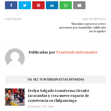
ANTIGUOS
MÁS RECIENTES
Vinculan a proceso a tres
personas por homicidio calificado
en Acapulco
Publicadas por
Trasfondo informativo
TAL VEZ TE INTERESEN ESTAS ENTRADAS
Evelyn Salgado transforma Circuito
Jacarandas y crea nuevo espacio de
convivencia en Chilpancingo
AUGUST 07, 2026