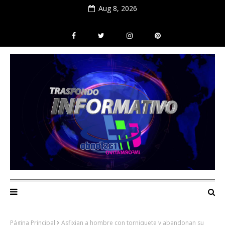
Aug 8, 2026
Página Principal
Asfixian a hombre con torniquete y abandonan su